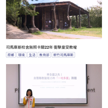
司馬庫斯校舍無照卡關22年 衝擊童受教權
原鄉
環境
生活
教育部
新竹司馬庫斯