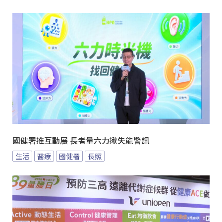
國健署推互動展 長者量六力揪失能警訊
生活
醫療
國健署
長照