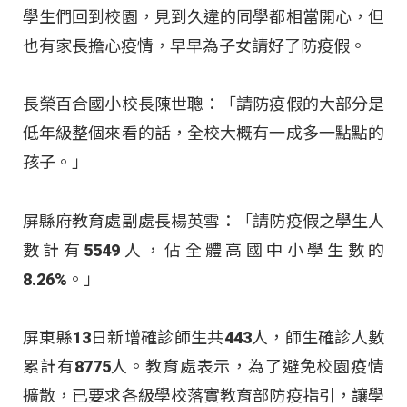
學生們回到校園，見到久違的同學都相當開心，但
也有家長擔心疫情，早早為子女請好了防疫假。
長榮百合國小校長陳世聰：「請防疫假的大部分是
低年級整個來看的話，全校大概有一成多一點點的
孩子。」
屏縣府教育處副處長楊英雪：「請防疫假之學生人
數計有5549人，佔全體高國中小學生數的
8.26%。」
屏東縣13日新增確診師生共443人，師生確診人數
累計有8775人。教育處表示，為了避免校園疫情
擴散，已要求各級學校落實教育部防疫指引，讓學