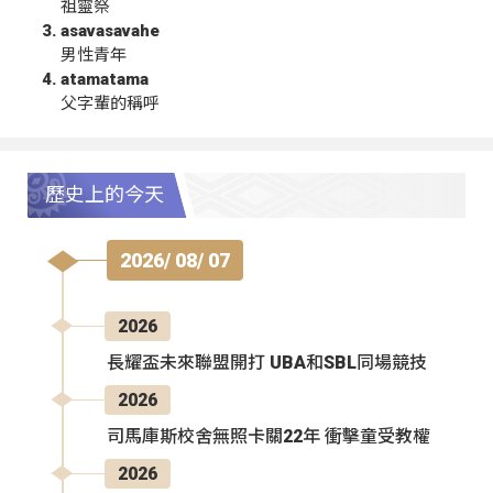
祖靈祭
asavasavahe
男性青年
atamatama
父字輩的稱呼
歷史上的今天
2026/ 08/ 07
2026
長耀盃未來聯盟開打 UBA和SBL同場競技
2026
司馬庫斯校舍無照卡關22年 衝擊童受教權
2026