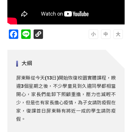
Facebook
Line
A
A
A
大綱
屏東縣從今天(13日)開始恢復校園實體課程，睽
違3個星期之後，不少學童見到久違同學都相當
開心，家長們能卸下照顧重擔，壓力也減輕不
少，但是也有家長擔心疫情，為子女請防疫假在
家，復課首日屏東縣有將近一成的學生請防疫
假。