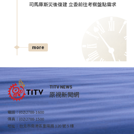
司馬庫斯災後復建 立委前往考察盤點需求
more
TITV NEWS
原視新聞網
電話：(02)2788-1600
傳真：(02)2788-1500
地址：台北市南港區重陽路 120 號 5 樓