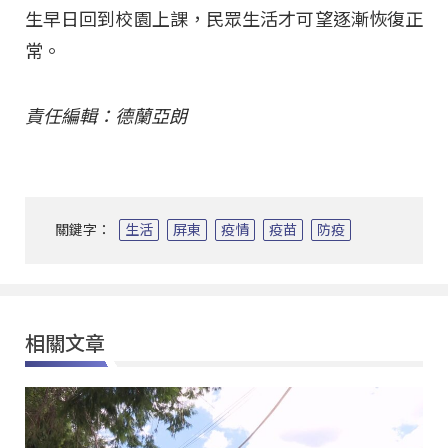
生早日回到校園上課，民眾生活才可望逐漸恢復正
常。
責任編輯：德蘭亞朗
關鍵字：
生活
屏東
疫情
疫苗
防疫
相關文章