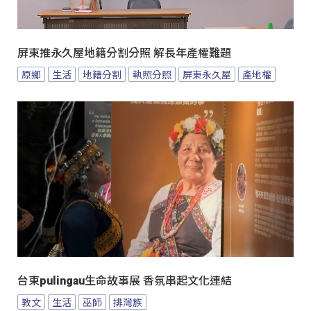
屏東推永久屋地籍分割分照 解長年產權難題
原鄉
生活
地籍分割
執照分照
屏東永久屋
產地權
台東pulingau生命故事展 香氛串起文化連結
教文
生活
巫師
排灣族