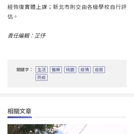
經恢復實體上課；新北市則交由各級學校自行評
估。
責任編輯：芷伃
關鍵字：
生活
醫療
桃園
疫情
疫苗
防疫
相關文章