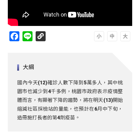
Facebook
Line
A
A
A
大綱
國內今天(12)確診人數下降到5萬多人，其中桃
園市也減少到4千多例，桃園市政府表示疫情整
體而言，有顯著下降的趨勢，將在明天(13)開始
縮減社區採檢站的量能，也預計在6月中下旬，
造冊施打長者的第4劑疫苗。