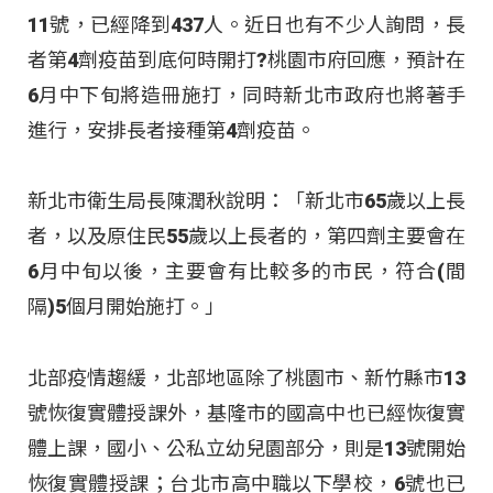
11號，已經降到437人。近日也有不少人詢問，長
者第4劑疫苗到底何時開打?桃園市府回應，預計在
6月中下旬將造冊施打，同時新北市政府也將著手
進行，安排長者接種第4劑疫苗。
新北市衛生局長陳潤秋說明：「新北市65歲以上長
者，以及原住民55歲以上長者的，第四劑主要會在
6月中旬以後，主要會有比較多的市民，符合(間
隔)5個月開始施打。」
北部疫情趨緩，北部地區除了桃園市、新竹縣市13
號恢復實體授課外，基隆市的國高中也已經恢復實
體上課，國小、公私立幼兒園部分，則是13號開始
恢復實體授課；台北市高中職以下學校，6號也已