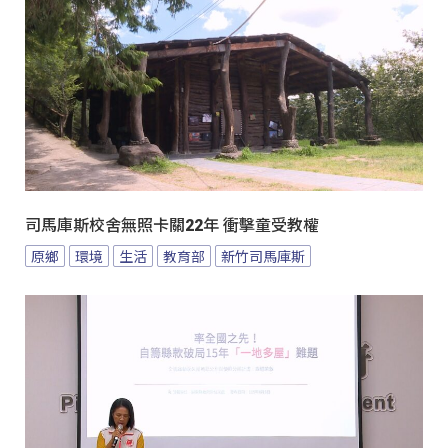
司馬庫斯校舍無照卡關22年 衝擊童受教權
原鄉
環境
生活
教育部
新竹司馬庫斯