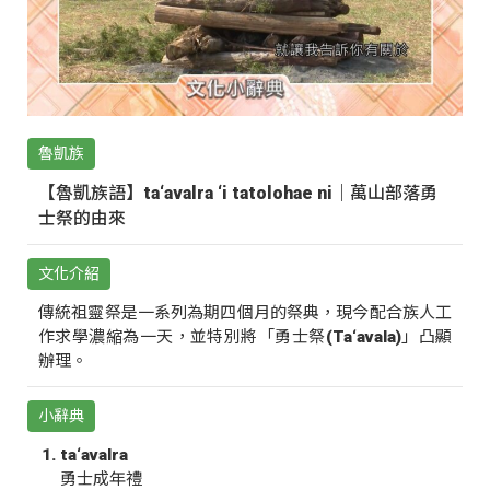
魯凱族
【魯凱族語】ta‘avalra ‘i tatolohae ni｜萬山部落勇
士祭的由來
文化介紹
傳統祖靈祭是一系列為期四個月的祭典，現今配合族人工
作求學濃縮為一天，並特別將「勇士祭(Ta‘avala)」凸顯
辦理。
小辭典
ta‘avalra
勇士成年禮