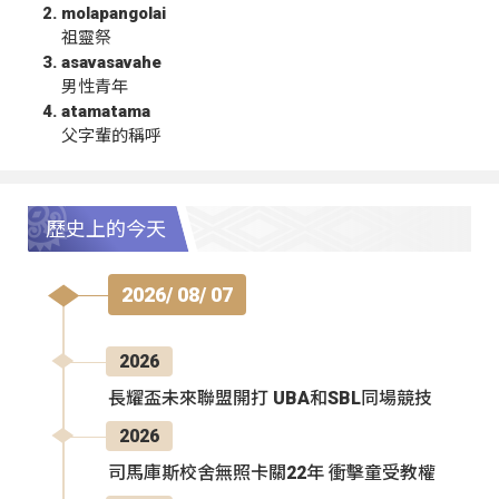
molapangolai
祖靈祭
asavasavahe
男性青年
atamatama
父字輩的稱呼
歷史上的今天
2026/ 08/ 07
2026
長耀盃未來聯盟開打 UBA和SBL同場競技
2026
司馬庫斯校舍無照卡關22年 衝擊童受教權