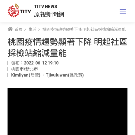
TITV NEWS
原視新聞網
首頁
生活
桃園疫情趨勢顯著下降 明起社區採檢站縮減量能
桃園疫情趨勢顯著下降 明起社區
採檢站縮減量能
發布：2022-06-12 19:10
桃園市/新北市
Kimliyan(陸萱)
、
Tjivuluwan(孫政賢)