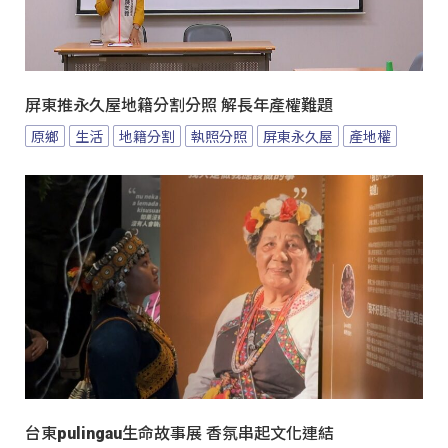
屏東推永久屋地籍分割分照 解長年產權難題
原鄉
生活
地籍分割
執照分照
屏東永久屋
產地權
台東pulingau生命故事展 香氛串起文化連結