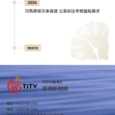
2026
司馬庫斯災後復建 立委前往考察盤點需求
more
TITV NEWS
原視新聞網
電話：(02)2788-1600
傳真：(02)2788-1500