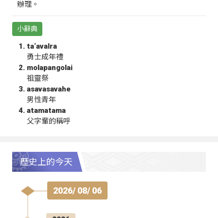
辦理。
小辭典
ta‘avalra
勇士成年禮
molapangolai
祖靈祭
asavasavahe
男性青年
atamatama
父字輩的稱呼
歷史上的今天
2026/ 08/ 06