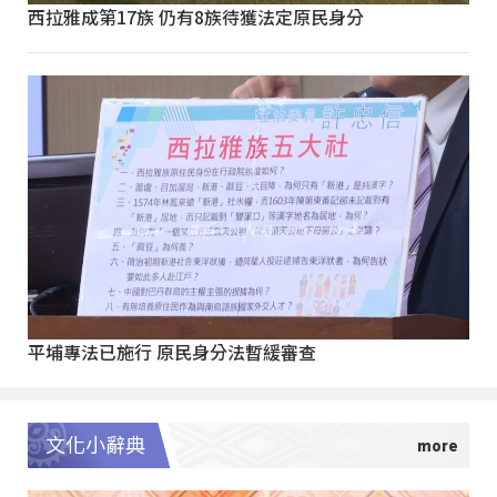
西拉雅成第17族 仍有8族待獲法定原民身分
平埔專法已施行 原民身分法暫緩審查
文化小辭典