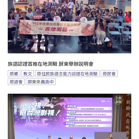
族語認證首推在地測驗 屏東舉辦說明會
原鄉
教文
原住民族語言能力認證在地測驗
原民會
原語會
屏東來義高中