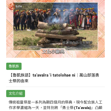
魯凱族
【魯凱族語】ta‘avalra ‘i tatolohae ni｜萬山部落勇
士祭的由來
文化介紹
傳統祖靈祭是一系列為期四個月的祭典，現今配合族人工
作求學濃縮為一天，並特別將「勇士祭(Ta‘avala)」凸顯