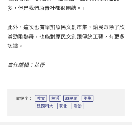
多，但是我們原青社都很團結。」
此外，這次也有舉辦原民文創市集，讓民眾除了欣
賞勁歌熱舞，也能對原民文創跟傳統工藝，有更多
認識。
責任編輯：芷伃
關鍵字：
教文
生活
原民周
學生
建國科大
彰化
活動