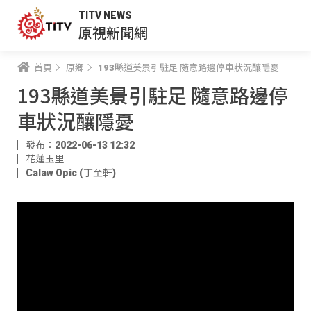
TITV NEWS
原視新聞網
首頁
原鄉
193縣道美景引駐足 隨意路邊停車狀況釀隱憂
193縣道美景引駐足 隨意路邊停
車狀況釀隱憂
發布：2022-06-13 12:32
花蓮玉里
Calaw Opic (丁至軒)