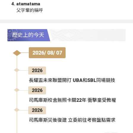
atamatama
父字輩的稱呼
歷史上的今天
2026/ 08/ 07
2026
長耀盃未來聯盟開打 UBA和SBL同場競技
2026
司馬庫斯校舍無照卡關22年 衝擊童受教權
2026
司馬庫斯災後復建 立委前往考察盤點需求