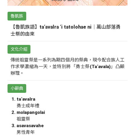
魯凱族
【魯凱族語】ta‘avalra ‘i tatolohae ni｜萬山部落勇
士祭的由來
文化介紹
傳統祖靈祭是一系列為期四個月的祭典，現今配合族人工
作求學濃縮為一天，並特別將「勇士祭(Ta‘avala)」凸顯
辦理。
小辭典
ta‘avalra
勇士成年禮
molapangolai
祖靈祭
asavasavahe
男性青年