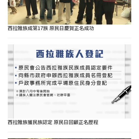
西拉雅族成第17族 原民日慶賀正名成功
西拉雅族獲民族認定 原民日回顧正名歷程