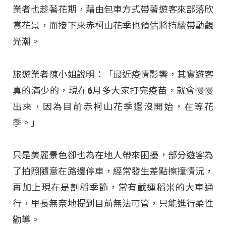
業者也趁著花期，藉由包車方式帶著遊客來部落欣
賞花景，而接下來赤柯山花季也預估將持續帶動觀
光潮。
旅遊業者陳小姐說明：「最近疫情影響，其實遊客
真的滿少的，現在6月多大家打完疫苗，就會慢慢
出來，因為目前赤柯山花季還沒開始，在等花
季。」
只是美麗景色卻也為在地人帶來困擾，部分遊客為
了拍照隨意在路邊停車，經常發生差點擦撞情況，
再加上現在是割稻季節，常有載運稻米的大車通
行，里長無奈地提到目前無法可管，只能進行柔性
勸導。