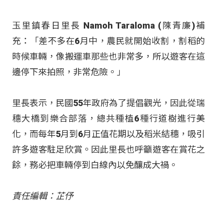
玉里鎮春日里長 Namoh Taraloma (陳青廉)補
充：「差不多在6月中，農民就開始收割，割稻的
時候車輛，像搬運車那些也非常多，所以遊客在這
邊停下來拍照，非常危險。」
里長表示，民國55年政府為了提倡觀光，因此從瑞
穗大橋到樂合部落，總共種植6種行道樹進行美
化，而每年5月到6月正值花期以及稻米結穗，吸引
許多遊客駐足欣賞。因此里長也呼籲遊客在賞花之
餘，務必把車輛停到白線內以免釀成大禍。
責任編輯：芷伃