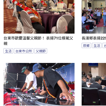
台東市歡慶溫馨父親節！ 表揚71位模範父
長濱鄉表揚22
親
原鄉
生活
生活
台東市公所
父親節