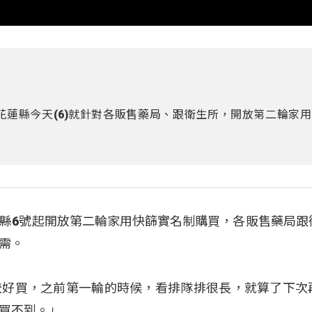
蓮縣今天(6)就針對各販售藥局、跟衛生所，開放第二輪家
縣6號起開放第二輪家用快篩實名制購買，各販售藥局跟
需。
較好買，之前第一輪的時候，看排隊排很長，就算了下次
買不到。」