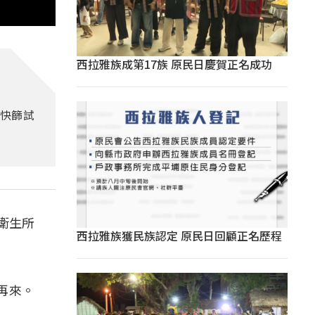
西拉雅族成第17族 原民日慶賀正名成功
用快篩試
衛生所
西拉雅族獲民族認定 原民日回顧正名歷程
再來。