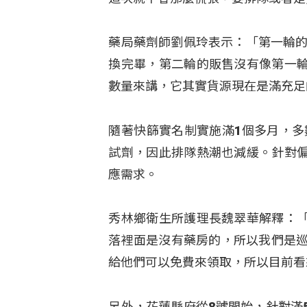
藥局藥劑師劉佩玲表示：「第一輪的
換完畢，第二輪的販售沒有像第一
數量來講，它其實貨源現在是滿充足
隨著快篩實名制實施滿1個多月，多
試劑，因此排隊熱潮也減緩。針對
應需求。
秀林鄉衛生所護理長魏翠華解釋：
落裡面是沒有藥房的，所以我們是巡
給他們可以免費來領取，所以目前看
另外，花蓮縣府從8號開始，針對滿