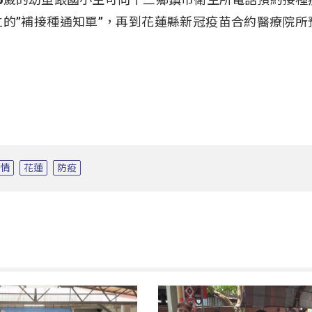
的”補接種通知單”，再到花蓮縣新冠疫苗合約醫療院所
疫情
花蓮
防疫