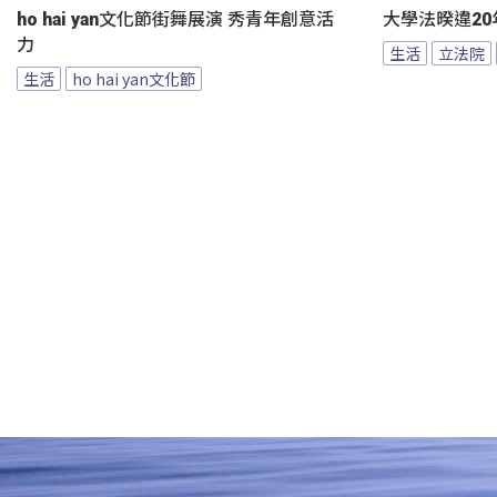
ho hai yan文化節街舞展演 秀青年創意活
大學法暌違20
力
生活
立法院
生活
ho hai yan文化節