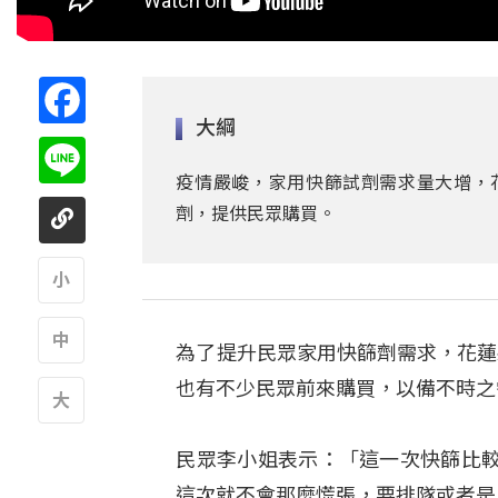
Facebook
大綱
Line
疫情嚴峻，家用快篩試劑需求量大增，花
劑，提供民眾購買。
A
為了提升民眾家用快篩劑需求，花蓮
A
也有不少民眾前來購買，以備不時之
A
民眾李小姐表示：「這一次快篩比
這次就不會那麼慌張，要排隊或者是