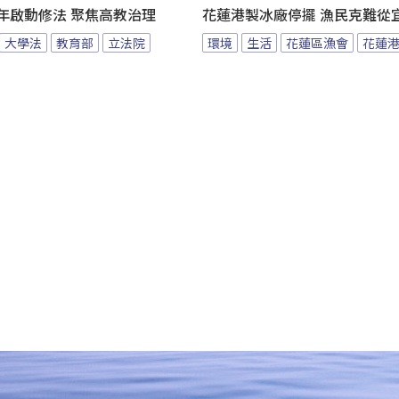
年啟動修法 聚焦高教治理
花蓮港製冰廠停擺 漁民克難從
大學法
教育部
立法院
環境
生活
花蓮區漁會
花蓮