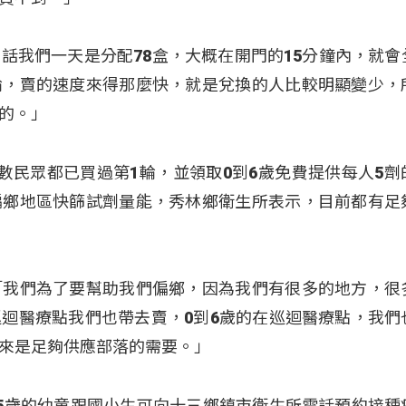
話我們一天是分配78盒，大概在開門的15分鐘內，就會
輪，賣的速度來得那麼快，就是兌換的人比較明顯變少，
的。」
數民眾都已買過第1輪，並領取0到6歲免費提供每人5劑
偏鄉地區快篩試劑量能，秀林鄉衛生所表示，目前都有足
「我們為了要幫助我們偏鄉，因為我們有很多的地方，很
迴醫療點我們也帶去賣，0到6歲的在巡迴醫療點，我們
來是足夠供應部落的需要。」
5歲的幼童跟國小生可向十三鄉鎮市衛生所電話預約接種