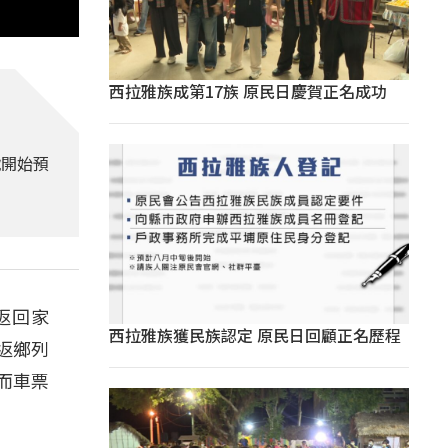
西拉雅族成第17族 原民日慶賀正名成功
號開始預
返回家
西拉雅族獲民族認定 原民日回顧正名歷程
返鄉列
而車票