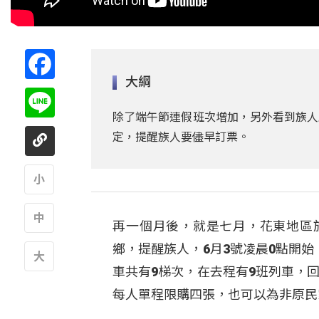
Facebook
大綱
Line
除了端午節連假班次增加，另外看到族人
定，提醒族人要儘早訂票。
A
再一個月後，就是七月，花東地區
A
鄉，提醒族人，6月3號凌晨0點開
車共有9梯次，在去程有9班列車，
A
每人單程限購四張，也可以為非原民