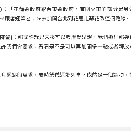
(鄭天財)：「花蓮縣政府跟台東縣政府，有關火車的部分是另
來跟客運業者，來去加開台北到花蓮走蘇花改這個路線
yalrep(陳瑩)：那或許就是未來可以考慮就是說，我們抓出那
或許我們會要求，看看是不是可以再加開多一點或者釋放
人有返鄉的需求，歲時祭儀返鄉列車，依然是一個選項，