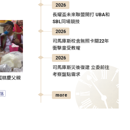
2026
長耀盃未來聯盟開打 UBA和
SBL同場競技
2026
司馬庫斯校舍無照卡關22年
衝擊童受教權
2026
司馬庫斯災後復建 立委前往
考察盤點需求
蛋糕慶父親
落
more