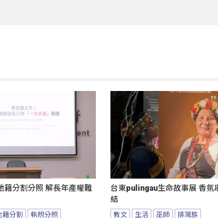
地籍分割分照 解長年產權難
台東pulingau生命故事展 香
結
地籍分割
執照分照
教文
生活
巫師
排灣族