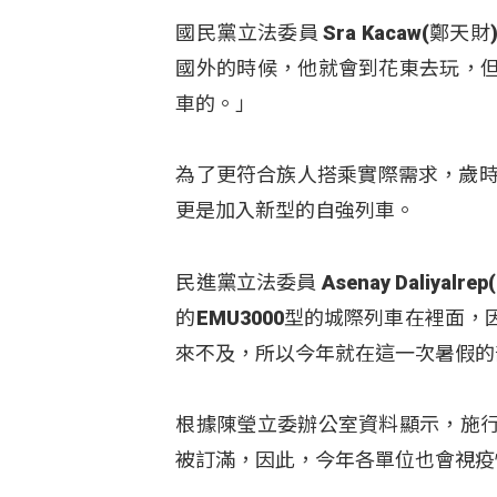
國民黨立法委員 Sra Kacaw(
國外的時候，他就會到花東去玩，
車的。」
為了更符合族人搭乘實際需求，歲時
更是加入新型的自強列車。
民進黨立法委員 Asenay Dali
的EMU3000型的城際列車在裡
來不及，所以今年就在這一次暑假的
根據陳瑩立委辦公室資料顯示，施
被訂滿，因此，今年各單位也會視疫