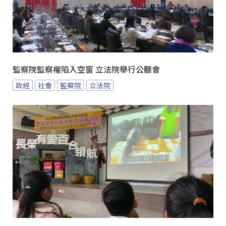
監察院監察權陷入空窗 立法院舉行公聽會
政經
社會
監察院
立法院