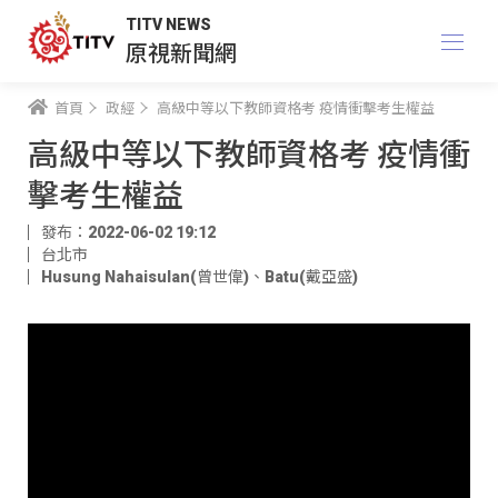
TITV NEWS
原視新聞網
首頁
政經
高級中等以下教師資格考 疫情衝擊考生權益
高級中等以下教師資格考 疫情衝
擊考生權益
發布：2022-06-02 19:12
台北市
Husung Nahaisulan(曾世偉)
、
Batu(戴亞盛)