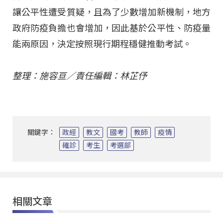
讓公平性遭受質疑，且為了少數增加新機制，地方
政府防疫負擔也會增加，因此基於公平性、防疫量
能兩原因，決定按照現行期程穩健推動考試。
整理：施容亘／責任編輯：林芷伃
關鍵字：
政經
教文
國考
教師
疫情
確診
考生
考選部
相關文章