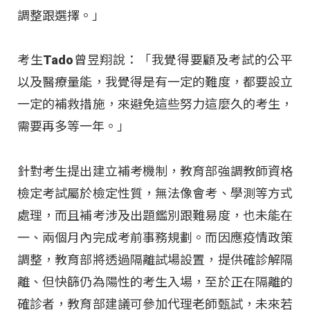
調整跟選擇。」
考生Tado曾昱翔說：「我覺得要顧及考試的公平
以及醫療量能，我覺得是有一定的難度，都要設立
一定的補救措施，來避免這些努力這麼久的考生，
需要再多等一年。」
針對考生提出建立補考機制，教育部強調教師資格
檢定考試屬於檢定性質，無法像會考、學測等方式
處理，而且補考涉及出題鑑別跟難易度，也未能在
一、兩個月內完成考前事務規劃。而因應疫情政策
調整，教育部將透過隔離試場設置，提供確診解隔
離、但快篩仍為陽性的考生入場，至於正在隔離的
確診者，教育部建議可參加代理老師甄試，未來若