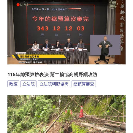
115年總預算拚表決 第二輪協商朝野續攻防
政經
立法院
立法院朝野協商
總預算審查