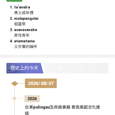
ta‘avalra
勇士成年禮
molapangolai
祖靈祭
asavasavahe
男性青年
atamatama
父字輩的稱呼
歷史上的今天
2026/ 08/ 07
2026
台東pulingau生命故事展 香氛串起文化連
結