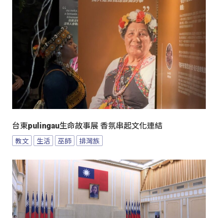
台東pulingau生命故事展 香氛串起文化連結
教文
生活
巫師
排灣族