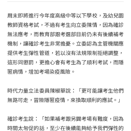
周末即將進行今年度高級中等以下學校，及幼兒園
教師資格考試，不過有考生向立委陳情，因為確診
無法應考，而教育部跟考選部目前仍未有後續補考
機制，讓確診考生非常擔憂。立委認為主管機關應
提供考生彈性管道，若以沒有法規限制拒絕調整，
這形同懲罰，更擔心會有考生為了順利考試，而隱
匿病情，增加考場染疫風險。
時代力量立法委員陳椒華說：「更可能讓考生他們
無路可走，冒險隱匿疫情，來換取順利的應試。」
確診考生說：「如果補考跟另闢考場有難度，因為
時間太匆促的話，至少在後續能夠給予我們彈性的