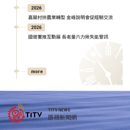
2026
嘉蘭村拚農業轉型 金峰說明會促經驗交流
2026
國健署推互動展 長者量六力揪失能警訊
more
TITV NEWS
原視新聞網