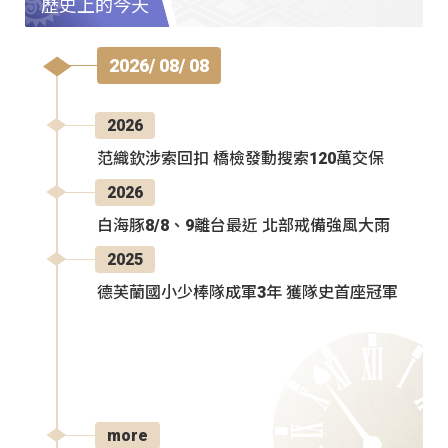
歷史上的今天
2026/ 08/ 08
2026
范織欽涉索回扣 橋檢發動搜索120萬交保
2026
白海豚8/8、9離台最近 北部戒備強風大雨
2025
德芙蘭國小少棒隊成軍3年 獲隊史首座冠軍
more