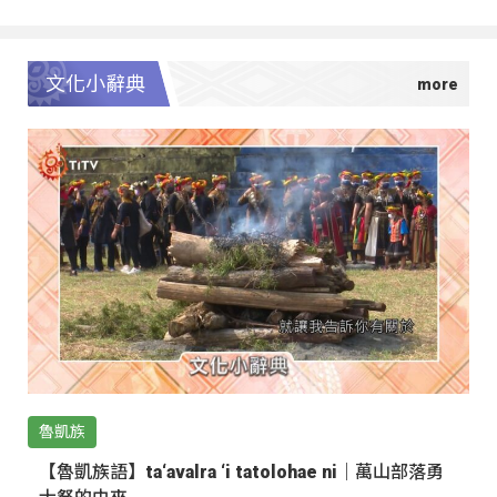
文化小辭典
魯凱族
【魯凱族語】ta‘avalra ‘i tatolohae ni｜萬山部落勇