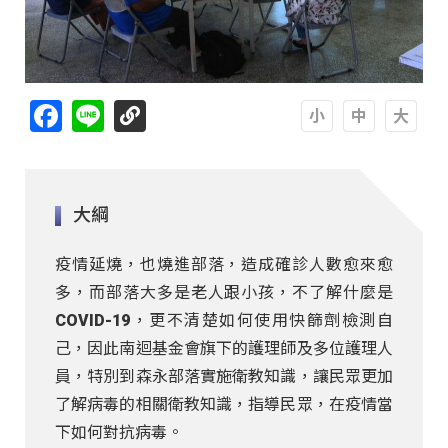
Facebook
Line
A
A
A
大綱
疫情延燒，也燒進部落，造成確診人數愈來愈
多，而部落大多是老人跟小孩，不了解什麼是
COVID-19，更不清楚如何使用快篩劑檢測自
己，因此南迴基金會旗下的護理師及多位護理人
員，特別到森永部落實施衛教知識，讓民眾更加
了解病毒的相關衛教知識，指導民眾，在疫情當
下如何對抗病毒。