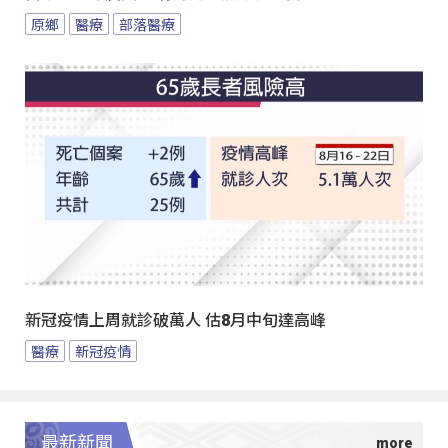
原鄉
醫療
部落醫療
新冠疫情上周就診破萬人 估8月中旬達高峰
醫療
新冠疫情
最新新聞