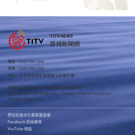
TITV NEWS
原視新聞網
電話：(02)2788-1600
傳真：(02)2788-1500
地址：台北市南港區重陽路 120 號 5 樓
財團法人原住民族文化事業基金會 版權所有
Copyright © 2021 Indigenous Peoples Cultural Foundation
All Rights Reserved .
原住民族文化事業基金會
Facebook 粉絲專頁
YouTube 頻道