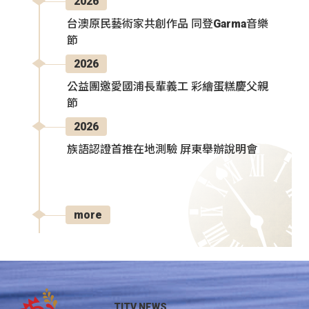
2026
台澳原民藝術家共創作品 同登Garma音樂
節
2026
公益團邀愛國浦長輩義工 彩繪蛋糕慶父親
節
2026
族語認證首推在地測驗 屏東舉辦說明會
more
TITV NEWS