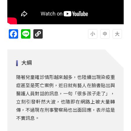
Facebook
Line
A
A
A
大綱
隨著兒童確診情形越來越多，也陸續出現染疫重
症甚至是死亡案例，近日就有藝人在臉書貼出與
醫護人員對話的訊息，一句「很多孩子走了」，
立刻引發軒然大波，也隨即在網路上被大量轉
傳，不過現在刑事警察局也出面回應，表示這是
不實訊息。