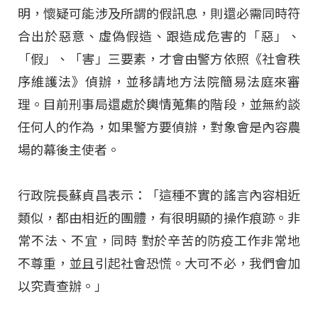
明，懷疑可能涉及所謂的假訊息，則還必需同時符
合出於惡意、虛偽假造、跟造成危害的「惡」、
「假」、「害」三要素，才會由警方依照《社會秩
序維護法》偵辦，並移請地方法院簡易法庭來審
理。目前刑事局還處於輿情蒐集的階段，並無約談
任何人的作為，如果警方要偵辦，對象會是內容農
場的幕後主使者。
行政院長蘇貞昌表示：「這種不實的謠言內容相近
類似，都由相近的團體，有很明顯的操作痕跡。非
常不法、不宜，同時 對於辛苦的防疫工作非常地
不尊重，並且引起社會恐慌。大可不必，我們會加
以究責查辦。」