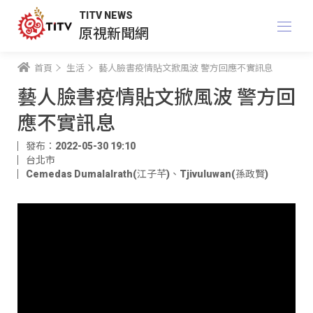
TITV NEWS
原視新聞網
首頁
生活
藝人臉書疫情貼文掀風波 警方回應不實訊息
藝人臉書疫情貼文掀風波 警方回
應不實訊息
發布：2022-05-30 19:10
台北市
Cemedas Dumalalrath(江子芊)
、
Tjivuluwan(孫政賢)