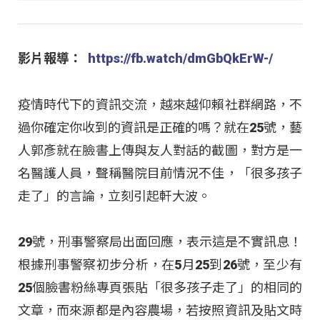
影片報導：
https://fb.watch/dmGbQkErW-/
疫情時代下的資訊交流，越來越仰賴社群網路，不
過你確定你收到的資訊是正確的嗎？就在25號，藝
人郭彥就在臉書上傳與友人對話的截圖，對方是一
名醫護人員，聲稱醫院目前情況不佳，「很多孩子
走了」的言論，立刻引起軒大波。
29號，刑事警察局出面回應，表示這是不實訊息！
根據刑事警察初步分析，在5月25到26號，至少有
25個臉書粉絲專頁張貼「很多孩子走了」的相同的
文章，而來源都是內容農場，若按照資訊及貼文時