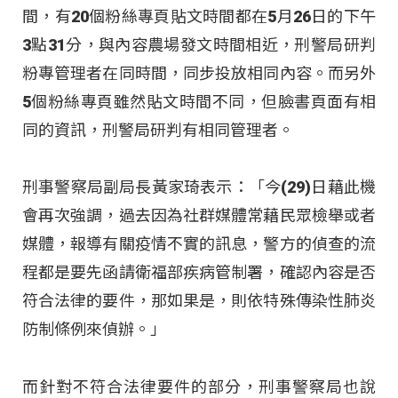
間，有20個粉絲專頁貼文時間都在5月26日的下午
3點31分，與內容農場發文時間相近，刑警局研判
粉專管理者在同時間，同步投放相同內容。而另外
5個粉絲專頁雖然貼文時間不同，但臉書頁面有相
同的資訊，刑警局研判有相同管理者。
刑事警察局副局長黃家琦表示：「今(29)日藉此機
會再次強調，過去因為社群媒體常藉民眾檢舉或者
媒體，報導有關疫情不實的訊息，警方的偵查的流
程都是要先函請衛福部疾病管制署，確認內容是否
符合法律的要件，那如果是，則依特殊傳染性肺炎
防制條例來偵辦。」
而針對不符合法律要件的部分，刑事警察局也說