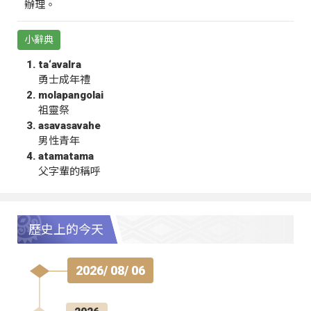
辦理。
小辭典
ta‘avalra
勇士成年禮
molapangolai
祖靈祭
asavasavahe
男性青年
atamatama
父字輩的稱呼
歷史上的今天
2026/ 08/ 06