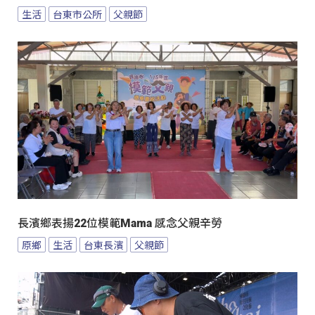
生活
台東市公所
父親節
長濱鄉表揚22位模範Mama 感念父親辛勞
原鄉
生活
台東長濱
父親節