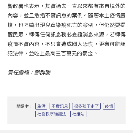
警政署也表示，其實過去一直以來都有來自境外的
內容，並且散播不實訊息的案例。隨著本土疫情嚴
峻，也陸續出現兒童染疫死亡的案例，但仍然要提
醒民眾，轉傳任何訊息務必查證消息來源，若轉傳
疫情不實內容，不只會造成國人恐慌，更有可能觸
犯法律，並吃上最高三百萬元的罰金。
責任編輯：鄭群騰
關鍵字：
生活
不實訊息
很多孩子走了
疫情
社會秩序維護法
社維法