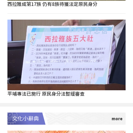
西拉雅成第17族 仍有8族待獲法定原民身分
平埔專法已施行 原民身分法暫緩審查
文化小辭典