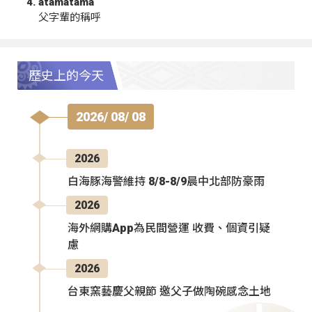
atamatama
父字輩的稱呼
歷史上的今天
2026/ 08/ 08
2026
白海豚海警維持 8/8-8/9晨中北部防豪雨
2026
海外網購App為民間營運 收費、個資引疑
慮
2026
台東窯藝慶父親節 邀父子做陶碗感念土地