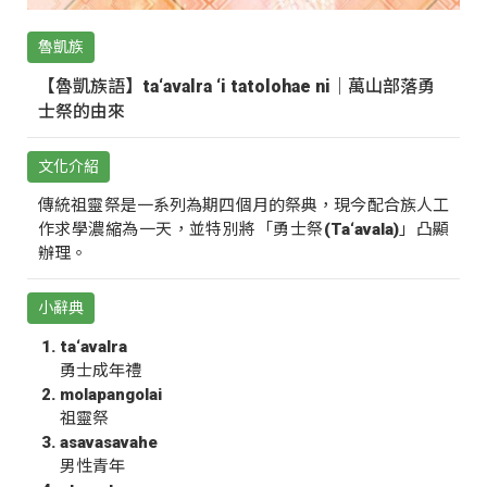
魯凱族
【魯凱族語】ta‘avalra ‘i tatolohae ni｜萬山部落勇
士祭的由來
文化介紹
傳統祖靈祭是一系列為期四個月的祭典，現今配合族人工
作求學濃縮為一天，並特別將「勇士祭(Ta‘avala)」凸顯
辦理。
小辭典
ta‘avalra
勇士成年禮
molapangolai
祖靈祭
asavasavahe
男性青年