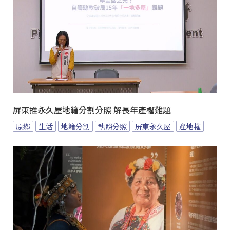
屏東推永久屋地籍分割分照 解長年產權難題
原鄉
生活
地籍分割
執照分照
屏東永久屋
產地權