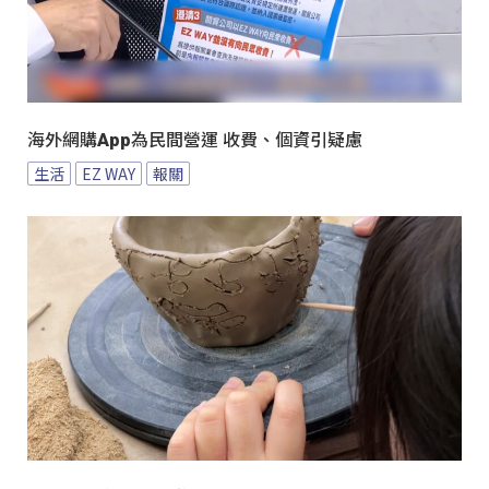
海外網購App為民間營運 收費、個資引疑慮
生活
EZ WAY
報關