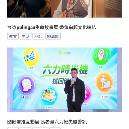
台東pulingau生命故事展 香氛串起文化連結
教文
生活
巫師
排灣族
國健署推互動展 長者量六力揪失能警訊