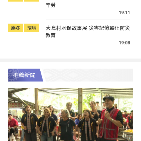
辛勞
19:11
大鳥村水保故事展 災害記憶轉化防災
原鄉
環境
教育
19:08
推薦新聞