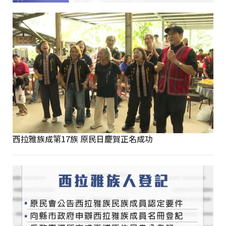
西拉雅族成第17族 原民日慶賀正名成功