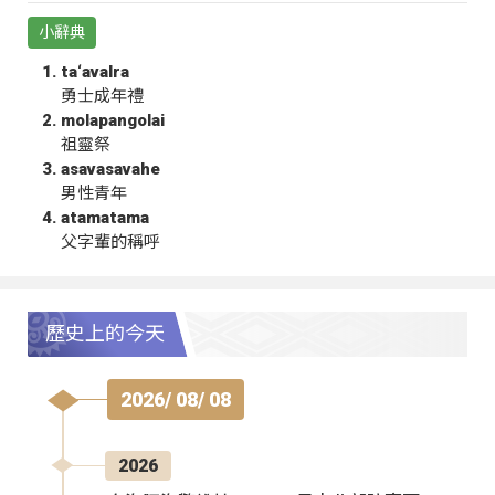
小辭典
ta‘avalra
勇士成年禮
molapangolai
祖靈祭
asavasavahe
男性青年
atamatama
父字輩的稱呼
歷史上的今天
2026/ 08/ 08
2026