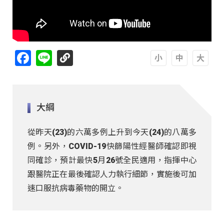
Facebook
Line
A
A
A
大綱
從昨天(23)的六萬多例上升到今天(24)的八萬多
例。另外，COVID-19快篩陽性經醫師確認即視
同確診，預計最快5月26號全民適用，指揮中心
跟醫院正在最後確認人力執行細節，實施後可加
速口服抗病毒藥物的開立。