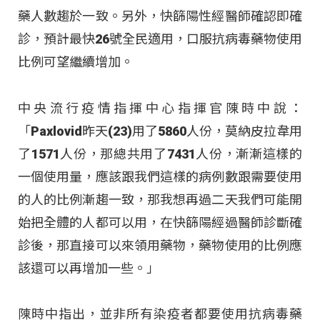
藥人數趨於一致。另外，快篩陽性經醫師確認即確
診，預計最快26號全民適用，口服抗病毒藥物使用
比例可望繼續增加。
中央流行疫情指揮中心指揮官陳時中說：
「Paxlovid昨天(23)用了5860人份，莫納皮拉韋用
了1571人份，那總共用了7431人份，漸漸這樣的
一個使用量，應該跟我們這樣的病例數跟需要使用
的人的比例漸趨一致，那我想再過二天我們可能開
始把全體的人都可以用，在快篩陽經過醫師診斷確
診後，那直接可以來領用藥物，藥物使用的比例應
該還可以再增加一些。」
陳時中指出，並非所有染疫者都要使用抗病毒藥