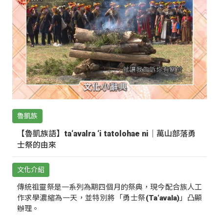
魯凱族
【魯凱族語】ta‘avalra ‘i tatolohae ni｜萬山部落勇
士祭的由來
文化介紹
傳統祖靈祭是一系列為期四個月的祭典，現今配合族人工
作求學濃縮為一天，並特別將「勇士祭(Ta‘avala)」凸顯
辦理。