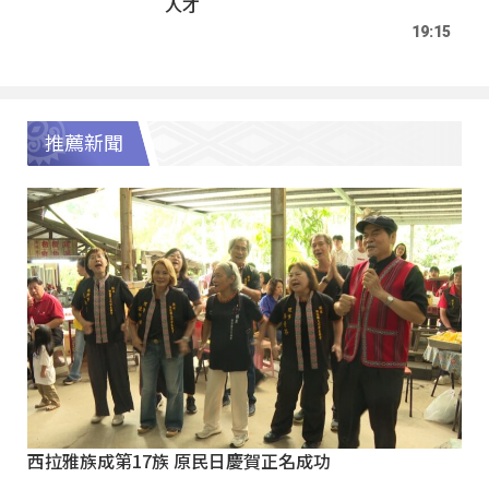
人才
19:15
推薦新聞
西拉雅族成第17族 原民日慶賀正名成功