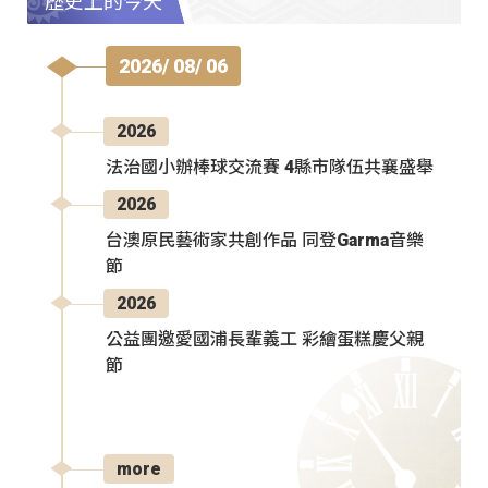
歷史上的今天
2026/ 08/ 06
2026
法治國小辦棒球交流賽 4縣市隊伍共襄盛舉
2026
台澳原民藝術家共創作品 同登Garma音樂
節
2026
公益團邀愛國浦長輩義工 彩繪蛋糕慶父親
節
more