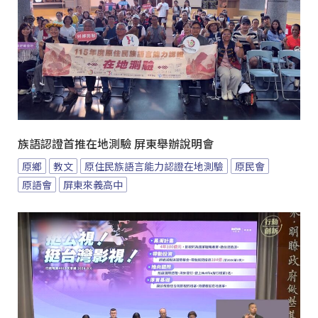
族語認證首推在地測驗 屏東舉辦說明會
原鄉
教文
原住民族語言能力認證在地測驗
原民會
原語會
屏東來義高中