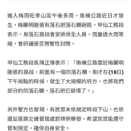
進入梅雨旺季山區午後多雨，南橫公路近日才發
生，梅蘭明隧道有落石把落石棚砸毀，甲仙工務段
表示，易落石路段會安排保全人員，雨量達大雨等
級，會研議是否預警性封閉。
甲仙工務段長陳正偉表示：「南橫公路靠近梅蘭明
隧道的路段，前面有一個防落石棚，剛才在(18日)
下午兩點的時候，發生了大規模的坍方，也將我們
部分的防落石棚，落石把它砸壞了。」
另外警方也發現，有民眾未依規定時段下山，也依
違反道路交通管理處罰條例舉發，希望民眾能遵守
管制規定，確保自身安全。