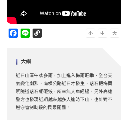
Facebook
Line
A
A
A
大綱
近日山區午後多雨，加上進入梅雨旺季，全台天
氣變化劇烈，南橫公路近日才發生，落石把梅蘭
明隧道落石棚砸毀，所幸無人車經過，另外高雄
警方也發現近期越來越多人逾時下山，也針對不
遵守管制時段的民眾開罰。