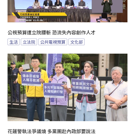
公視預算遭立院腰斬 恐流失內容創作人才
生活
立法院
公共電視預算
文化部
花蓮警執法爭議燒 多黨團赴內政部要說法