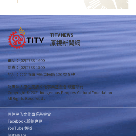
TITV NEWS
原視新聞網
電話：(02)2788-1600
傳真：(02)2788-1500
地址：台北市南港區重陽路 120 號 5 樓
財團法人原住民族文化事業基金會 版權所有
Copyright © 2021 Indigenous Peoples Cultural Foundation
All Rights Reserved .
原住民族文化事業基金會
Facebook 粉絲專頁
YouTube 頻道
Instagram