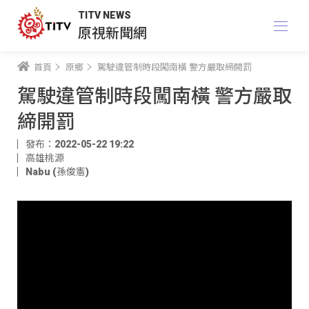
TITV NEWS
原視新聞網
首頁
原鄉
駕駛違管制時段闖南橫 警方嚴取締開罰
駕駛違管制時段闖南橫 警方嚴取
締開罰
發布：2022-05-22 19:22
高雄桃源
Nabu (孫俊憲)