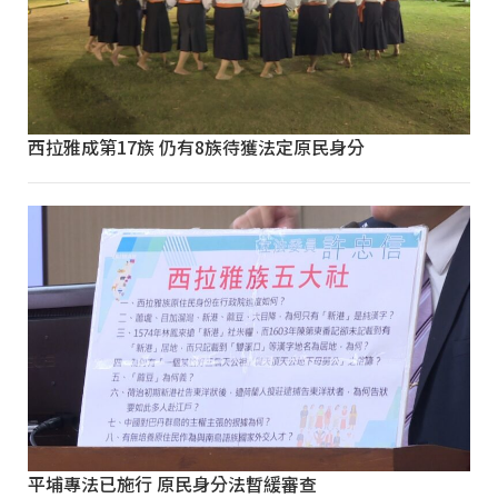
西拉雅成第17族 仍有8族待獲法定原民身分
平埔專法已施行 原民身分法暫緩審查