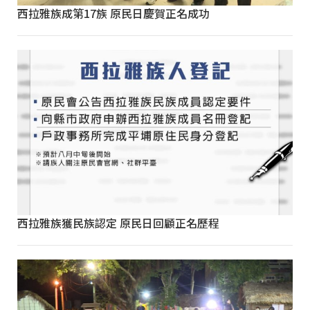
西拉雅族成第17族 原民日慶賀正名成功
西拉雅族獲民族認定 原民日回顧正名歷程