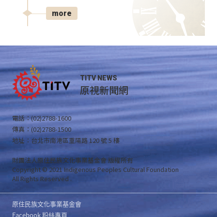
more
TITV NEWS
原視新聞網
電話：(02)2788-1600
傳真：(02)2788-1500
地址：台北市南港區重陽路 120 號 5 樓
財團法人原住民族文化事業基金會 版權所有
Copyright © 2021 Indigenous Peoples Cultural Foundation
All Rights Reserved .
原住民族文化事業基金會
Facebook 粉絲專頁