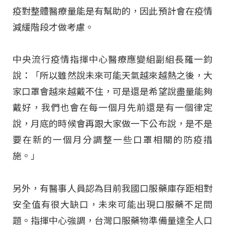
疫對整體醫療量能是有幫助的，因此預計會在疫情
減緩階段才做考慮。
中央流行疫情指揮中心醫療應變組副組長羅一鈞
說：「所以雖然說未來可能天氣越來越熱之後，大
家口罩會越來越戴不住，可是還是希望說盡量能夠
戴好，我們也會在每一個月先前還是有一個律定
說，月底的時候會再跟大家做一下公布說，是不是
要在新的一個月分調整一些口罩相關的防疫措
施。」
另外，有醫事人員認為目前我國口服藥庫存距相對
安全值有很大缺口，未來可能出現口服藥不足問
題。指揮中心強調，台灣口服藥物準備量達全人口