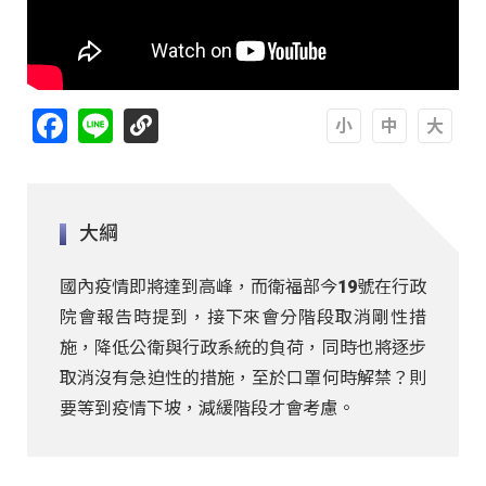
Facebook
Line
A
A
A
大綱
國內疫情即將達到高峰，而衛福部今19號在行政
院會報告時提到，接下來會分階段取消剛性措
施，降低公衛與行政系統的負荷，同時也將逐步
取消沒有急迫性的措施，至於口罩何時解禁？則
要等到疫情下坡，減緩階段才會考慮。