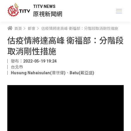
TITV NEWS
原視新聞網
首頁
都會
估疫情將達高峰 衛福部：分階段取消剛性措施
估疫情將達高峰 衛福部：分階段
取消剛性措施
發布：2022-05-19 19:24
台北市
Husung Nahaisulan(曾世偉)
、
Batu(戴亞盛)