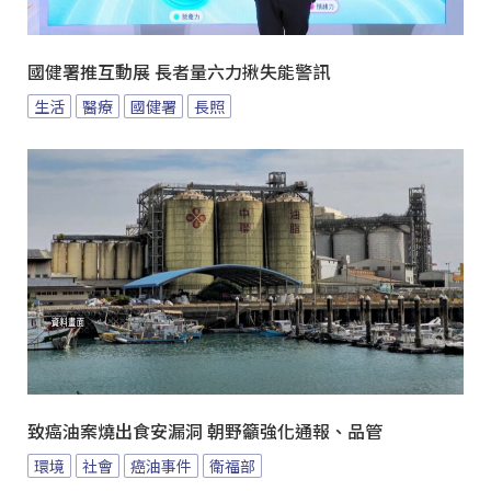
國健署推互動展 長者量六力揪失能警訊
生活
醫療
國健署
長照
致癌油案燒出食安漏洞 朝野籲強化通報、品管
環境
社會
癌油事件
衛福部