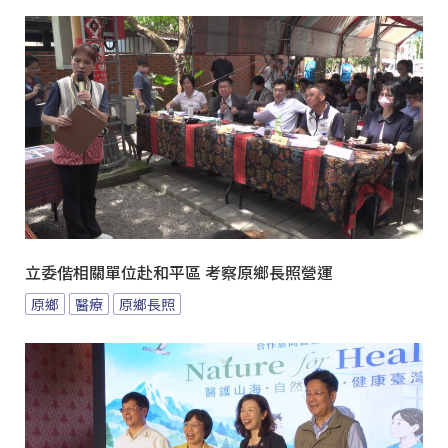
立委偕相關單位赴和平區 考察原鄉長照營運
原鄉
醫療
原鄉長照