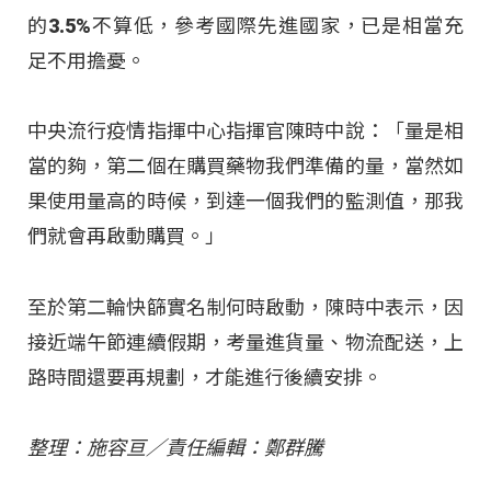
的3.5%不算低，參考國際先進國家，已是相當充
足不用擔憂。
中央流行疫情指揮中心指揮官陳時中說：「量是相
當的夠，第二個在購買藥物我們準備的量，當然如
果使用量高的時候，到達一個我們的監測值，那我
們就會再啟動購買。」
至於第二輪快篩實名制何時啟動，陳時中表示，因
接近端午節連續假期，考量進貨量、物流配送，上
路時間還要再規劃，才能進行後續安排。
整理：施容亘／責任編輯：鄭群騰