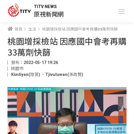
TITV NEWS
原視新聞網
首頁
生活
桃園增採檢站 因應國中會考再購33萬劑快篩
桃園增採檢站 因應國中會考再購
33萬劑快篩
發布：2022-05-17 19:26
桃園市
Kimliyan(陸萱)
、
Tjivuluwan(孫政賢)