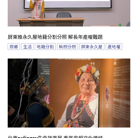
屏東推永久屋地籍分割分照 解長年產權難題
原鄉
生活
地籍分割
執照分照
屏東永久屋
產地權