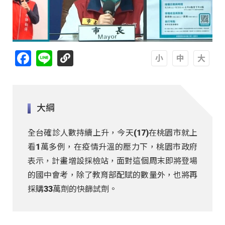
Facebook
Line
A
A
A
大綱
全台確診人數持續上升，今天(17)在桃園市就上
看1萬多例，在疫情升溫的壓力下，桃園市政府
表示，計畫增設採檢站，面對這個周末即將登場
的國中會考，除了教育部配賦的數量外，也將再
採購33萬劑的快篩試劑。