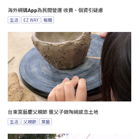
海外網購App為民間營運 收費、個資引疑慮
生活
EZ WAY
報關
台東窯藝慶父親節 邀父子做陶碗感念土地
生活
父親節
窯藝