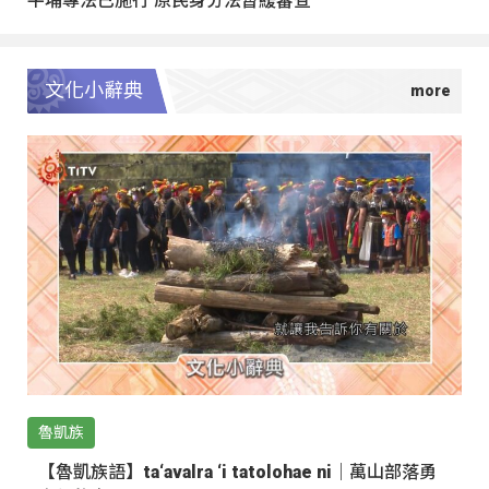
文化小辭典
魯凱族
【魯凱族語】ta‘avalra ‘i tatolohae ni｜萬山部落勇