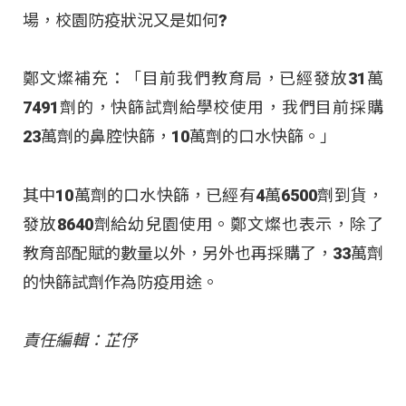
場，校園防疫狀況又是如何?
鄭文燦補充：「目前我們教育局，已經發放31萬
7491劑的，快篩試劑給學校使用，我們目前採購
23萬劑的鼻腔快篩，10萬劑的口水快篩。」
其中10萬劑的口水快篩，已經有4萬6500劑到貨，
發放8640劑給幼兒園使用。鄭文燦也表示，除了
教育部配賦的數量以外，另外也再採購了，33萬劑
的快篩試劑作為防疫用途。
責任編輯：芷伃