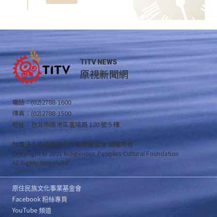
TITV NEWS
原視新聞網
電話：(02)2788-1600
傳真：(02)2788-1500
地址：台北市南港區重陽路 120 號 5 樓
財團法人原住民族文化事業基金會 版權所有
Copyright © 2021 Indigenous Peoples Cultural Foundation
All Rights Reserved .
原住民族文化事業基金會
Facebook 粉絲專頁
YouTube 頻道