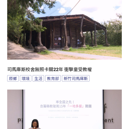
司馬庫斯校舍無照卡關22年 衝擊童受教權
原鄉
環境
生活
教育部
新竹司馬庫斯