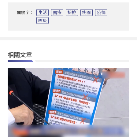
關鍵字：
生活
醫療
採檢
桃園
疫情
防疫
相關文章