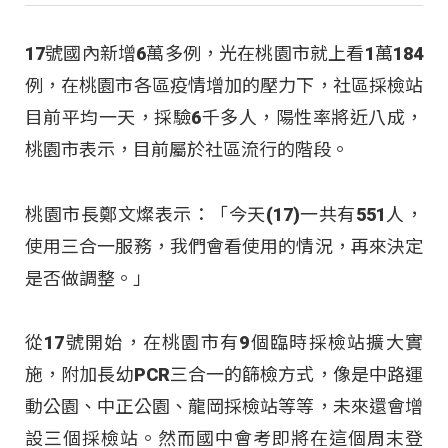
17號國內新增6萬多例，光在桃園市就上看1萬184
例，在桃園市各區疫情增加的壓力下，社區採檢站
目前平均一天，採驗6千多人，陽性率將近八成，
桃園市表示，目前屬於社區流行的階段。
桃園市長鄭文燦表示：「今天(17)一共有551人，
使用三合一服務，我們會看使用的情況，再來決定
是否做調整。」
從17號開始，在桃園市有9個臨時採檢站擴大實
施，附加長幼PCR三合一的篩檢方式，像是中路運
動公園、中正公園、龍岡採檢站等等，未來還會增
設三個採檢站。然而國中會考即將在這個周末登