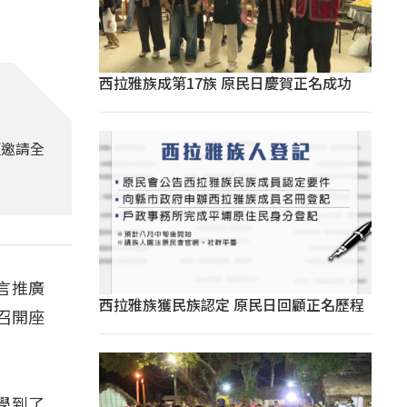
西拉雅族成第17族 原民日慶賀正名成功
更邀請全
言推廣
西拉雅族獲民族認定 原民日回顧正名歷程
召開座
就學到了