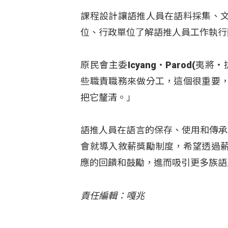
課程設計讓語推人員在語料採集、
位、行政單位了解語推人員工作執行
原民會主委Icyang‧Parod(
些職責職務來做分工，這個很重要
把它釐清。」
語推人員在語言的保存、使用和傳承
會就導入敘薪獎勵制度，希望透過
應的回饋和鼓勵，進而吸引更多族語
責任編輯：嘎兆