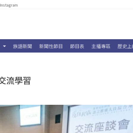
Instagram
族語新聞
新聞性節目
節目表
主播專區
歷史上
交流學習