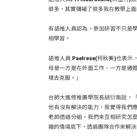
很多，其實彌補了很多我在教學上面
有語推人員認為，參加研習不只是
相學習。
語推人員 Paelrese(柯秋美)
母是一方是在外面工作、一方是通
樣去克服。」
台師大進修推廣學院長胡衍南說，
他有沒有解決的能力，我覺得我們
老師透過分組，我們來互相研究怎
雜的情境底下，透過團隊合作來解決