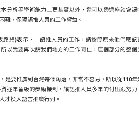
文本分析等學術能力上更紮實以外，還可以透過座談會讓
困難，保障語推人員的工作權益。
夷將‧拔路兒)表示，「語推人員的工作，請按照原來他們應
，所以我要再次請我們地方的工作同仁，這個部分的整個
，是要推廣到台灣每個角落，非常不容易，所以從110年
薪資逐年晉級的獎勵機制，讓語推人員多年的付出跟努力
人才投入語言推廣行列。