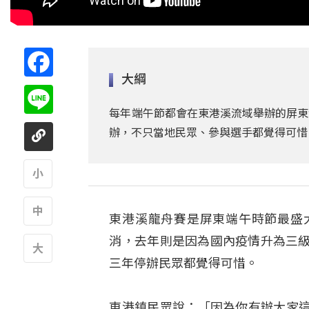
Facebook
大綱
Line
每年端午節都會在東港溪流域舉辦的屏東
辦，不只當地民眾、參與選手都覺得可惜
A
東港溪龍舟賽是屏東端午時節最盛
A
消，去年則是因為國內疫情升為三級
三年停辦民眾都覺得可惜。
A
東港鎮民眾說：「因為你有辦大家