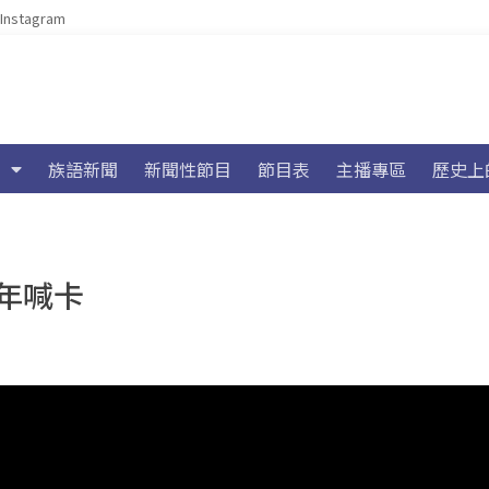
Instagram
族語新聞
新聞性節目
節目表
主播專區
歷史上
年喊卡