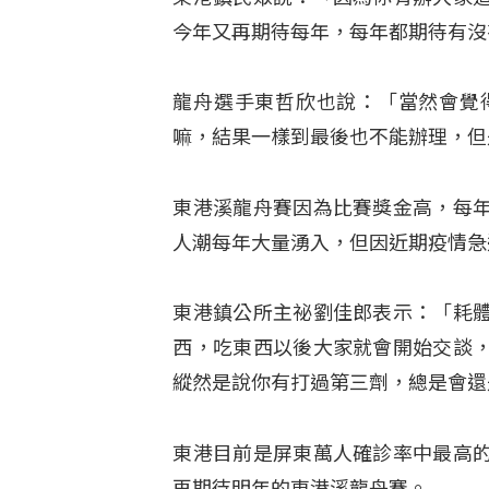
今年又再期待每年，每年都期待有沒
龍舟選手東哲欣也說：「當然會覺
嘛，結果一樣到最後也不能辦理，但
東港溪龍舟賽因為比賽獎金高，每
人潮每年大量湧入，但因近期疫情急
東港鎮公所主祕劉佳郎表示：「耗
西，吃東西以後大家就會開始交談
縱然是說你有打過第三劑，總是會還
東港目前是屏東萬人確診率中最高
再期待明年的東港溪龍舟賽。