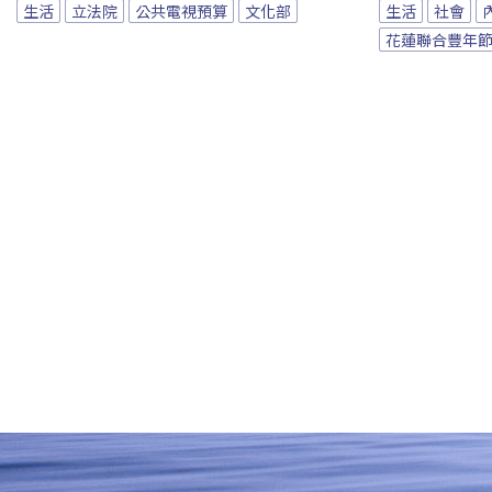
生活
立法院
公共電視預算
文化部
生活
社會
花蓮聯合豐年