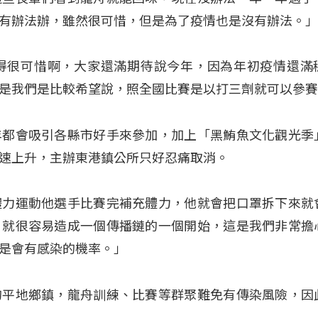
有辦法辦，雖然很可惜，但是為了疫情也是沒有辦法。
得很可惜啊，大家還滿期待說今年，因為年初疫情還滿
是我們是比較希望說，照全國比賽是以打三劑就可以參
年都會吸引各縣市好手來參加，加上「黑鮪魚文化觀光季
速上升，主辦東港鎮公所只好忍痛取消。
體力運動他選手比賽完補充體力，他就會把口罩拆下來就
，就很容易造成一個傳播鏈的一個開始，這是我們非常擔
是會有感染的機率。」
的平地鄉鎮，龍舟訓練、比賽等群聚難免有傳染風險，因