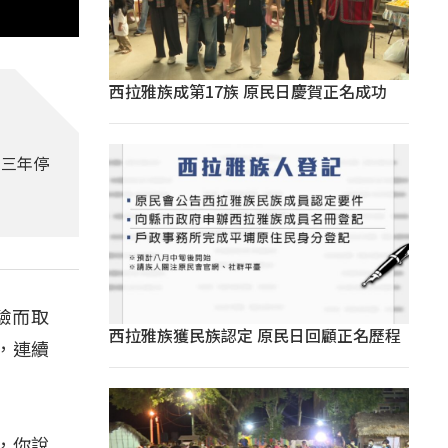
西拉雅族成第17族 原民日慶賀正名成功
第三年停
驗而取
西拉雅族獲民族認定 原民日回顧正名歷程
，連續
，你說