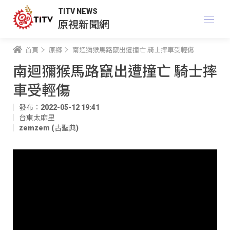
TITV NEWS
原視新聞網
首頁
原鄉
南迴獼猴馬路竄出遭撞亡 騎士摔車受輕傷
南迴獼猴馬路竄出遭撞亡 騎士摔
車受輕傷
發布：2022-05-12 19:41
台東太麻里
zemzem (古聖典)