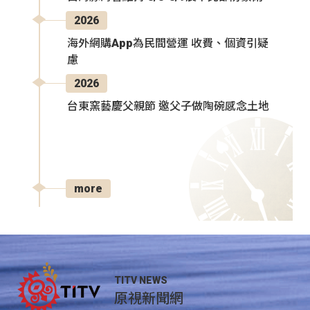
2026
海外網購App為民間營運 收費、個資引疑
慮
2026
台東窯藝慶父親節 邀父子做陶碗感念土地
more
TITV NEWS
原視新聞網