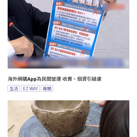
海外網購App為民間營運 收費、個資引疑慮
生活
EZ WAY
報關