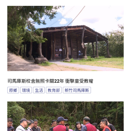
司馬庫斯校舍無照卡關22年 衝擊童受教權
原鄉
環境
生活
教育部
新竹司馬庫斯