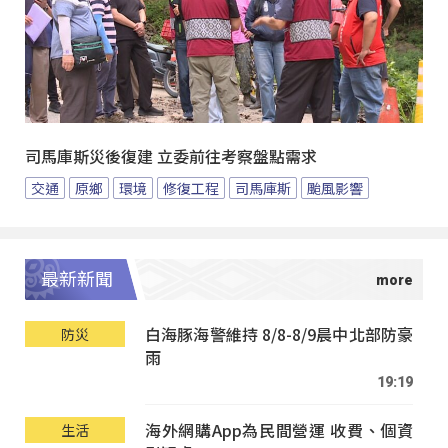
司馬庫斯災後復建 立委前往考察盤點需求
交通
原鄉
環境
修復工程
司馬庫斯
颱風影響
最新新聞
白海豚海警維持 8/8-8/9晨中北部防豪
防災
雨
19:19
海外網購App為民間營運 收費、個資
生活