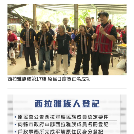
西拉雅族成第17族 原民日慶賀正名成功