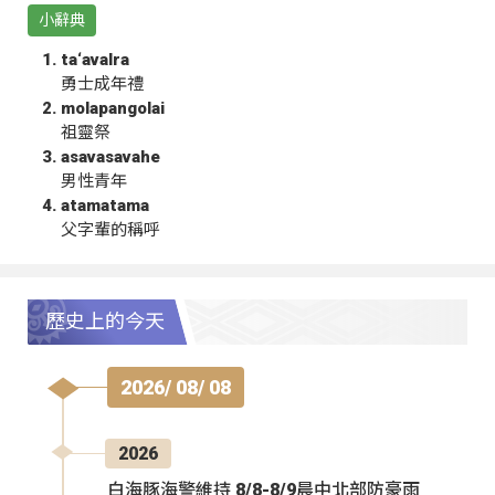
小辭典
ta‘avalra
勇士成年禮
molapangolai
祖靈祭
asavasavahe
男性青年
atamatama
父字輩的稱呼
歷史上的今天
2026/ 08/ 08
2026
白海豚海警維持 8/8-8/9晨中北部防豪雨