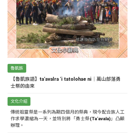
魯凱族
【魯凱族語】ta‘avalra ‘i tatolohae ni｜萬山部落勇
士祭的由來
文化介紹
傳統祖靈祭是一系列為期四個月的祭典，現今配合族人工
作求學濃縮為一天，並特別將「勇士祭(Ta‘avala)」凸顯
辦理。