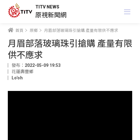
TITV NEWS
原視新聞網
首頁
原鄉
月眉部落玻璃珠引搶購 產量有限供不應求
月眉部落玻璃珠引搶購 產量有限
供不應求
發布：2022-05-09 19:53
花蓮壽豐鄉
Lo'oh