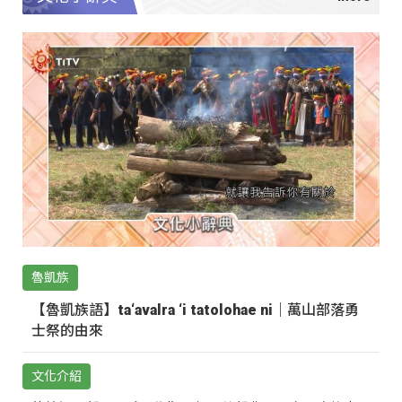
魯凱族
【魯凱族語】ta‘avalra ‘i tatolohae ni｜萬山部落勇
士祭的由來
文化介紹