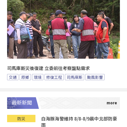
司馬庫斯災後復建 立委前往考察盤點需求
交通
原鄉
環境
修復工程
司馬庫斯
颱風影響
最新新聞
白海豚海警維持 8/8-8/9晨中北部防豪
防災
雨