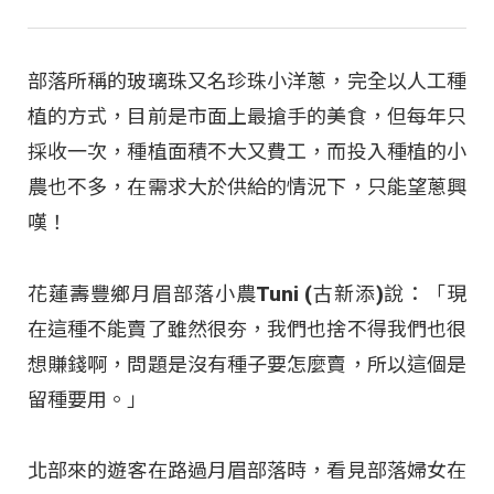
部落所稱的玻璃珠又名珍珠小洋蔥，完全以人工種
植的方式，目前是市面上最搶手的美食，但每年只
採收一次，種植面積不大又費工，而投入種植的小
農也不多，在需求大於供給的情況下，只能望蔥興
嘆！
花蓮壽豐鄉月眉部落小農Tuni (古新添)說：「現
在這種不能賣了雖然很夯，我們也捨不得我們也很
想賺錢啊，問題是沒有種子要怎麼賣，所以這個是
留種要用。」
北部來的遊客在路過月眉部落時，看見部落婦女在