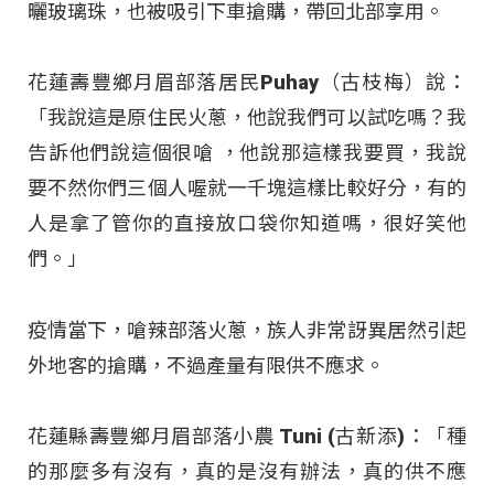
曬玻璃珠，也被吸引下車搶購，帶回北部享用。
花蓮壽豐鄉月眉部落居民Puhay（古枝梅）說：
「我說這是原住民火蔥，他說我們可以試吃嗎？我
告訴他們說這個很嗆 ，他說那這樣我要買，我說
要不然你們三個人喔就一千塊這樣比較好分，有的
人是拿了管你的直接放口袋你知道嗎，很好笑他
們。」
疫情當下，嗆辣部落火蔥，族人非常訝異居然引起
外地客的搶購，不過產量有限供不應求。
花蓮縣壽豐鄉月眉部落小農 Tuni (古新添)：「種
的那麼多有沒有，真的是沒有辦法，真的供不應