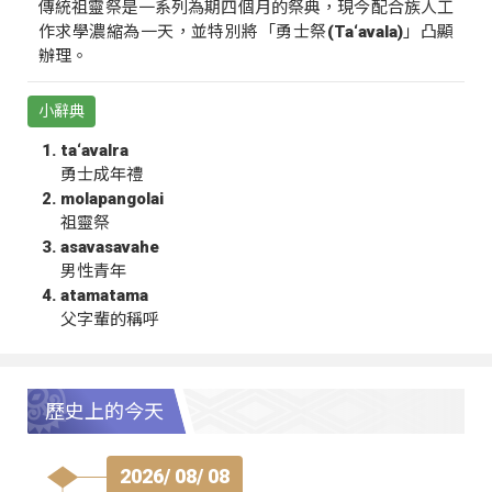
傳統祖靈祭是一系列為期四個月的祭典，現今配合族人工
作求學濃縮為一天，並特別將「勇士祭(Ta‘avala)」凸顯
辦理。
小辭典
ta‘avalra
勇士成年禮
molapangolai
祖靈祭
asavasavahe
男性青年
atamatama
父字輩的稱呼
歷史上的今天
2026/ 08/ 08