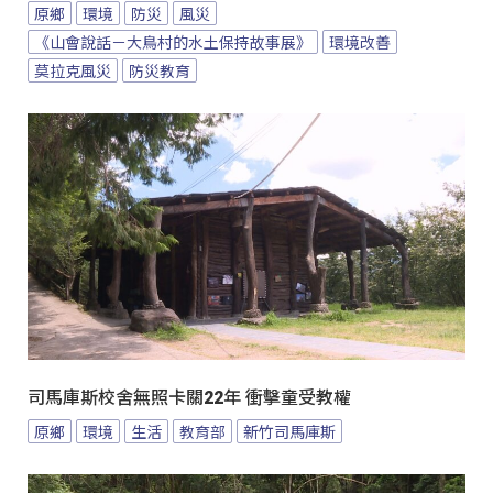
原鄉
環境
防災
風災
《山會說話－大鳥村的水土保持故事展》
環境改善
莫拉克風災
防災教育
司馬庫斯校舍無照卡關22年 衝擊童受教權
原鄉
環境
生活
教育部
新竹司馬庫斯