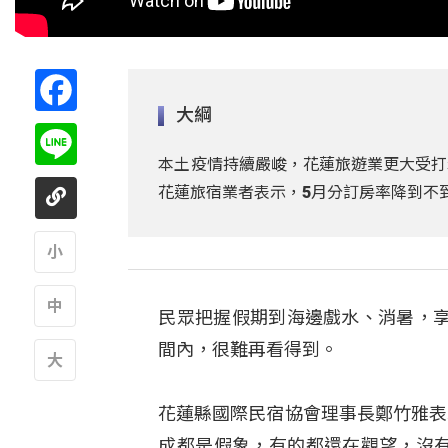
Facebook
大綱
Line
本土疫情持續嚴峻，花蓮旅遊業更大受打
花蓮旅宿業者表示，5月分訂房率降到不
A
民眾把握假期到海邊戲水、消暑，
A
間內，很難再看得到。
A
花蓮縣國際民宿協會理事長鄭竹雅表示
成都是假象，有的都還在觀望，沒有