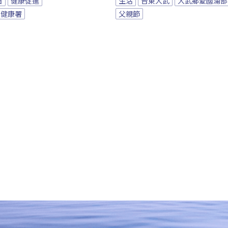
日
健康促進
生活
台東大武
大武鄉愛國浦部
民健康署
父親節