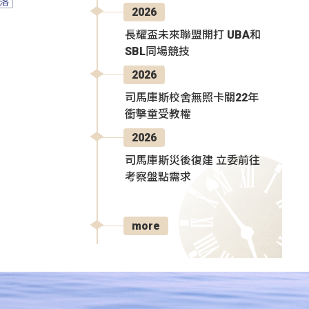
落
2026
長耀盃未來聯盟開打 UBA和
SBL同場競技
2026
司馬庫斯校舍無照卡關22年
衝擊童受教權
2026
司馬庫斯災後復建 立委前往
考察盤點需求
more