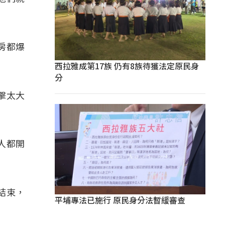
房都爆
西拉雅成第17族 仍有8族待獲法定原民身
分
擊太大
人都開
結束，
平埔專法已施行 原民身分法暫緩審查