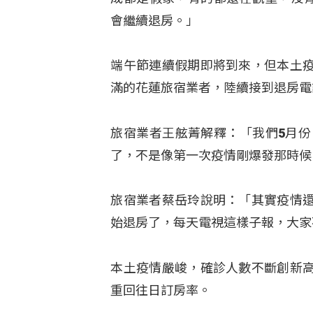
會繼續退房。」
端午節連續假期即將到來，但本土
滿的花蓮旅宿業者，陸續接到退房電
旅宿業者王舷菁解釋：「我們5月份
了，不是像第一次疫情剛爆發那時候
旅宿業者蔡岳玲說明：「其實疫情
始退房了，每天電視這樣子報，大家
本土疫情嚴峻，確診人數不斷創新
重回往日訂房率。