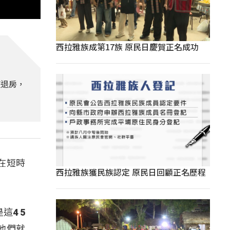
西拉雅族成第17族 原民日慶賀正名成功
遊退房，
在短時
西拉雅族獲民族認定 原民日回顧正名歷程
4 5
他們就