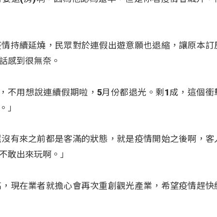
疫情持續延燒，民眾對於連假出遊意願也退縮，讓原本訂
話感到很無奈。
，不用想說連續假期啦，5月份都退光。剩1成，這個衝
。」
還沒有來之前都是客滿的狀態，就是疫情開始之後啊，客
不敢出來玩啊。」
高，現在業者就擔心會再次重創觀光產業，希望疫情趕快