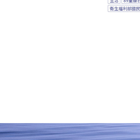
生活
89量腰
衛生福利部國