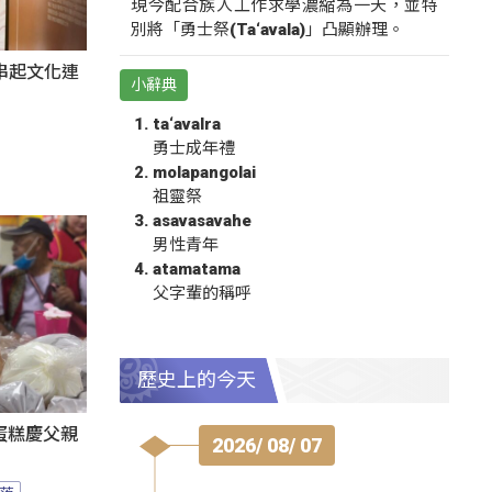
現今配合族人工作求學濃縮為一天，並特
別將「勇士祭(Ta‘avala)」凸顯辦理。
氛串起文化連
小辭典
ta‘avalra
勇士成年禮
molapangolai
祖靈祭
asavasavahe
男性青年
atamatama
父字輩的稱呼
歷史上的今天
蛋糕慶父親
2026/ 08/ 07