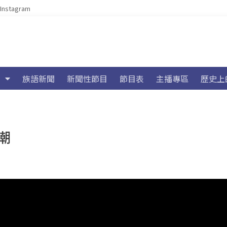
Instagram
族語新聞
新聞性節目
節目表
主播專區
歷史上
潮