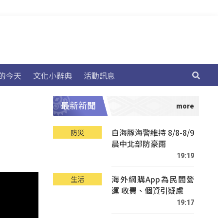
的今天
文化小辭典
活動訊息
最新新聞
白海豚海警維持 8/8-8/9
防災
晨中北部防豪雨
19:19
海外網購App為民間營
生活
運 收費、個資引疑慮
19:17