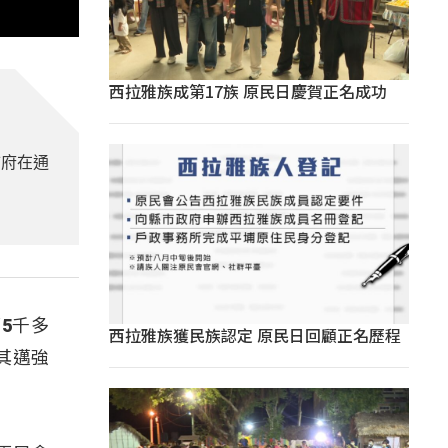
西拉雅族成第17族 原民日慶賀正名成功
市府在通
5千多
西拉雅族獲民族認定 原民日回顧正名歷程
其邁強