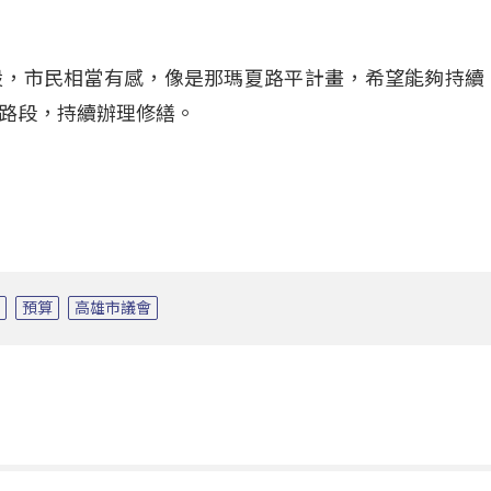
設，市民相當有感，像是那瑪夏路平計畫，希望能夠持續
路段，持續辦理修繕。
膨
預算
高雄市議會