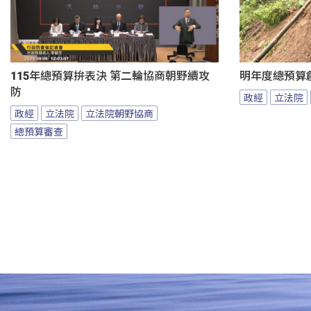
115年總預算拚表決 第二輪協商朝野續攻
明年度總預算
防
政經
立法院
政經
立法院
立法院朝野協商
總預算審查