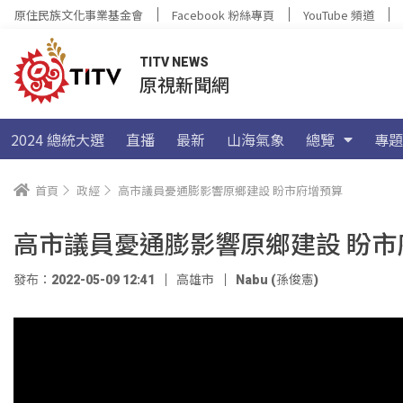
原住民族文化事業基金會
Facebook 粉絲專頁
YouTube 頻道
TITV NEWS
原視新聞網
2024 總統大選
直播
最新
山海氣象
總覽
專題
首頁
政經
高市議員憂通膨影響原鄉建設 盼市府增預算
高市議員憂通膨影響原鄉建設 盼市
發布：2022-05-09 12:41
高雄市
Nabu (孫俊憲)