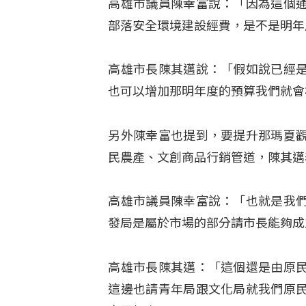
高雄市議員陳幸富說：「因為這個
部落安全環境建設經費，是不是明年
高雄市長陳其邁說：「假如說已經
也可以增加那明年度的預算我們就會
另外陳幸富也提到，要提升那瑪夏
民農產、文創商品行銷管道，陳其邁
高雄市議員陳幸富說：「也就是我
發局是屬於市場的部分請市長能夠成
高雄市長陳其邁：「這個還是由原
這邊也請青年局跟文化局就我們原