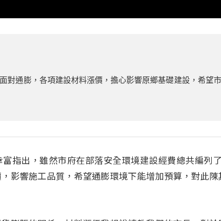
面對通膨，各項建設材料漲價，擔心影響原鄉基礎建設，希望
幸富指出，雖然市府在部落安全環境建設經費總共編列了
價，影響施工品質，希望通膨環境下能增加預算，對此陳