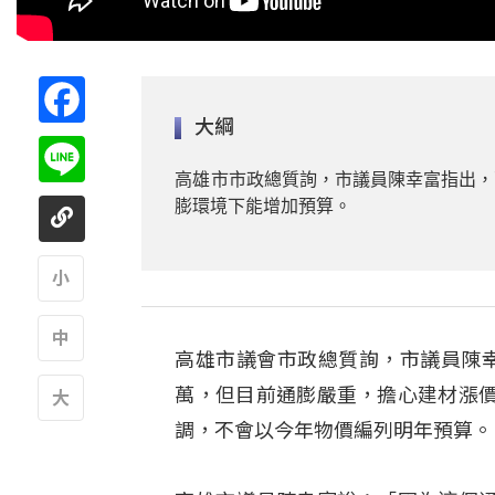
Facebook
大綱
Line
高雄市市政總質詢，市議員陳幸富指出，
膨環境下能增加預算。
A
高雄市議會市政總質詢，市議員陳
A
萬，但目前通膨嚴重，擔心建材漲
調，不會以今年物價編列明年預算。
A