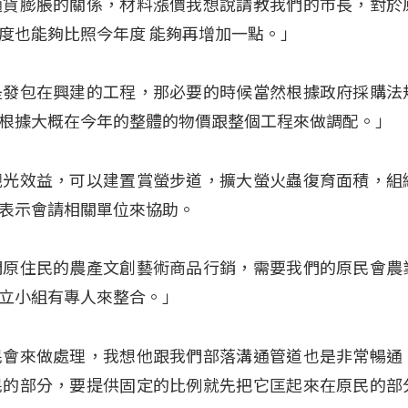
通貨膨脹的關係，材料漲價我想說請教我們的市長，對於
度也能夠比照今年度 能夠再增加一點。」
是發包在興建的工程，那必要的時候當然根據政府採購法
根據大概在今年的整體的物價跟整個工程來做調配。」
觀光效益，可以建置賞螢步道，擴大螢火蟲復育面積，組
表示會請相關單位來協助。
們原住民的農產文創藝術商品行銷，需要我們的原民會農
立小組有專人來整合。」
民會來做處理，我想他跟我們部落溝通管道也是非常暢通
民的部分，要提供固定的比例就先把它匡起來在原民的部