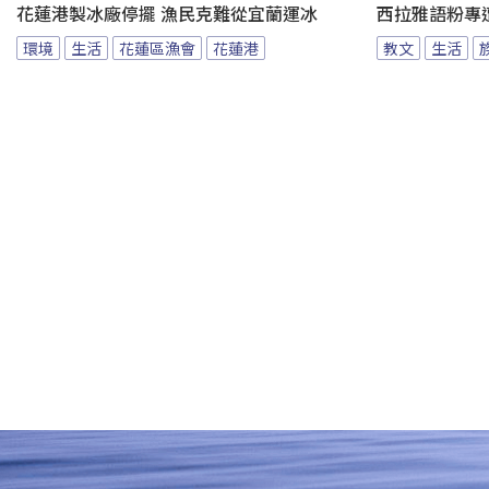
花蓮港製冰廠停擺 漁民克難從宜蘭運冰
西拉雅語粉專
環境
生活
花蓮區漁會
花蓮港
教文
生活