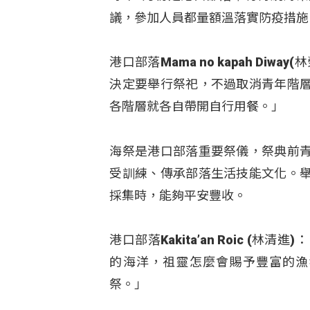
議，參加人員都量額溫落實防疫措施
港口部落Mama no kapah D
決定要舉行祭祀，不過取消青年階
各階層就各自帶開自行用餐。」
海祭是港口部落重要祭儀，祭典前
受訓練、傳承部落生活技能文化。
採集時，能夠平安豐收。
港口部落Kakita’an Roic (林
的海洋，祖靈怎麼會賜予豐富的漁
祭。」