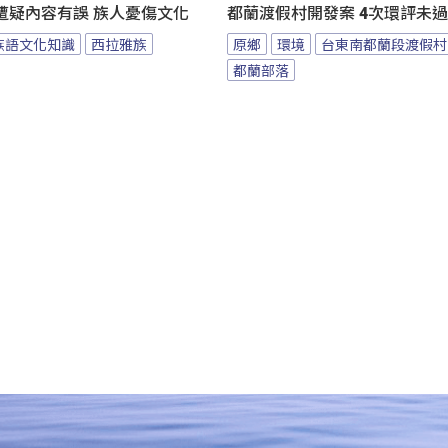
遭疑內容有誤 族人憂傷文化
都蘭渡假村開發案 4次環評未
族語文化知識
西拉雅族
原鄉
環境
台東南都蘭段渡假村
都蘭部落