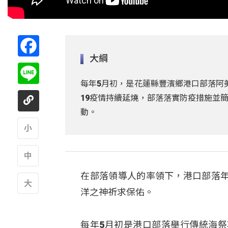
Facebook
大綱
Line
每年5月初，是花蓮縣豐濱鄉港口部落阿美
19疫情持續延燒，部落落實防疫措施並
動。
A
在部落領導人的率領下，港口部落
A
洋之神祈求保佑。
A
每年5月初是港口部落舉行傳統海