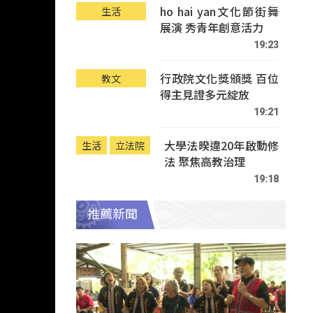
ho hai yan文化節街舞
生活
展演 秀青年創意活力
19:23
行政院文化獎頒獎 百位
教文
得主見證多元綻放
19:21
大學法暌違20年啟動修
生活
立法院
法 聚焦高教治理
19:18
推薦新聞