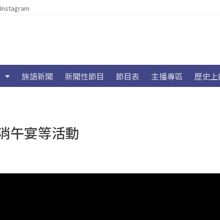
Instagram
族語新聞
新聞性節目
節目表
主播專區
歷史上
消午宴等活動