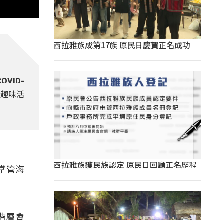
西拉雅族成第17族 原民日慶賀正名成功
VID-
跟趣味活
西拉雅族獲民族認定 原民日回顧正名歷程
掌管海
階層會