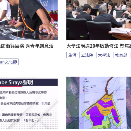
an文化節街舞展演 秀青年創意活
大學法暌違20年啟動修法 聚焦
生活
立法院
大學法
教育部
 yan文化節