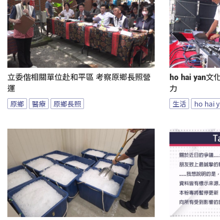
立委偕相關單位赴和平區 考察原鄉長照營
ho hai y
運
力
原鄉
醫療
原鄉長照
生活
ho hai