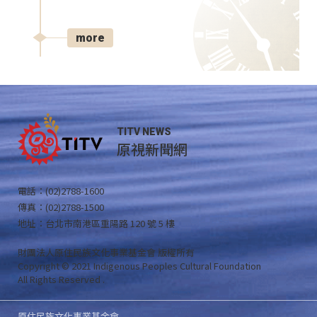
more
TITV NEWS
原視新聞網
電話：(02)2788-1600
傳真：(02)2788-1500
地址：台北市南港區重陽路 120 號 5 樓
財團法人原住民族文化事業基金會 版權所有
Copyright © 2021 Indigenous Peoples Cultural Foundation
All Rights Reserved .
原住民族文化事業基金會