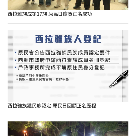
西拉雅族成第17族 原民日慶賀正名成功
西拉雅族獲民族認定 原民日回顧正名歷程