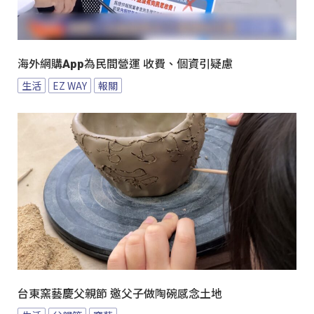
海外網購App為民間營運 收費、個資引疑慮
生活
EZ WAY
報關
台東窯藝慶父親節 邀父子做陶碗感念土地