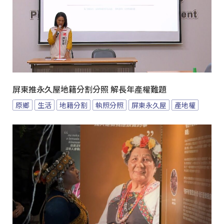
屏東推永久屋地籍分割分照 解長年產權難題
原鄉
生活
地籍分割
執照分照
屏東永久屋
產地權