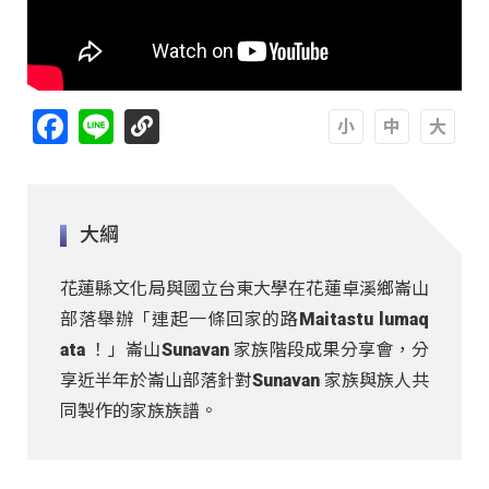
Facebook
Line
A
A
A
大綱
花蓮縣文化局與國立台東大學在花蓮卓溪鄉崙山
部落舉辦「連起一條回家的路Maitastu lumaq
ata ！」崙山Sunavan 家族階段成果分享會，分
享近半年於崙山部落針對Sunavan 家族與族人共
同製作的家族族譜。