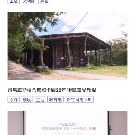
生活
父親節
窯藝
司馬庫斯校舍無照卡關22年 衝擊童受教權
原鄉
環境
生活
教育部
新竹司馬庫斯