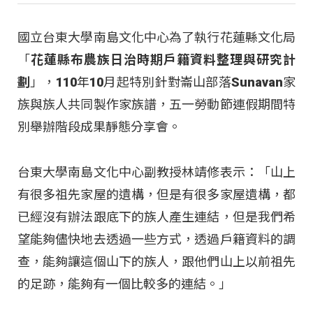
國立台東大學南島文化中心為了執行花蓮縣文化局
「
花蓮縣布農族日治時期戶籍資料整理與研究計
劃
」，110年10月起特別針對崙山部落Sunavan家
族與族人共同製作家族譜，五一勞動節連假期間特
別舉辦階段成果靜態分享會。
台東大學南島文化中心副教授林靖修表示：「山上
有很多祖先家屋的遺構，但是有很多家屋遺構，都
已經沒有辦法跟底下的族人產生連結，但是我們希
望能夠儘快地去透過一些方式，透過戶籍資料的調
查，能夠讓這個山下的族人，跟他們山上以前祖先
的足跡，能夠有一個比較多的連結。」