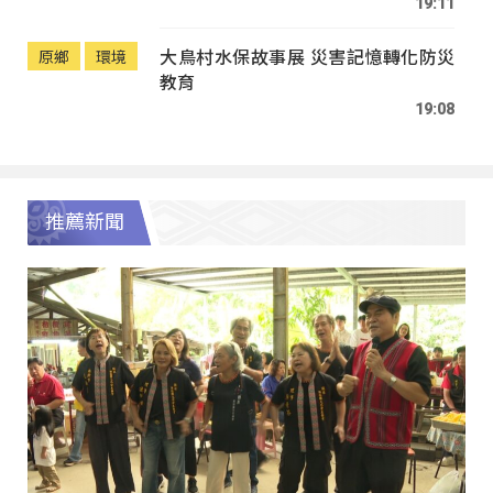
19:11
大鳥村水保故事展 災害記憶轉化防災
原鄉
環境
教育
19:08
推薦新聞