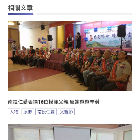
相關文章
南投仁愛表揚16位模範父親 感謝爸爸辛勞
人物
原鄉
南投仁愛
父親節