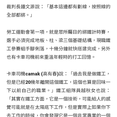
裁判長鍾文源說：「基本這邊都有劃線，按照線的
全部都綁。」
勞工運動會第一項，就是眾所矚目的綁鐵計時賽，
選手必須完成地板、柱、梁三個基礎結構，現職鐵
工參賽組手腳俐落，十幾分鐘就快搭建完成，另外
也有卡車司機前來重溫年輕時的打工回憶。
卡車司機camak (高有春)說：「過去我是做鐵工，
但是已經20幾年離開這個鐵工，這個也算是回味一
下以前自己的職業。」鐵工組隊員越秋女也說：
「其實在鐵工方面，它是一個技術，可能給人的感
覺可能就是在太陽底下工作，但是實際上如果你下
去工作的時候，你會發現它是一個非常專業的一個