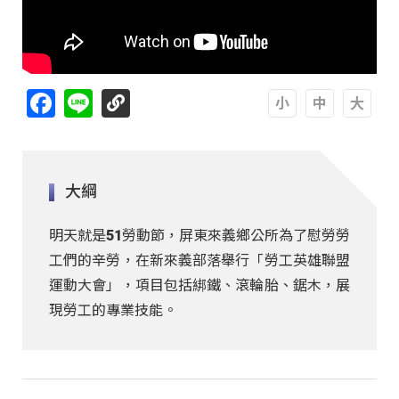
Facebook
Line
A
A
A
大綱
明天就是51勞動節，屏東來義鄉公所為了慰勞勞
工們的辛勞，在新來義部落舉行「勞工英雄聯盟
運動大會」，項目包括綁鐵、滾輪胎、鋸木，展
現勞工的專業技能。