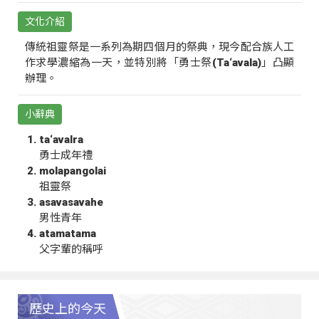
文化介紹
傳統祖靈祭是一系列為期四個月的祭典，現今配合族人工
作求學濃縮為一天，並特別將「勇士祭(Ta‘avala)」凸顯
辦理。
小辭典
ta‘avalra
勇士成年禮
molapangolai
祖靈祭
asavasavahe
男性青年
atamatama
父字輩的稱呼
歷史上的今天