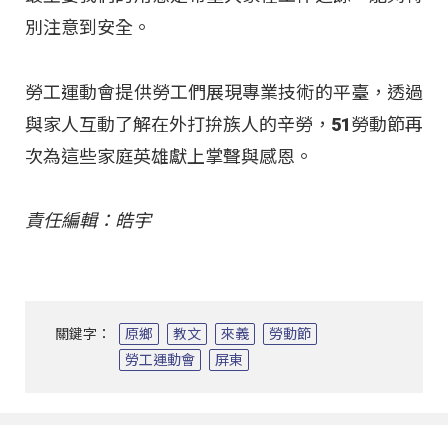
別注意到安全。
勞工運動會提供勞工們展現專業技術的平臺，透過
與家人互動了解在外打拚族人的辛勞，51勞動節再
次為這些家庭英雄獻上掌聲與感恩。
責任編輯：皓宇
關鍵字：
原鄉
教文
來義
勞動節
勞工運動會
屏東