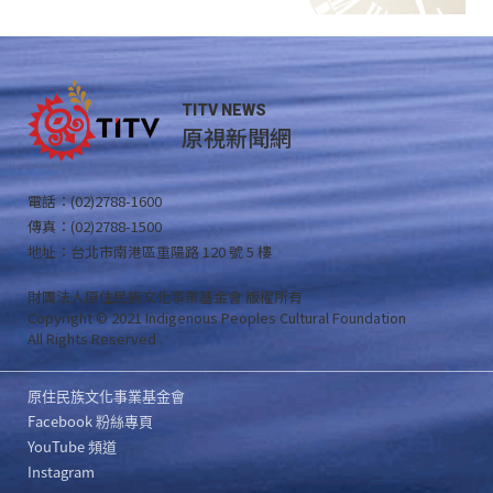
TITV NEWS
原視新聞網
電話：(02)2788-1600
傳真：(02)2788-1500
地址：台北市南港區重陽路 120 號 5 樓
財團法人原住民族文化事業基金會 版權所有
Copyright © 2021 Indigenous Peoples Cultural Foundation
All Rights Reserved .
原住民族文化事業基金會
Facebook 粉絲專頁
YouTube 頻道
Instagram