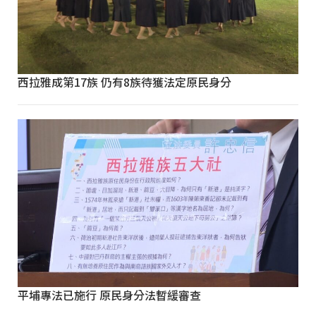
西拉雅成第17族 仍有8族待獲法定原民身分
平埔專法已施行 原民身分法暫緩審查