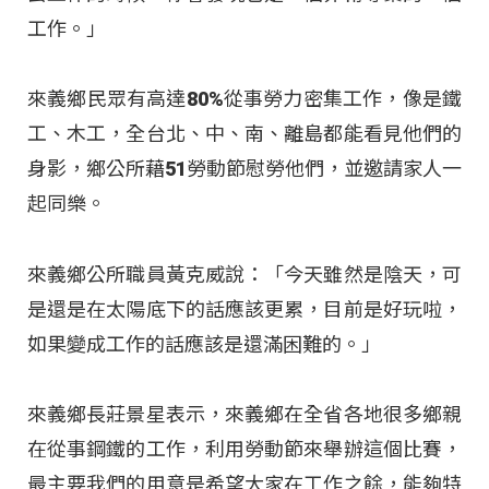
工作。」
來義鄉民眾有高達80%從事勞力密集工作，像是鐵
工、木工，全台北、中、南、離島都能看見他們的
身影，鄉公所藉51勞動節慰勞他們，並邀請家人一
起同樂。
來義鄉公所職員黃克威說：「今天雖然是陰天，可
是還是在太陽底下的話應該更累，目前是好玩啦，
如果變成工作的話應該是還滿困難的。」
來義鄉長莊景星表示，來義鄉在全省各地很多鄉親
在從事鋼鐵的工作，利用勞動節來舉辦這個比賽，
最主要我們的用意是希望大家在工作之餘，能夠特