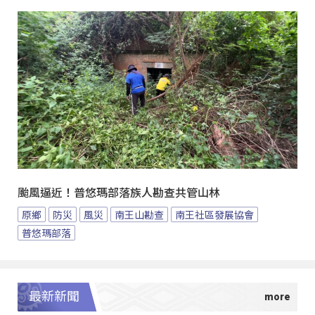
颱風逼近！普悠瑪部落族人勘查共管山林
原鄉
防災
風災
南王山勘查
南王社區發展協會
普悠瑪部落
最新新聞