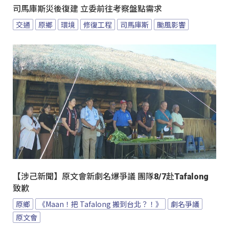
司馬庫斯災後復建 立委前往考察盤點需求
交通
原鄉
環境
修復工程
司馬庫斯
颱風影響
【涉己新聞】原文會新劇名爆爭議 團隊8/7赴Tafalong
致歉
原鄉
《Maan！把 Tafalong 搬到台北？！》
劇名爭議
原文會