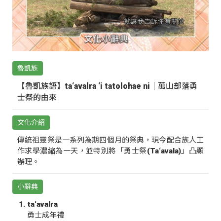
魯凱族
【魯凱族語】ta‘avalra ‘i tatolohae ni｜萬山部落勇
士祭的由來
文化介紹
傳統祖靈祭是一系列為期四個月的祭典，現今配合族人工
作求學濃縮為一天，並特別將「勇士祭(Ta‘avala)」凸顯
辦理。
小辭典
ta‘avalra
勇士成年禮