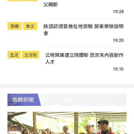
父親節
19:28
族語認證首推在地測驗 屏東舉辦說明
原鄉
教文
會
19:20
公視預算遭立院腰斬 恐流失內容創作
生活
立法院
人才
19:15
推薦新聞