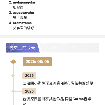
molapangolai
祖靈祭
asavasavahe
男性青年
atamatama
父字輩的稱呼
歷史上的今天
2026/ 08/ 06
2026
法治國小辦棒球交流賽 4縣市隊伍共襄盛舉
2026
台澳原民藝術家共創作品 同登Garma音樂
節