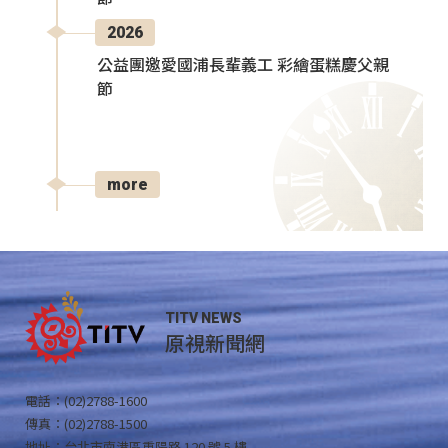
2026
公益團邀愛國浦長輩義工 彩繪蛋糕慶父親
節
more
TITV NEWS
原視新聞網
電話：(02)2788-1600
傳真：(02)2788-1500
地址：台北市南港區重陽路 120 號 5 樓