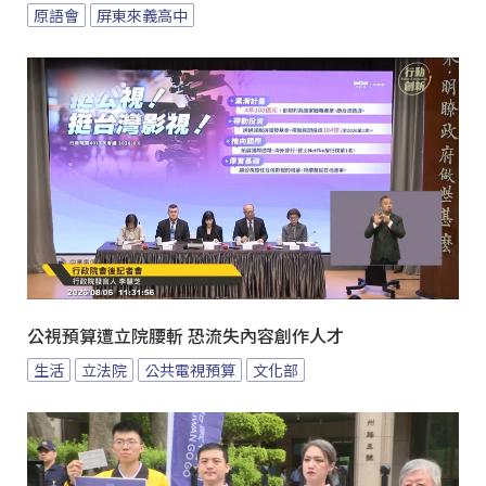
原語會
屏東來義高中
公視預算遭立院腰斬 恐流失內容創作人才
生活
立法院
公共電視預算
文化部