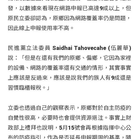
發，以數據來看現在網路申報已高達9成以上，但
原民立委卻認為，原鄉因為網路覆蓋率仍是問題，
因此線上申報使用率不高。
民進黨立法委員 Saidhai Tahovecahe (伍麗華)
說：「但是在還有我們的原鄉、偏鄉，它因為家裡
的設備、網路的覆蓋率還有交通的情形，其實事實
上應該是反過來，應該是說我們的族人有9成還是
習慣臨櫃報稅。」
立委也透過自己的觀察表示，原鄉對於自主防疫的
自覺性很高，必要時也會提供資源挹注。事實上財
政部上禮拜也說明，5月15號會再根據指揮中心公
布的防疫指引，作為是否延長申報期限的基準，隨