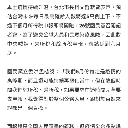
本土疫情持續升溫，台北市長柯文哲就曾表示，預
估台灣未來每日最高確診人數將達5萬例上下，不
過下個月所得稅申報即將開跑，26號國民黨召開記
者會，為了避免公職人員和民眾染疫風險，因此對
中央喊話，營所稅和綜所稅申報，應該延到六月
底。
國民黨立委洪孟楷說：「我們5月份肯定是疫情的
高峰期，而且還可能持續再惡化當中，但在這個時
間我們綜所稅、營所稅，如果要求在這時間完全要
去申報，我覺得對於整個公務人員，跟對於百姓來
說都是一個負擔。」
而報稅是全國人民應盡的義務，但疫情全台多點爆