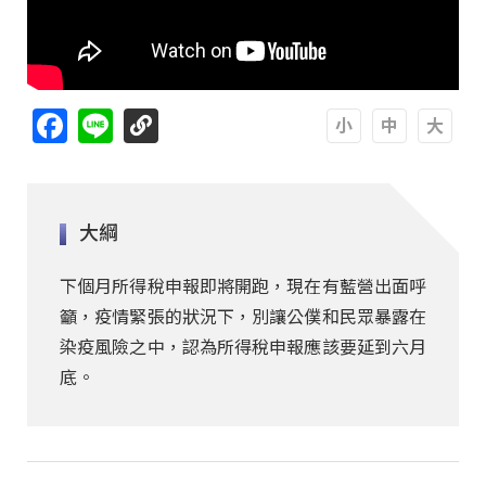
Facebook
Line
A
A
A
大綱
下個月所得稅申報即將開跑，現在有藍營出面呼
籲，疫情緊張的狀況下，別讓公僕和民眾暴露在
染疫風險之中，認為所得稅申報應該要延到六月
底。