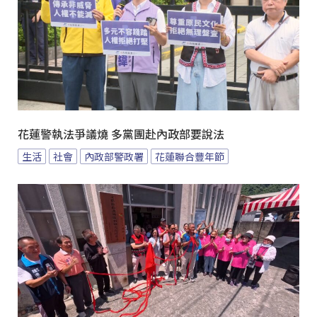
花蓮警執法爭議燒 多黨團赴內政部要說法
生活
社會
內政部警政署
花蓮聯合豐年節