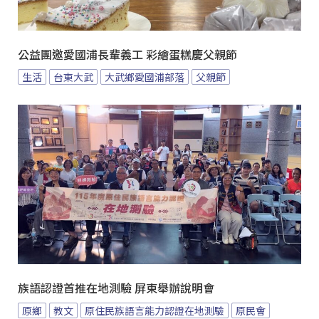
公益團邀愛國浦長輩義工 彩繪蛋糕慶父親節
生活
台東大武
大武鄉愛國浦部落
父親節
族語認證首推在地測驗 屏東舉辦說明會
原鄉
教文
原住民族語言能力認證在地測驗
原民會