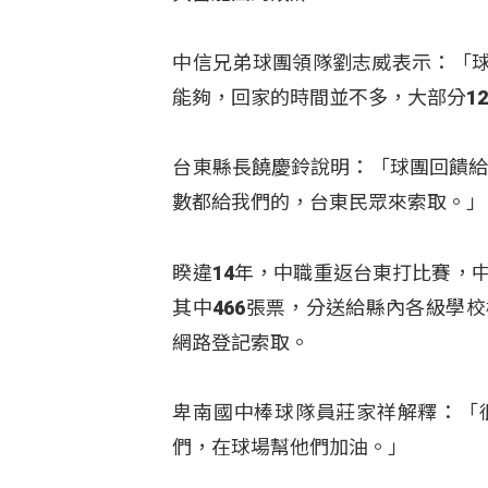
中信兄弟球團領隊劉志威表示：「
能夠，回家的時間並不多，大部分12
台東縣長饒慶鈴說明：「球團回饋給我
數都給我們的，台東民眾來索取。」
睽違14年，中職重返台東打比賽，
其中466張票，分送給縣內各級學
網路登記索取。
卑南國中棒球隊員莊家祥解釋：「
們，在球場幫他們加油。」