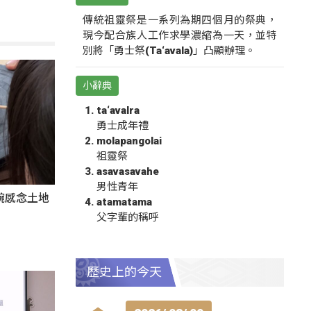
傳統祖靈祭是一系列為期四個月的祭典，
現今配合族人工作求學濃縮為一天，並特
別將「勇士祭(Ta‘avala)」凸顯辦理。
小辭典
ta‘avalra
勇士成年禮
molapangolai
祖靈祭
asavasavahe
男性青年
碗感念土地
atamatama
父字輩的稱呼
歷史上的今天