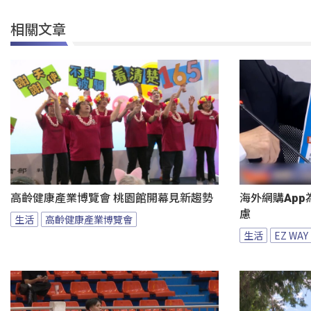
相關文章
高齡健康產業博覽會 桃園館開幕見新趨勢
海外網購App
慮
生活
高齡健康產業博覽會
生活
EZ WAY