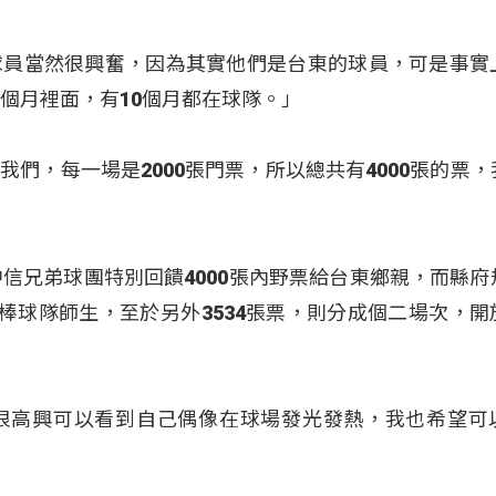
球員當然很興奮，因為其實他們是台東的球員，可是事實
個月裡面，有10個月都在球隊。」
們，每一場是2000張門票，所以總共有4000張的票，
中信兄弟球團特別回饋4000張內野票給台東鄉親，而縣府
校棒球隊師生，至於另外3534張票，則分成個二場次，開
很高興可以看到自己偶像在球場發光發熱，我也希望可