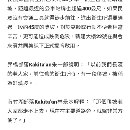
坡，距離最近的公車站牌也超過400公尺，如果民
眾沒有交通工具就得徒步前往，進出衛生所還要通
過一段約45度的陡坡，對於高齡或行動不便者相當
辛苦，更可能造成跌倒危險，新建大樓22號在與會
來賓共同剪綵下正式揭牌啟用。
界橋部落Kakita’an朱一郞說明：「以前我們長濱
的老人家，前往舊的衛生所時，有一段爬坡，被稱
為好漢坡。」
南竹湖部落Kakita’an林景水解釋：「那個爬坡老
人家都走不上去，現在在主要道路旁，就醫非常方
便了。」