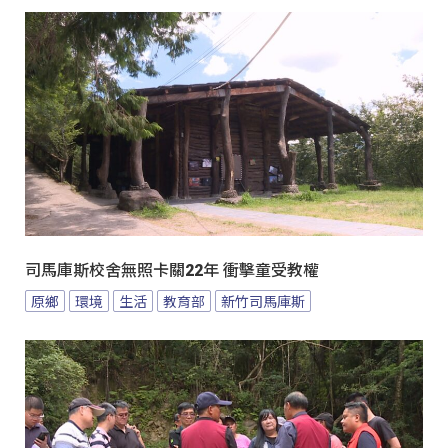
司馬庫斯校舍無照卡關22年 衝擊童受教權
原鄉
環境
生活
教育部
新竹司馬庫斯