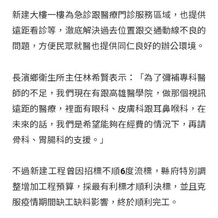
新建大樓一樓為急診跟醫療門診服務區域，也提供
遠距看診等，澈底解決過去位置跟交通動線不良的
問題，方便民眾就醫也提供同仁良好的辦公環境。
長濱鄉衛生所主任林希賢表示：「為了彌補專科醫
師的不足，我們現在有跟高雄醫學院，做那個視訊
遠距的醫療，裡面有眼科、皮膚科跟耳鼻喉科，在
未來的話，我們是希望能夠在經費的情況下，再請
骨科、胃腸科的支援。」
不過新建工程曾因招標不順6度流標，縣府特別調
整增加工程預算，採最有利標才順利決標，並且克
服疫情期間缺工缺料影響，終於順利完工。