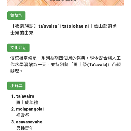
魯凱族
【魯凱族語】ta‘avalra ‘i tatolohae ni｜萬山部落勇
士祭的由來
文化介紹
傳統祖靈祭是一系列為期四個月的祭典，現今配合族人工
作求學濃縮為一天，並特別將「勇士祭(Ta‘avala)」凸顯
辦理。
小辭典
ta‘avalra
勇士成年禮
molapangolai
祖靈祭
asavasavahe
男性青年