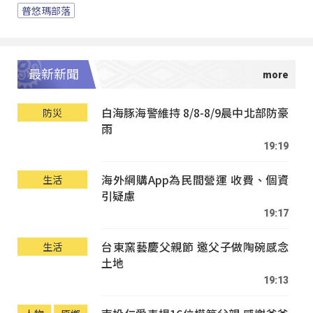
普悠瑪部落
最新新聞
白海豚海警維持 8/8-8/9晨中北部防豪
防災
雨
19:19
海外網購App為民間營運 收費、個資
生活
引疑慮
19:17
台東窯藝慶父親節 邀父子做陶碗感念
生活
土地
19:13