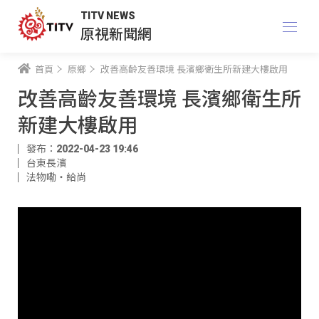
TITV NEWS
原視新聞網
首頁
原鄉
改善高齡友善環境 長濱鄉衛生所新建大樓啟用
改善高齡友善環境 長濱鄉衛生所
新建大樓啟用
發布：2022-04-23 19:46
台東長濱
法物嘞‧給尚