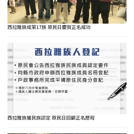
西拉雅族成第17族 原民日慶賀正名成功
西拉雅族獲民族認定 原民日回顧正名歷程