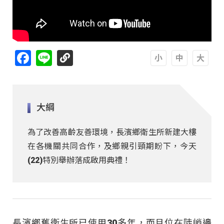
Facebook
Line
A
A
A
大綱
為了改善高齡友善環境，長濱鄉衛生所新建大樓
在各機關共同合作，及鄉親引頸期盼下，今天
(22)特別舉辦落成啟用典禮！
長濱鄉舊衛生所已使用30多年，而且位在陡峭邊