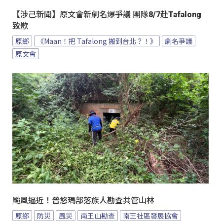
【涉己新聞】原文會新劇名爆爭議 團隊8/7赴Tafalong
致歉
原鄉
《Maan！把 Tafalong 搬到台北？！》
劇名爭議
原文會
颱風逼近！普悠瑪部落族人勘查共管山林
原鄉
防災
風災
南王山勘查
南王社區發展協會