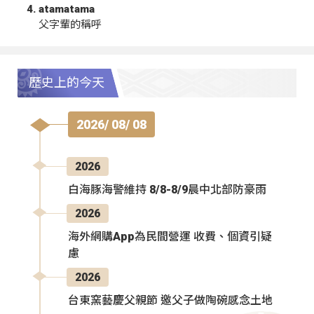
atamatama
父字輩的稱呼
歷史上的今天
2026/ 08/ 08
2026
白海豚海警維持 8/8-8/9晨中北部防豪雨
2026
海外網購App為民間營運 收費、個資引疑
慮
2026
台東窯藝慶父親節 邀父子做陶碗感念土地