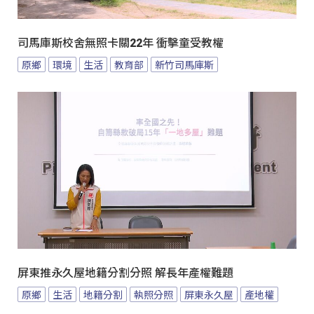
司馬庫斯校舍無照卡關22年 衝擊童受教權
原鄉
環境
生活
教育部
新竹司馬庫斯
屏東推永久屋地籍分割分照 解長年產權難題
原鄉
生活
地籍分割
執照分照
屏東永久屋
產地權