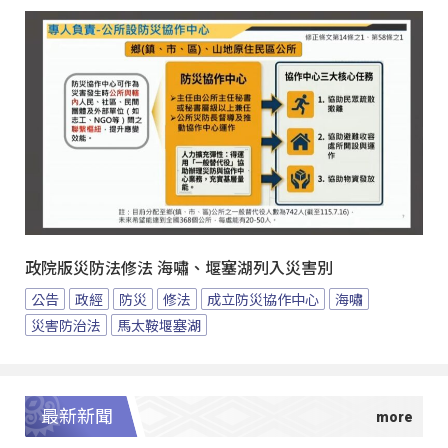
政院版災防法修法 海嘯、堰塞湖列入災害別
公告
政經
防災
修法
成立防災協作中心
海嘯
災害防治法
馬太鞍堰塞湖
最新新聞