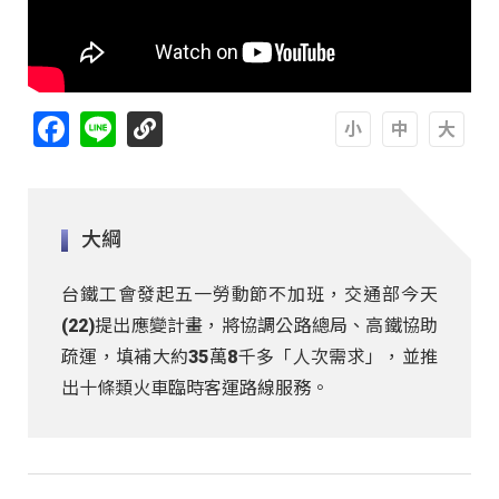
Facebook
Line
A
A
A
大綱
台鐵工會發起五一勞動節不加班，交通部今天
(22)提出應變計畫，將協調公路總局、高鐵協助
疏運，填補大約35萬8千多「人次需求」，並推
出十條類火車臨時客運路線服務。