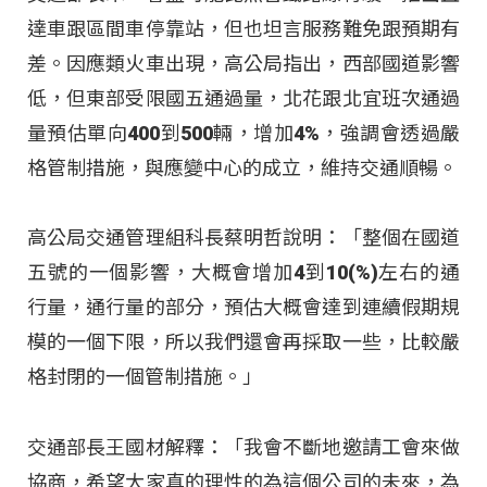
達車跟區間車停靠站，但也坦言服務難免跟預期有
差。因應類火車出現，高公局指出，西部國道影響
低，但東部受限國五通過量，北花跟北宜班次通過
量預估單向400到500輛，增加4%，強調會透過嚴
格管制措施，與應變中心的成立，維持交通順暢。
高公局交通管理組科長蔡明哲說明：「整個在國道
五號的一個影響，大概會增加4到10(%)左右的通
行量，通行量的部分，預估大概會達到連續假期規
模的一個下限，所以我們還會再採取一些，比較嚴
格封閉的一個管制措施。」
交通部長王國材解釋：「我會不斷地邀請工會來做
協商，希望大家真的理性的為這個公司的未來，為