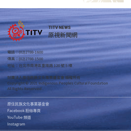
TITV NEWS
原視新聞網
電話：(02)2788-1600
傳真：(02)2788-1500
地址：台北市南港區重陽路 120 號 5 樓
財團法人原住民族文化事業基金會 版權所有
Copyright © 2021 Indigenous Peoples Cultural Foundation
All Rights Reserved .
原住民族文化事業基金會
Facebook 粉絲專頁
YouTube 頻道
Instagram