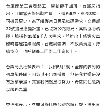
台鐵產業工會發起五一勞動節不加班，台鐵局指
出，目前當天能出勤的員工，運務5成、車長3成、
司機員更少。為了維護當日民眾旅運需求，交通部
22號提出應變計畫，已協調公路總局、高鐵協助疏
運，填補約35萬8千人次需求，並推出十條類火車
臨時客運路線服務。台鐵局強調，不放棄溝通，持
續協商，也呼籲員工回到工作崗位上。
台鐵局長杜微表示：「我們5月1號，全部的表列的
列車都停開，因為派不出司機員，但是我們還是沒
有放棄溝通，其實我們還是很努力，希望同仁能夠
以服務為重。」
交通部表示，會盡可能比照台鐵路線行駛，推出直