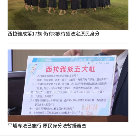
西拉雅成第17族 仍有8族待獲法定原民身分
平埔專法已施行 原民身分法暫緩審查