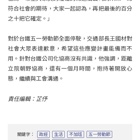
符合社會的期待，大家一起認為，再把最後的百分
之十把它確定。」
對於台鐵五一勞動節全面停駛，交通部長王國材對
社會大眾表達歉意，希望這些應變計畫能備而不
用。針對台鐵公司化協商沒有共識，他強調，距離
立院朝野協商，還有一個月時間，抱持著開放心
態，繼續與工會溝通。
責任編輯：芷伃
關鍵字：
政經
生活
不加班
五一勞動節