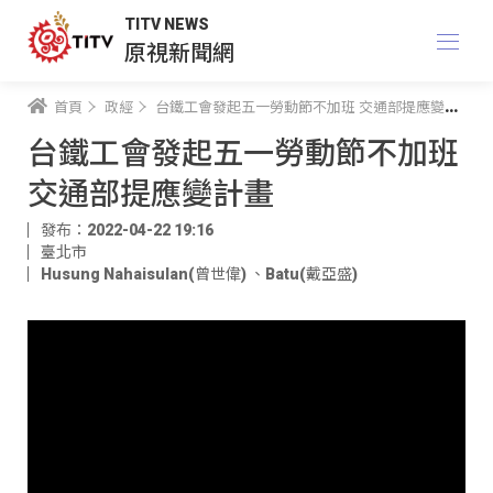
TITV NEWS
原視新聞網
首頁
政經
台鐵工會發起五一勞動節不加班 交通部提應變計畫
台鐵工會發起五一勞動節不加班
交通部提應變計畫
發布：2022-04-22 19:16
臺北市
Husung Nahaisulan(曾世偉)
、
Batu(戴亞盛)