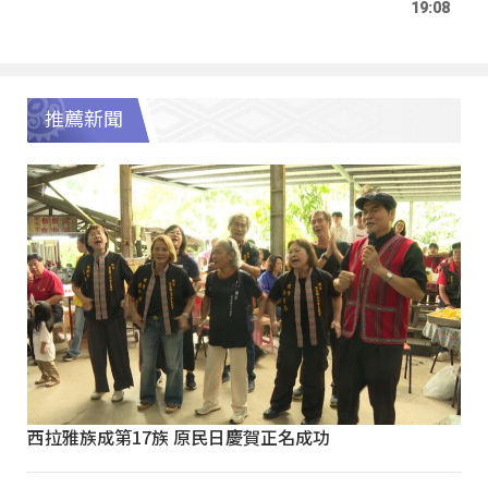
19:08
推薦新聞
西拉雅族成第17族 原民日慶賀正名成功