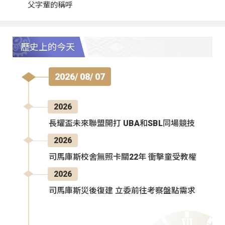
父字輩的稱呼
歷史上的今天
2026/ 08/ 07
2026
長耀盃未來聯盟開打 UBA和SBL同場競技
2026
司馬庫斯校舍無照卡關22年 衝擊童受教權
2026
司馬庫斯災後復建 立委前往考察盤點需求