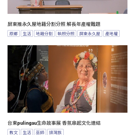
屏東推永久屋地籍分割分照 解長年產權難題
原鄉
生活
地籍分割
執照分照
屏東永久屋
產地權
台東pulingau生命故事展 香氛串起文化連結
教文
生活
巫師
排灣族