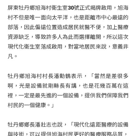
屏東牡丹鄉旭海村衛生室30號正式揭牌啟用，旭海
村不但是唯一面向太平洋，也是距離市中心最遠的
部落，因此偏遠位置造成居民就醫不便，加上醫療
資源缺乏，導致許多人為此而選擇離開，所以這次
現代化衛生室落成啟用，對當地居民來說，意義非
凡。
牡丹鄉旭海村村長潘勳鶴表示，「當然是差很多
啊，光是設備就剛縣長有講，也是花幾百萬在這
裡，一定是最先進的一個設備，提供我們保障我們
村民的一個健康。」
牡丹鄉鄉長潘壯志也說，「現代化遠距醫療的設備
與技術，可以提供旭海村民更好的醫療服務品質，