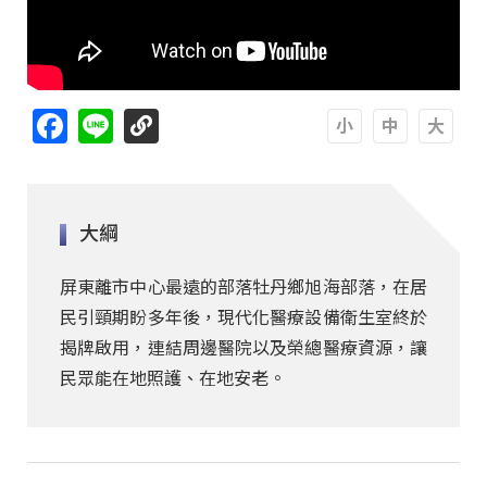
Facebook
Line
A
A
A
大綱
屏東離市中心最遠的部落牡丹鄉旭海部落，在居
民引頸期盼多年後，現代化醫療設備衛生室終於
揭牌啟用，連結周邊醫院以及榮總醫療資源，讓
民眾能在地照護、在地安老。