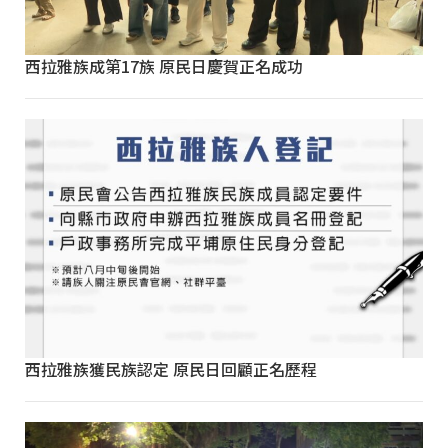
西拉雅族成第17族 原民日慶賀正名成功
西拉雅族獲民族認定 原民日回顧正名歷程