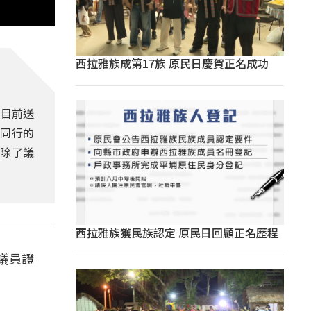
西拉雅族成第17族 原民日慶賀正名成功
，目前送
，同行的
前除了議
西拉雅族獲民族認定 原民日回顧正名歷程
議員證