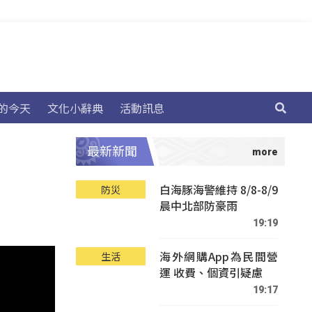
的今天
文化小辭典
活動訊息
最新新聞
白海豚海警維持 8/8-8/9
防災
晨中北部防豪雨
19:19
海外網購App為民間營
生活
運 收費、個資引疑慮
19:17