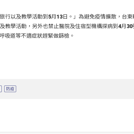
旅行以及教學活動到5月13日。」為避免疫情擴散，台東
及教學活動，另外也禁止醫院及住宿型機構探病到4月30
呼吸道等不適症狀趕緊做篩檢。
員
防疫