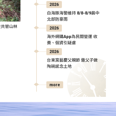
2026
白海豚海警維持 8/8-8/9晨中
北部防豪雨
查共管山林
2026
海外網購App為民間營運 收
費、個資引疑慮
2026
台東窯藝慶父親節 邀父子做
陶碗感念土地
more