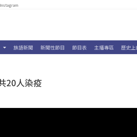
Instagram
族語新聞
新聞性節目
節目表
主播專區
歷史上
共20人染疫