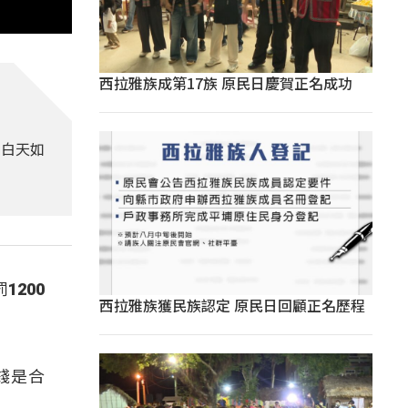
西拉雅族成第17族 原民日慶賀正名成功
，白天如
200
西拉雅族獲民族認定 原民日回顧正名歷程
錢是合