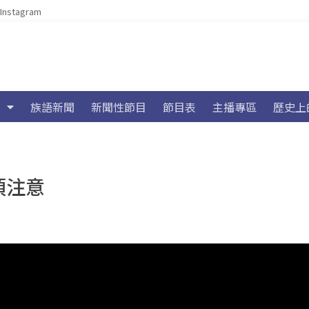
Instagram
族語新聞
新聞性節目
節目表
主播專區
歷史上
須注意