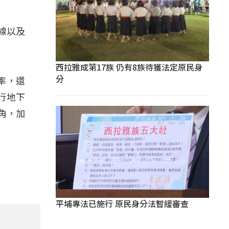
線以及
西拉雅成第17族 仍有8族待獲法定原民身
分
率，還
行地下
角，加
平埔專法已施行 原民身分法暫緩審查