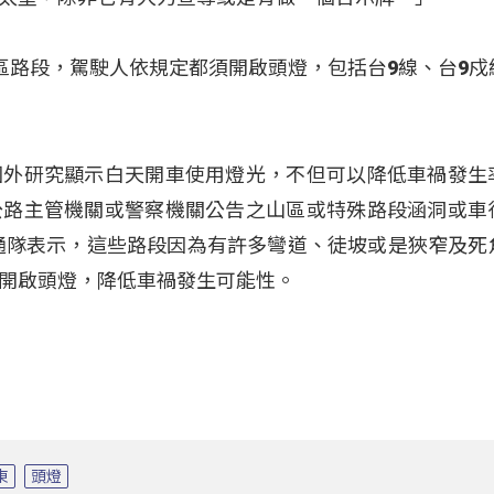
區路段，駕駛人依規定都須開啟頭燈，包括台9線、台9戍
國外研究顯示白天開車使用燈光，不但可以降低車禍發生
公路主管機關或警察機關公告之山區或特殊路段涵洞或車
通隊表示，這些路段因為有許多彎道、徒坡或是狹窄及死
開啟頭燈，降低車禍發生可能性。
東
頭燈