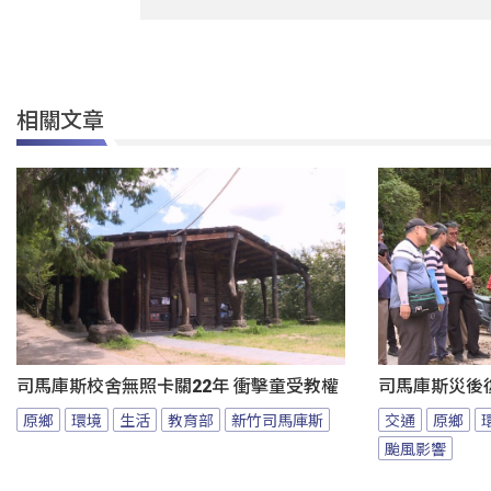
相關文章
司馬庫斯校舍無照卡關22年 衝擊童受教權
司馬庫斯災後
原鄉
環境
生活
教育部
新竹司馬庫斯
交通
原鄉
颱風影響