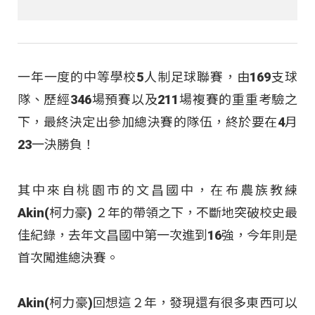
一年一度的中等學校5人制足球聯賽，由169支球
隊、歷經346場預賽以及211場複賽的重重考驗之
下，最終決定出參加總決賽的隊伍，終於要在4月
23一決勝負！
其中來自桃園市的文昌國中，在布農族教練
Akin(柯力豪) ２年的帶領之下，不斷地突破校史最
佳紀錄，去年文昌國中第一次進到16強，今年則是
首次闖進總決賽。
Akin(柯力豪)回想這２年，發現還有很多東西可以