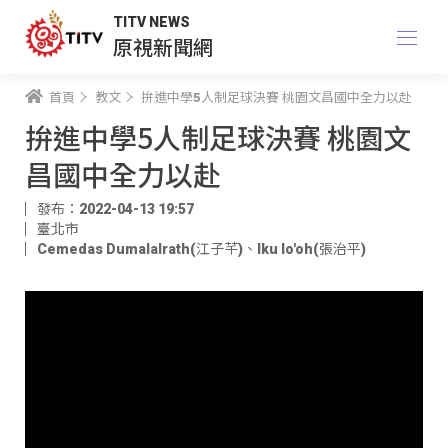
TITV NEWS
原視新聞網
首頁
教文
拚進中學5人制足球決賽 桃園文昌國中全力以赴
拚進中學5人制足球決賽 桃園文
昌國中全力以赴
發布：2022-04-13 19:57
臺北市
Cemedas Dumalalrath(江子芊)
、
Iku lo'oh(張治平)