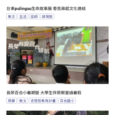
台東pulingau生命故事展 香氛串起文化連結
教文
生活
巫師
排灣族
長榮百合小暑期營 大學生伴原鄉童過暑假
原鄉
教文
史懷哲教育計畫
百合國小