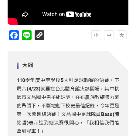
Facebook
Line
A
A
A
大綱
110學年度中等學校5人制足球聯賽的決賽，下
周六(4/23)就要在台北體育館火熱開場，其中桃
園市文昌國中男子組球隊，在布農族教練陳力豪
的帶領下，不斷地創下校史最佳紀錄，今年更是
第一次闖進總決賽！文昌國中足球隊員Baso(陳
銘哲)表示進到總決賽很開心，「我相信我們能
拿到冠軍！」