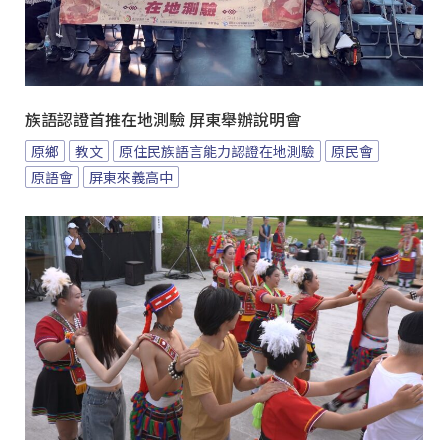
族語認證首推在地測驗 屏東舉辦說明會
原鄉
教文
原住民族語言能力認證在地測驗
原民會
原語會
屏東來義高中