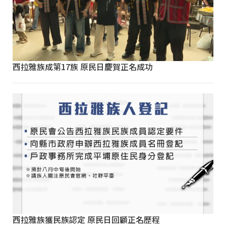
西拉雅族成第17族 原民日慶賀正名成功
西拉雅族獲民族認定 原民日回顧正名歷程