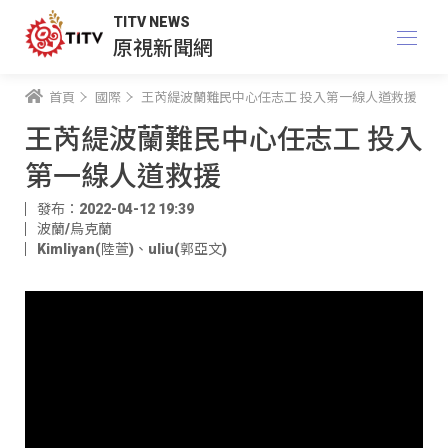
TITV NEWS
原視新聞網
首頁
國際
王芮緹波蘭難民中心任志工 投入第一線人道救援
王芮緹波蘭難民中心任志工 投入
第一線人道救援
發布：2022-04-12 19:39
波蘭/烏克蘭
Kimliyan(陸萱)
、
uliu(郭亞文)