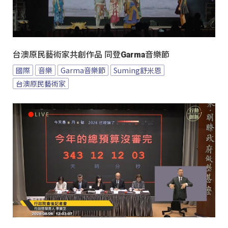
台澳原民藝術家共創作品 同登Garma音樂節
國際
音樂
Garma音樂節
Suming舒米恩
台澳原民藝術家