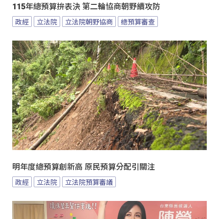
115年總預算拚表決 第二輪協商朝野續攻防
政經
立法院
立法院朝野協商
總預算審查
明年度總預算創新高 原民預算分配引關注
政經
立法院
立法院預算審議