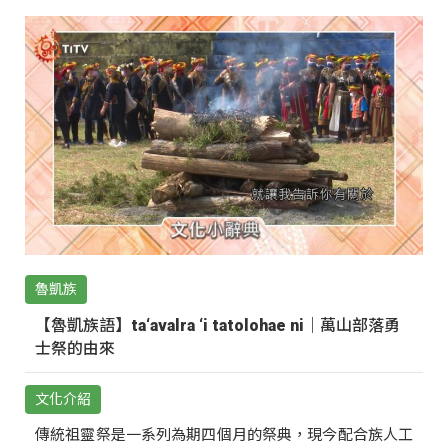
魯凱族
【魯凱族語】ta‘avalra ‘i tatolohae ni｜萬山部落勇
士祭的由來
文化介紹
傳統祖靈祭是一系列為期四個月的祭典，現今配合族人工