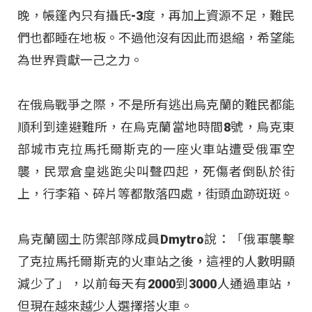
晚，帳篷內只有攝氏-3度，再加上資源不足，難民
們也都睡在地板。不過他沒有因此而退縮，希望能
為世界貢獻一己之力。
在俄烏戰爭之際，不是所有逃出烏克蘭的難民都能
順利到達避難所，在烏克蘭當地時間8號，烏克東
部城市克拉馬托爾斯克的一座火車站遭受俄軍空
襲，民眾倉皇逃跑尖叫聲四起，死傷者倒臥於街
上，行李箱、碎片等都散落四處，街頭血跡斑斑。
烏克蘭國土防禦部隊成員Dmytro說：「俄軍襲擊
了克拉馬托爾斯克的火車站之後，這裡的人數明顯
減少了」，以前每天有2000到3000人通過車站，
但現在越來越少人選擇搭火車。