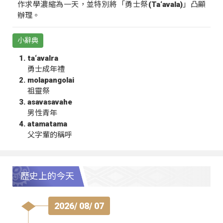
作求學濃縮為一天，並特別將「勇士祭(Ta‘avala)」凸顯
辦理。
小辭典
ta‘avalra
勇士成年禮
molapangolai
祖靈祭
asavasavahe
男性青年
atamatama
父字輩的稱呼
歷史上的今天
2026/ 08/ 07