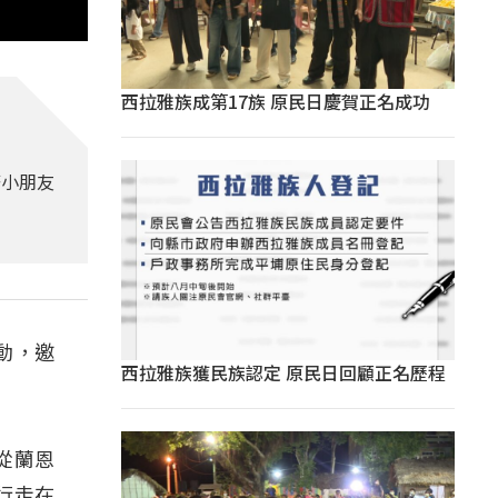
西拉雅族成第17族 原民日慶賀正名成功
著小朋友
動，邀
西拉雅族獲民族認定 原民日回顧正名歷程
從蘭恩
行走在