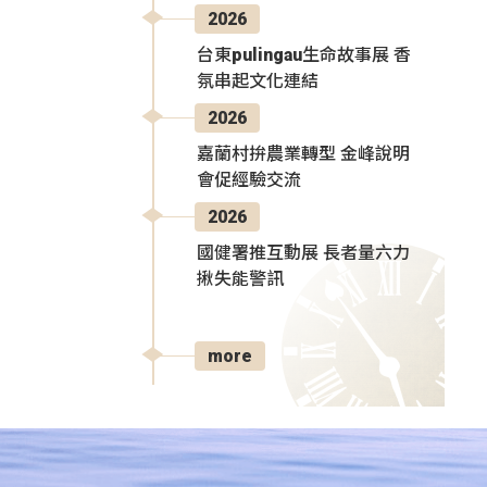
2026
台東pulingau生命故事展 香
氛串起文化連結
2026
嘉蘭村拚農業轉型 金峰說明
會促經驗交流
2026
國健署推互動展 長者量六力
揪失能警訊
more