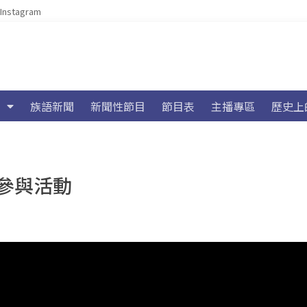
Instagram
族語新聞
新聞性節目
節目表
主播專區
歷史上
參與活動