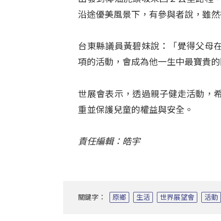
沿途優美風景下，有參與者說，雖然
台東縣議員黃碧妹說：「覺得父母
項的活動，會成為他一生中最寶貴的
世展會表示，透過親子健走活動，
重並保護兒童的權益與安全。
責任編輯：皓宇
關鍵字：
原鄉
生活
世界展望會
活動