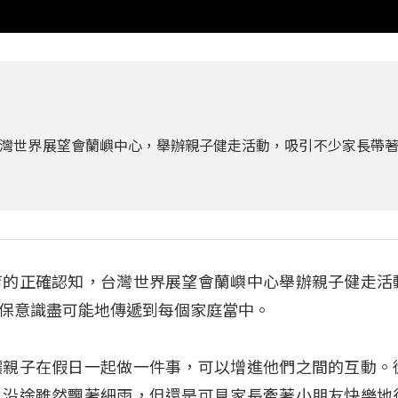
灣世界展望會蘭嶼中心，舉辦親子健走活動，吸引不少家長帶
育的正確認知，台灣世界展望會蘭嶼中心舉辦親子健走活
保意識盡可能地傳遞到每個家庭當中。
讓親子在假日一起做一件事，可以增進他們之間的互動。
，沿途雖然飄著細雨，但還是可見家長牽著小朋友快樂地