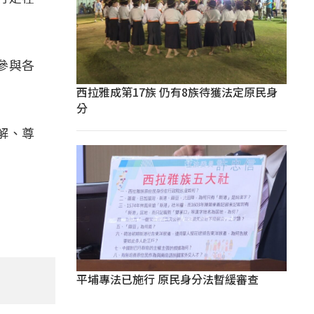
參與各
西拉雅成第17族 仍有8族待獲法定原民身
分
解、尊
平埔專法已施行 原民身分法暫緩審查