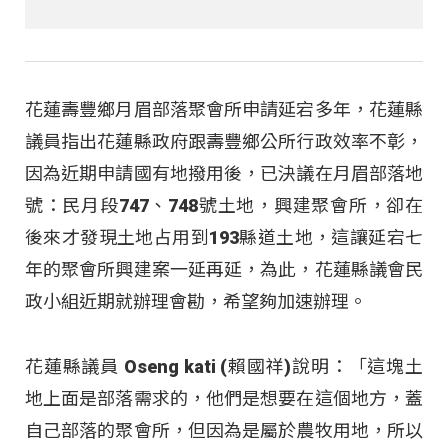
花蓮壽豐鄉月眉部落聚會所申請延宕多年，花蓮縣
議員指出花蓮縣政府跟壽豐鄉公所行政效率不彰，
因為近期申請國有地撥用後，已決議在月眉部落地
號：民月段747、748號土地，興建聚會所，卻在
後來才發現土地占用到193縣道土地，這讓延宕七
年的聚會所興建案一延再延，為此，花蓮縣議會民
政小組近期就辦理會勘，希望夠加速辦理。
花蓮縣議員 Oseng kati (賴國祥)說明：「這塊土
地上面是部落需求的，他們是想要在這個地方，蓋
自己部落的聚會所，但因為是屬於農牧用地，所以