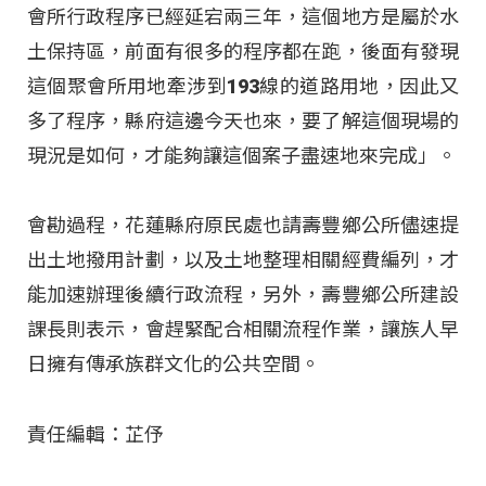
會所行政程序已經延宕兩三年，這個地方是屬於水
土保持區，前面有很多的程序都在跑，後面有發現
這個聚會所用地牽涉到193線的道路用地，因此又
多了程序，縣府這邊今天也來，要了解這個現場的
現況是如何，才能夠讓這個案子盡速地來完成」。
會勘過程，花蓮縣府原民處也請壽豐鄉公所儘速提
出土地撥用計劃，以及土地整理相關經費編列，才
能加速辦理後續行政流程，另外，壽豐鄉公所建設
課長則表示，會趕緊配合相關流程作業，讓族人早
日擁有傳承族群文化的公共空間。
責任編輯：芷伃