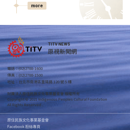
more
TITV NEWS
原視新聞網
電話：(02)2788-1600
傳真：(02)2788-1500
地址：台北市南港區重陽路 120 號 5 樓
財團法人原住民族文化事業基金會 版權所有
Copyright © 2021 Indigenous Peoples Cultural Foundation
All Rights Reserved .
原住民族文化事業基金會
Facebook 粉絲專頁