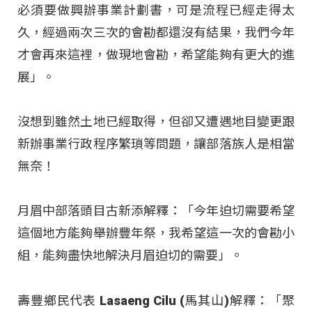
必須要做興辦事業計劃書，可是流程已經走得太
久，經過兩次三次的會勘都還沒有結果，我們今年
才會再來這裡，做現地會勘，希望能夠有更大的進
展」。
沒想到雖然土地已經取得，但卻又遭遇地目變更跟
新辦事業行政程序繁瑣等問題，讓部落族人是相當
無奈！
月眉中部落頭目古新添解釋：「今年迫切需要希望
這個地方能夠舉辦豐年祭，我希望這一次的會勘小
組，能夠盡快地解決月眉迫切的需要」。
壽豐鄉民代表 Lasaeng Cilu (馬其山)解釋：「聚