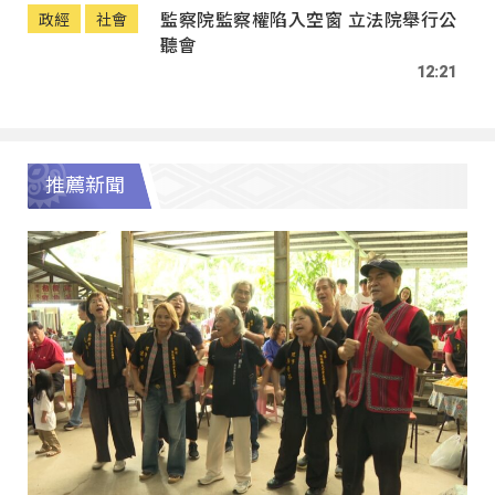
監察院監察權陷入空窗 立法院舉行公
政經
社會
聽會
12:21
推薦新聞