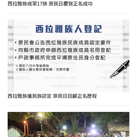
西拉雅族成第17族 原民日慶賀正名成功
西拉雅族獲民族認定 原民日回顧正名歷程