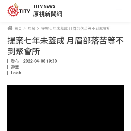
TITV NEWS
原視新聞網
首頁
原鄉
提案七年未蓋成 月眉部落苦等不到聚會所
提案七年未蓋成 月眉部落苦等不
到聚會所
發布：2022-04-08 19:30
壽豐
Lo'oh