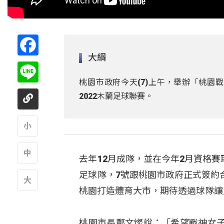
Facebook
大綱
Line
桃園市政府今天(7)上午，舉辦「桃園
2022木蘭足球聯賽。
A
去年12月成隊，並在今年2月資格
A
足球隊，7號跟桃園市政府正式簽約
桃園打造體育大市，期待透過球隊讓
A
桃園市長鄭文燦說：「希望戰神女