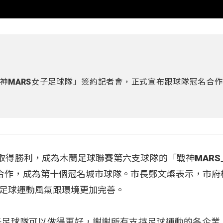
戰神MARS女子足球隊」簽約記者會，正式宣布跟球隊冠名合
賽取得勝利，成為木蘭足球聯賽第六支球隊的「戰神MARS
合作，成為第十個冠名城市球隊。市長鄭文燦表示，市府
足球運動風氣跟環境更加完善。
子足球隊可以做得更好，謝謝所有支持足球運動的各企業