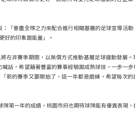
則說：「會盡全隊之力來配合進行相關基層的足球宣導活動
更好的印象跟能量」。
也將在非賽季期間，以無償方式推動基層足球運動發展。
嬅也喊話，希望藉著豐富的賽事經驗跟成熟球技，一步一步
：「新的賽季又要開始了，這一年都是磨練，希望每次的
拚球隊第一年的成績，桃園市府也期待球隊能有優異表現，