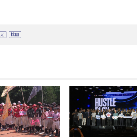
女足
桃園