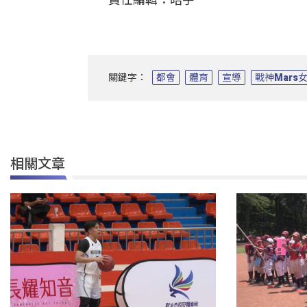
關鍵字：
都會
體育
宣導
戰神Mars
相關文章