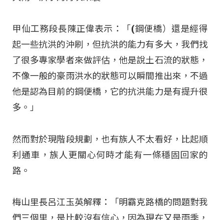
甲仙工務段長陳正偉表示：「(鋼便橋）還是經得
起一些抗洪的沖刷，但抗洪的能力有多大，我們找
了很多專家學者來做評估，他是說土石流的狀態，
不像一般的豪雨洪水的狀態可以瞬間推出來，不過
他是認為目前的鋼便橋，它的抗洪能力是有提升很
多。」
然而對於現階段規劃，也有族人不太看好，比起順
利通車，族人更關心何時才能有一條穩固回家的
路。
梅山里長呂江玉英解釋：「明霸克路橋的問題對我
們三個里，是比較沒有信心，因為現在又是雨季，