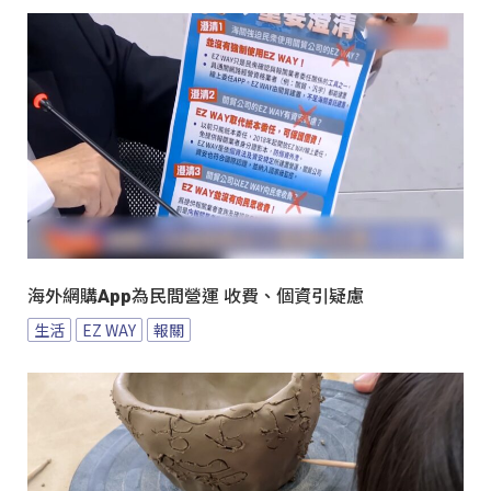
海外網購App為民間營運 收費、個資引疑慮
生活
EZ WAY
報關