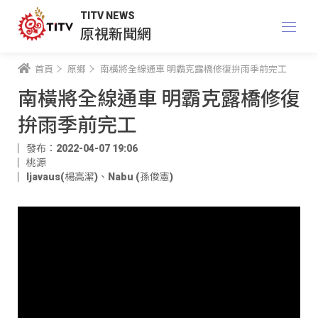
TITV NEWS
原視新聞網
首頁
原鄉
南橫將全線通車 明霸克露橋修復拚雨季前完工
南橫將全線通車 明霸克露橋修復
拚雨季前完工
發布：2022-04-07 19:06
桃源
ljavaus(楊高潔)
、
Nabu (孫俊憲)