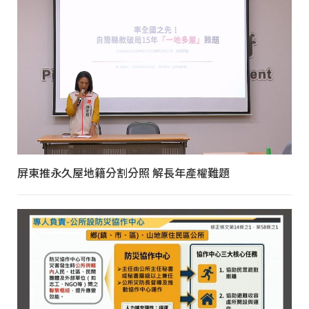
屏東推永久屋地籍分割分照 解長年產權難題