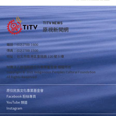
TITV NEWS
原視新聞網
電話：(02)2788-1600
傳真：(02)2788-1500
地址：台北市南港區重陽路 120 號 5 樓
財團法人原住民族文化事業基金會 版權所有
Copyright © 2021 Indigenous Peoples Cultural Foundation
All Rights Reserved .
原住民族文化事業基金會
Facebook 粉絲專頁
YouTube 頻道
Instagram