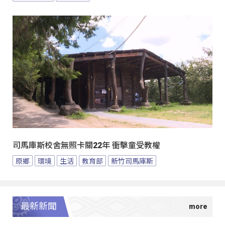
司馬庫斯校舍無照卡關22年 衝擊童受教權
原鄉
環境
生活
教育部
新竹司馬庫斯
最新新聞