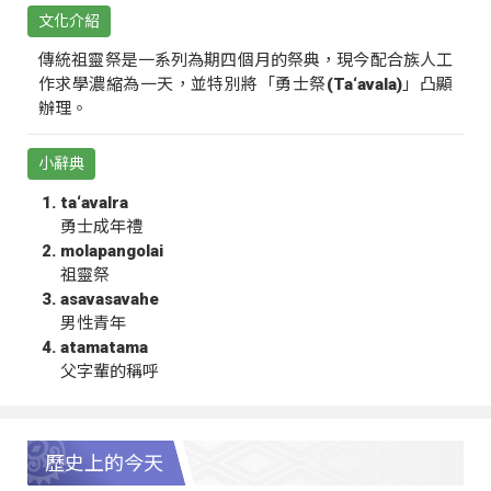
文化介紹
傳統祖靈祭是一系列為期四個月的祭典，現今配合族人工
作求學濃縮為一天，並特別將「勇士祭(Ta‘avala)」凸顯
辦理。
小辭典
ta‘avalra
勇士成年禮
molapangolai
祖靈祭
asavasavahe
男性青年
atamatama
父字輩的稱呼
歷史上的今天