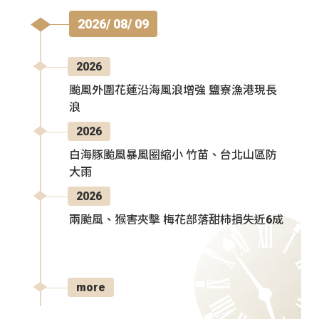
2026/ 08/ 09
2026
颱風外圍花蓮沿海風浪增強 鹽寮漁港現長
浪
2026
白海豚颱風暴風圈縮小 竹苗、台北山區防
大雨
2026
兩颱風、猴害夾擊 梅花部落甜柿損失近6成
more