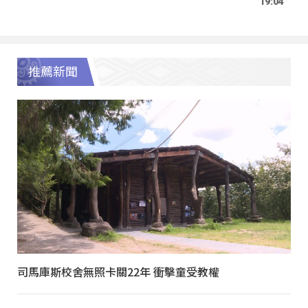
19:04
推薦新聞
司馬庫斯校舍無照卡關22年 衝擊童受教權