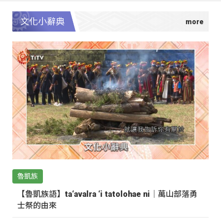
文化小辭典
魯凱族
【魯凱族語】ta‘avalra ‘i tatolohae ni｜萬山部落勇
士祭的由來