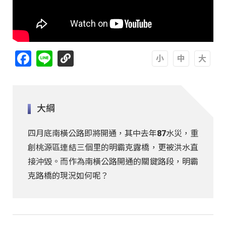
Facebook
Line
A
A
A
大綱
四月底南橫公路即將開通，其中去年87水災，重
創桃源區連結三個里的明霸克露橋，更被洪水直
接沖毀。而作為南橫公路開通的關鍵路段，明霸
克路橋的現況如何呢？