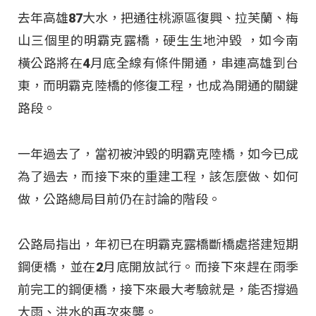
去年高雄87大水，把通往桃源區復興、拉芙蘭、梅
山三個里的明霸克露橋，硬生生地沖毀 ，如今南
橫公路將在4月底全線有條件開通，串連高雄到台
東，而明霸克陸橋的修復工程，也成為開通的關鍵
路段。
一年過去了，當初被沖毀的明霸克陸橋，如今已成
為了過去，而接下來的重建工程，該怎麼做、如何
做，公路總局目前仍在討論的階段。
公路局指出，年初已在明霸克露橋斷橋處搭建短期
鋼便橋，並在2月底開放試行。而接下來趕在雨季
前完工的鋼便橋，接下來最大考驗就是，能否撐過
大雨、洪水的再次來襲。