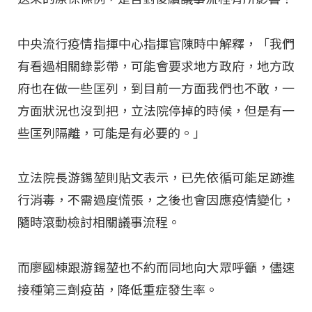
中央流行疫情指揮中心指揮官陳時中解釋，「我們
有看過相關錄影帶，可能會要求地方政府，地方政
府也在做一些匡列，到目前一方面我們也不敢，一
方面狀況也沒到把，立法院停掉的時候，但是有一
些匡列隔離，可能是有必要的。」
立法院長游錫堃則貼文表示，已先依循可能足跡進
行消毒，不需過度慌張，之後也會因應疫情變化，
隨時滾動檢討相關議事流程。
而廖國棟跟游錫堃也不約而同地向大眾呼籲，儘速
接種第三劑疫苗，降低重症發生率。