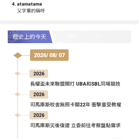
atamatama
父字輩的稱呼
歷史上的今天
2026/ 08/ 07
2026
長耀盃未來聯盟開打 UBA和SBL同場競技
2026
司馬庫斯校舍無照卡關22年 衝擊童受教權
2026
司馬庫斯災後復建 立委前往考察盤點需求