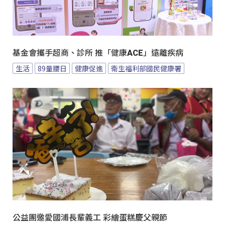
基金會攜手超商、診所 推「健康ACE」遠離疾病
生活
89量腰日
健康促進
衛生福利部國民健康署
公益團邀愛國浦長輩義工 彩繪蛋糕慶父親節