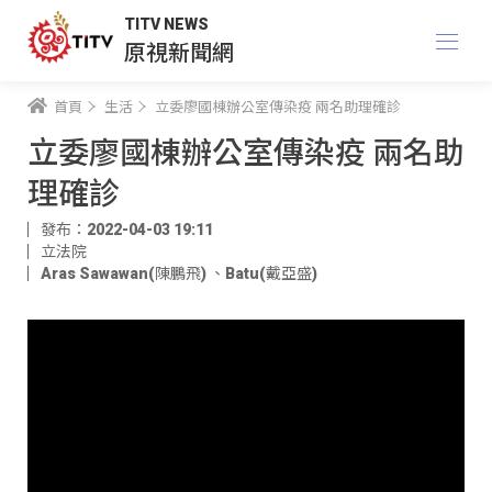
TITV NEWS
原視新聞網
首頁
生活
立委廖國棟辦公室傳染疫 兩名助理確診
立委廖國棟辦公室傳染疫 兩名助
理確診
發布：2022-04-03 19:11
立法院
Aras Sawawan(陳鵬飛)
、
Batu(戴亞盛)