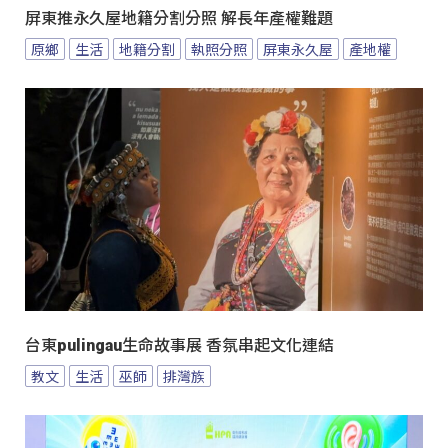
屏東推永久屋地籍分割分照 解長年產權難題
原鄉
生活
地籍分割
執照分照
屏東永久屋
產地權
台東pulingau生命故事展 香氛串起文化連結
教文
生活
巫師
排灣族