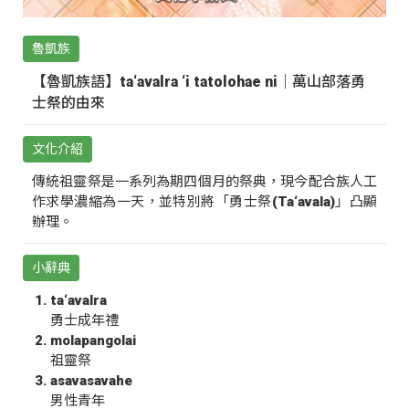
魯凱族
【魯凱族語】ta‘avalra ‘i tatolohae ni｜萬山部落勇
士祭的由來
文化介紹
傳統祖靈祭是一系列為期四個月的祭典，現今配合族人工
作求學濃縮為一天，並特別將「勇士祭(Ta‘avala)」凸顯
辦理。
小辭典
ta‘avalra
勇士成年禮
molapangolai
祖靈祭
asavasavahe
男性青年