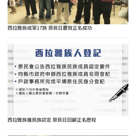
西拉雅族成第17族 原民日慶賀正名成功
西拉雅族獲民族認定 原民日回顧正名歷程