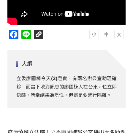
Facebook
Line
A
A
A
大綱
立委廖國棟今天(3)證實，有兩名辦公室助理確
診。而當下收到訊息的廖國棟人在台東，也立即
快篩，所幸結果為陰性，但還是要進行隔離。
疫情燒進立法院！立委廖國棟辦公室爆出兩名助理