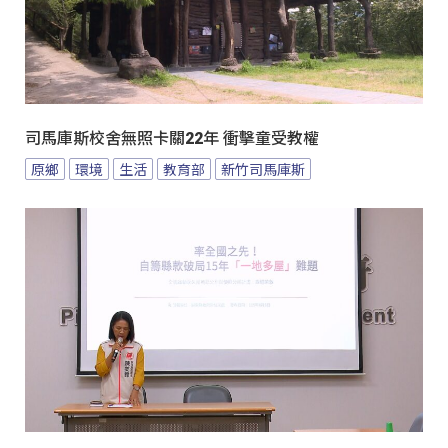
司馬庫斯校舍無照卡關22年 衝擊童受教權
原鄉
環境
生活
教育部
新竹司馬庫斯