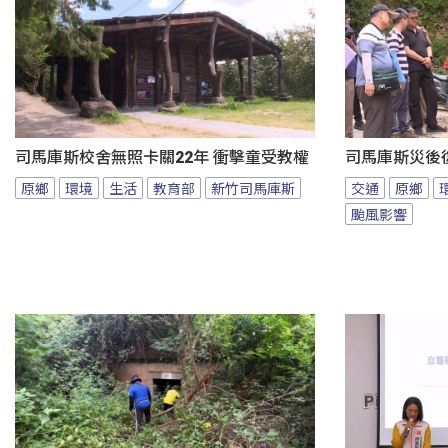
司馬庫斯校舍無照卡關22年 衝擊童受教權
司馬庫斯災後
原鄉
環境
生活
教育部
新竹司馬庫斯
交通
原鄉
颱風影響