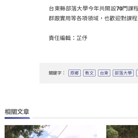
台東縣部落大學今年共開設70門課
群跟實用等各項領域，也歡迎對課程
責任編輯：芷伃
關鍵字：
原鄉
教文
台東
部落大學
相關文章