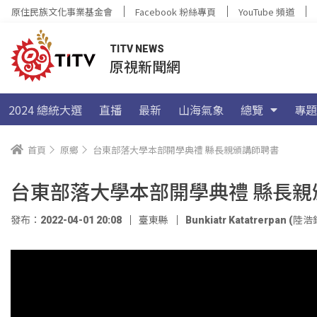
原住民族文化事業基金會
Facebook 粉絲專頁
YouTube 頻道
TITV NEWS
原視新聞網
2024 總統大選
直播
最新
山海氣象
總覽
專題
首頁
原鄉
台東部落大學本部開學典禮 縣長親頒講師聘書
台東部落大學本部開學典禮 縣長親
發布：2022-04-01 20:08
臺東縣
Bunkiatr Katatrerpan (陸浩