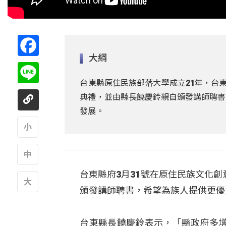
Facebook
大綱
Line
台東縣原住民族部落大學成立21年，台
典禮，並由縣長饒慶鈴親自頒發講師聘書
發展。
A
台東縣府3月31號在原住民族文化
A
頒發講師聘書，希望為族人提供更優
A
台東縣長饒慶鈴表示，「縣政府多