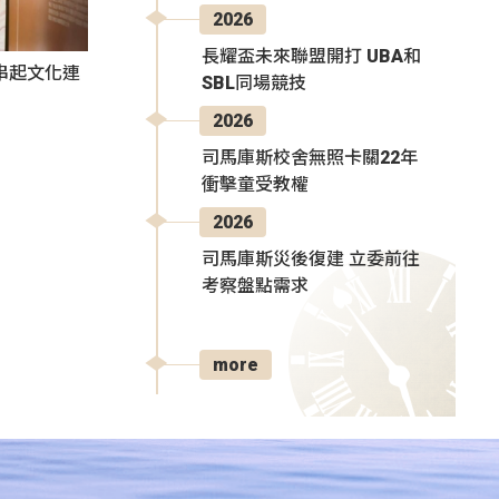
2026
長耀盃未來聯盟開打 UBA和
氛串起文化連
SBL同場競技
2026
司馬庫斯校舍無照卡關22年
衝擊童受教權
2026
司馬庫斯災後復建 立委前往
考察盤點需求
more