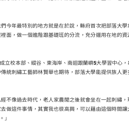
我們今年最特別的地方就是在於說，縣府首次把部落大學
域裡面，做一個進階跟基礎班的分流，充分運用在地的資
成立校本部、縱谷、東海岸、南迴跟蘭嶼5大學習中心，
中傳統刺繡工藝師林賢華也期待，部落大學能提供族人更
已經不像過去時代，老人家農閒之後就會坐在一起刺繡，
家去做這件事情，其實我也很高興，可以藉由這個時間讓
。」