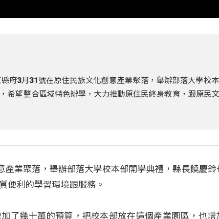
東縣府3月31號在原住民族文化創意產業聚落，舉辦部落大學校
，希望整合區域特色辦學，大力推動原住民終身教育，跟原民
創意產業聚落，舉辦部落大學校本部開學典禮，縣長饒慶鈴
質便利的學習環境跟服務。
增加了幾十萬的預算，把校本部放在這個產業園區，也增