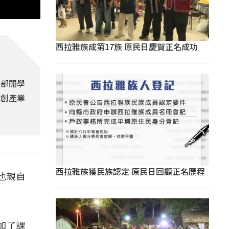
西拉雅族成第17族 原民日慶賀正名成功
本部開學
文創產業
西拉雅族獲民族認定 原民日回顧正名歷程
也親自
加了課