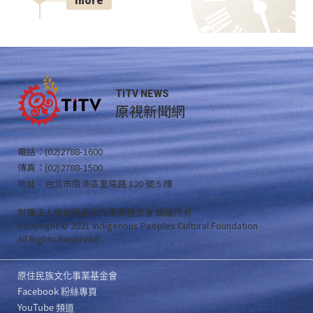
more
TITV NEWS
原視新聞網
電話：(02)2788-1600
傳真：(02)2788-1500
地址：台北市南港區重陽路 120 號 5 樓
財團法人原住民族文化事業基金會 版權所有
Copyright © 2021 Indigenous Peoples Cultural Foundation
All Rights Reserved .
原住民族文化事業基金會
Facebook 粉絲專頁
YouTube 頻道