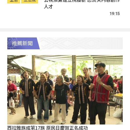
人才
19:15
推薦新聞
西拉雅族成第17族 原民日慶賀正名成功