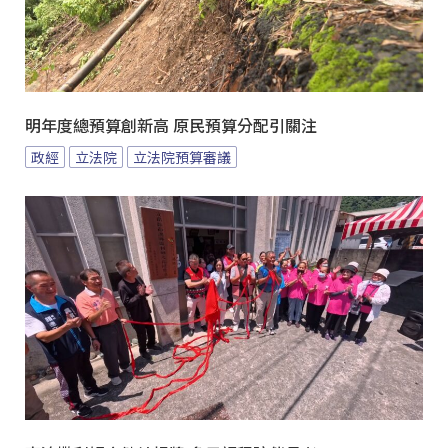
明年度總預算創新高 原民預算分配引關注
政經
立法院
立法院預算審議