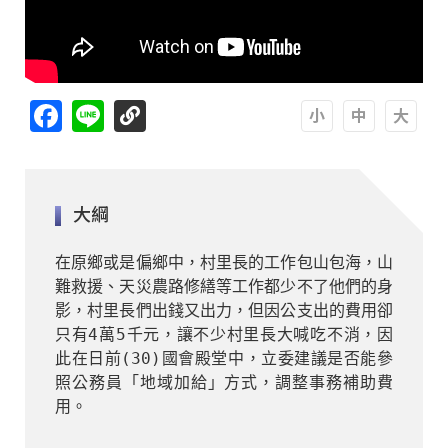
Facebook
Line
A
A
A
大綱
在原鄉或是偏鄉中，村里長的工作包山包海，山
難救援、天災農路修繕等工作都少不了他們的身
影，村里長們出錢又出力，但因公支出的費用卻
只有4萬5千元，讓不少村里長大喊吃不消，因
此在日前(30)國會殿堂中，立委建議是否能參
照公務員「地域加給」方式，調整事務補助費
用。