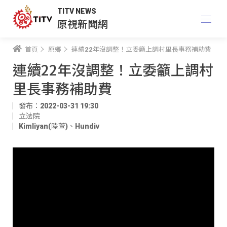
TITV NEWS
原視新聞網
首頁
原鄉
連續22年沒調整！立委籲上調村里長事務補助費
連續22年沒調整！立委籲上調村
里長事務補助費
發布：2022-03-31 19:30
立法院
Kimliyan(陸萱)
、
Hundiv