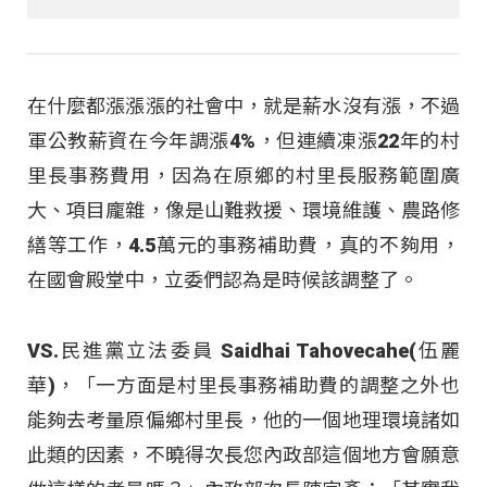
在什麼都漲漲漲的社會中，就是薪水沒有漲，不過
軍公教薪資在今年調漲4%，但連續凍漲22年的村
里長事務費用，因為在原鄉的村里長服務範圍廣
大、項目龐雜，像是山難救援、環境維護、農路修
繕等工作，4.5萬元的事務補助費，真的不夠用，
在國會殿堂中，立委們認為是時候該調整了。
VS.民進黨立法委員 Saidhai Tahovecahe(伍麗
華)，「一方面是村里長事務補助費的調整之外也
能夠去考量原偏鄉村里長，他的一個地理環境諸如
此類的因素，不曉得次長您內政部這個地方會願意