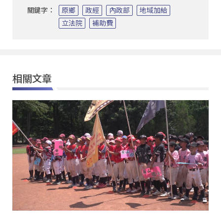
關鍵字：
原鄉
政經
內政部
地域加給
立法院
補助費
相關文章