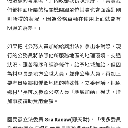
做這樣的考量嗎？」內政部次長陳宗彥：「其實我
們部裡面所屬的相關機關跟單位其實也會面臨到剛
剛所提的狀況 ，因為公務車輛在使用上面就會有
明顯的落差。」
如果把《公務人員加給給與辦法》拿出來對照，現
行的公務員將依照他所服務地區的地理環境、交通
狀況、艱苦程序和經濟條件，給予地域加給，但因
為村里長是地方公職人員，並非公務人員，再加上
要考量原鄉和偏鄉地區的特殊性，立委建議，把原
鄉村里長可以參照公務人員「地域加給」模式，增
加事務補助費用金額。
國民黨立法委員 Sra Kacaw(鄭天財)，「很多委員