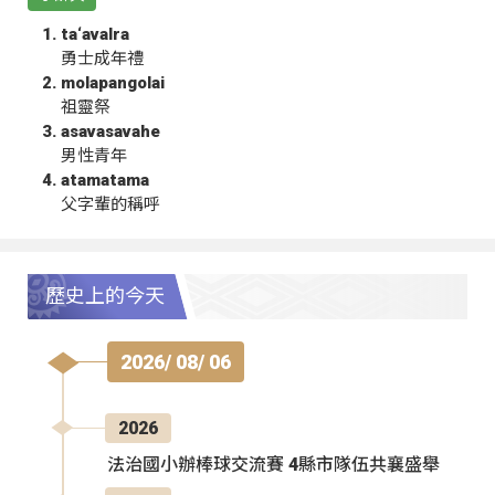
ta‘avalra
勇士成年禮
molapangolai
祖靈祭
asavasavahe
男性青年
atamatama
父字輩的稱呼
歷史上的今天
2026/ 08/ 06
2026
法治國小辦棒球交流賽 4縣市隊伍共襄盛舉