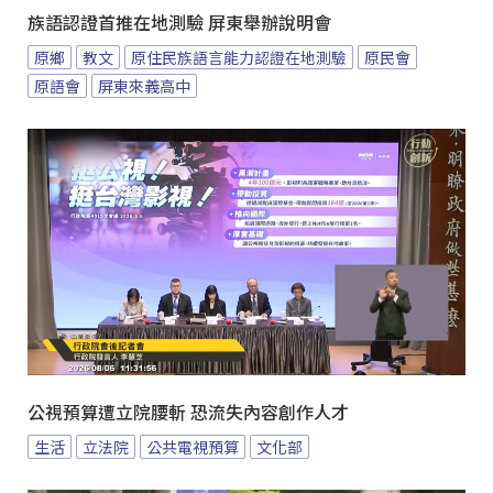
族語認證首推在地測驗 屏東舉辦說明會
原鄉
教文
原住民族語言能力認證在地測驗
原民會
原語會
屏東來義高中
公視預算遭立院腰斬 恐流失內容創作人才
生活
立法院
公共電視預算
文化部