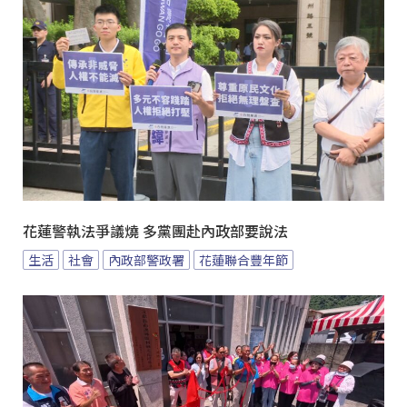
花蓮警執法爭議燒 多黨團赴內政部要說法
生活
社會
內政部警政署
花蓮聯合豐年節