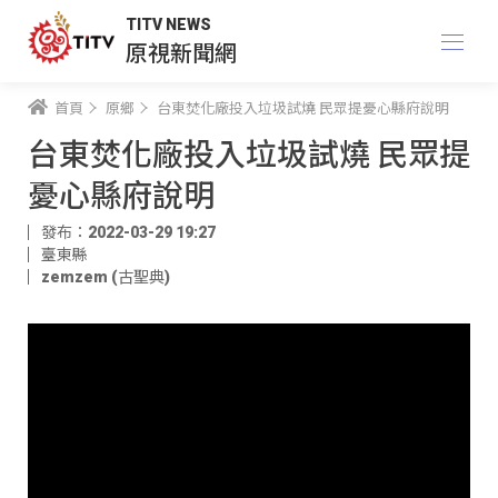
TITV NEWS
原視新聞網
首頁
原鄉
台東焚化廠投入垃圾試燒 民眾提憂心縣府說明
台東焚化廠投入垃圾試燒 民眾提
憂心縣府說明
發布：2022-03-29 19:27
臺東縣
zemzem (古聖典)