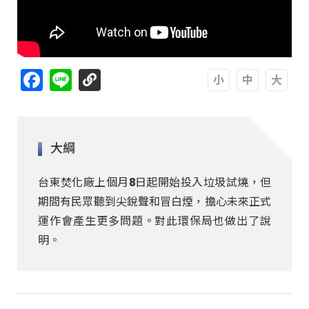
Facebook
Line
A
A
A
大綱
台東焚化廠上個月8日起開始投入垃圾試燒，但
期間有民眾聽到尖銳聲和冒白煙，擔心未來正式
運作會產生更多問題。對此環保局也做出了說
明。