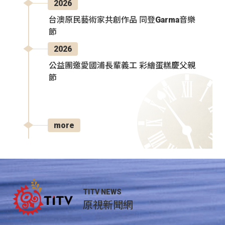
2026
台澳原民藝術家共創作品 同登Garma音樂
節
2026
公益團邀愛國浦長輩義工 彩繪蛋糕慶父親
節
more
TITV NEWS
原視新聞網