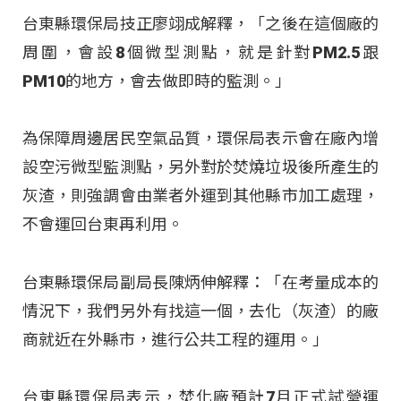
台東縣環保局技正廖翊成解釋，「之後在這個廠的
周圍，會設8個微型測點，就是針對PM2.5跟
PM10的地方，會去做即時的監測。」
為保障周邊居民空氣品質，環保局表示會在廠內增
設空污微型監測點，另外對於焚燒垃圾後所產生的
灰渣，則強調會由業者外運到其他縣市加工處理，
不會運回台東再利用。
台東縣環保局副局長陳炳伸解釋：「在考量成本的
情況下，我們另外有找這一個，去化（灰渣）的廠
商就近在外縣市，進行公共工程的運用。」
台東縣環保局表示，焚化廠預計7月正式試營運