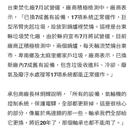
台東焚化廠7月試營運，廠商積極檢測中。廠商表
示，「已換7成舊有設備，17項系統正常運作，巨
型吊臂夾起垃圾，投放到鍋爐裡焚燒。這裡是台東
縣垃圾焚化廠，由於縣府宣布7月將試營運，目前
廠商正積極檢測中，兩個鍋爐，每天輪流焚燒台東
市、卑南鄉及太麻里鄉家戶垃圾。廠商表示，已換
新廠內7成舊有設備，包含垃圾收進料、冷卻、廢
氣及廢汙水處理等17項系統都能正常運作。」
承包商廠長林炯輝說明，「所有的設備，氣輪機的
控制系統，保護電驛，全部都更新掉，這是很核心
的部分，像屬於馬達類的那一些，軸承我們全部給
它更換，將近20年了，那個軸承也都不能用了。」