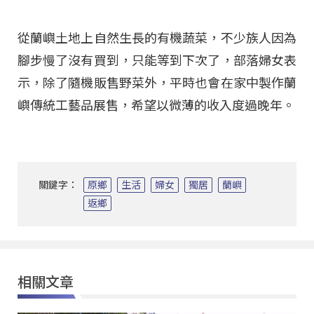
從蘭嶼土地上自然生長的有機蔬菜，不少族人因為
腳步慢了沒有買到，只能等到下次了，部落婦女表
示，除了隨機販售野菜外，平時也會在家中製作蘭
嶼傳統工藝品展售，希望以微薄的收入度過晚年。
關鍵字：
原鄉
生活
婦女
獨居
蘭嶼
返鄉
相關文章