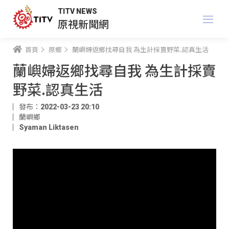
TITV NEWS
原視新聞網
首頁
原鄉
蘭嶼婦返鄉找尋自我 為生計採賣野菜.認真生活
蘭嶼婦返鄉找尋自我 為生計採賣
野菜.認真生活
發布：2022-03-23 20:10
蘭嶼鄉
Syaman Liktasen