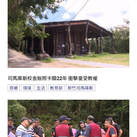
司馬庫斯校舍無照卡關22年 衝擊童受教權
原鄉
環境
生活
教育部
新竹司馬庫斯