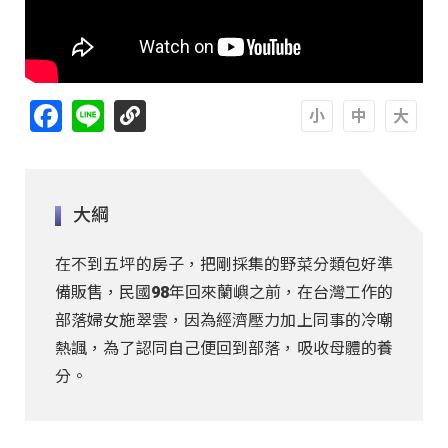
Facebook
Line
A
A
A
大綱
在不到五坪的房子，把剛採集的野菜分類包好準
備販售，民國98年回來蘭嶼之前，在台灣工作的
部落婦女施翠雲，因為經濟壓力加上同事的冷嘲
熱諷，為了認同自己便回到部落，吸收母體的養
分。