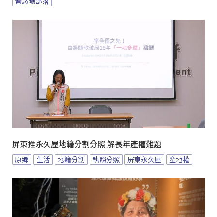
普悠瑪部落
屏東推永久屋地籍分割分照 解長年產權難題
原鄉
生活
地籍分割
執照分照
屏東永久屋
產地權