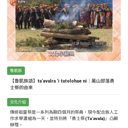
魯凱族
【魯凱族語】ta‘avalra ‘i tatolohae ni｜萬山部落勇
士祭的由來
文化介紹
傳統祖靈祭是一系列為期四個月的祭典，現今配合族人工
作求學濃縮為一天，並特別將「勇士祭(Ta‘avala)」凸顯
辦理。