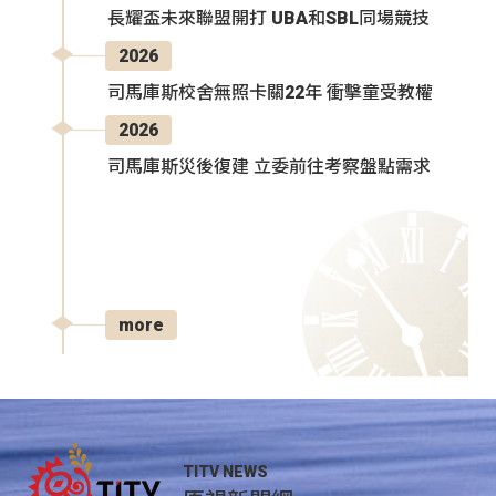
長耀盃未來聯盟開打 UBA和SBL同場競技
2026
司馬庫斯校舍無照卡關22年 衝擊童受教權
2026
司馬庫斯災後復建 立委前往考察盤點需求
more
TITV NEWS