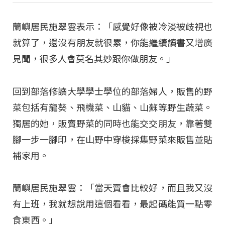
蘭嶼居民施翠雲表示：「感覺好像被冷淡被歧視也
就算了，還沒有朋友就很累，你能繼續讀書又增廣
見聞，很多人會莫名其妙跟你做朋友。」
回到部落修讀大學學士學位的部落婦人，販售的野
菜包括有龍葵、飛機菜、山貓、山蘇等野生蔬菜。
獨居的她，販賣野菜的同時也能交交朋友，靠著雙
腳一步一腳印，在山野中穿梭採集野菜來販售並貼
補家用。
蘭嶼居民施翠雲：「當天賣會比較好，而且我又沒
有上班，我就想說用這個看看，最起碼能買一點零
食東西。」