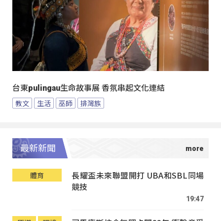
台東pulingau生命故事展 香氛串起文化連結
教文
生活
巫師
排灣族
最新新聞
長耀盃未來聯盟開打 UBA和SBL同場
體育
競技
19:47