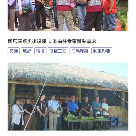
司馬庫斯災後復建 立委前往考察盤點需求
交通
原鄉
環境
修復工程
司馬庫斯
颱風影響