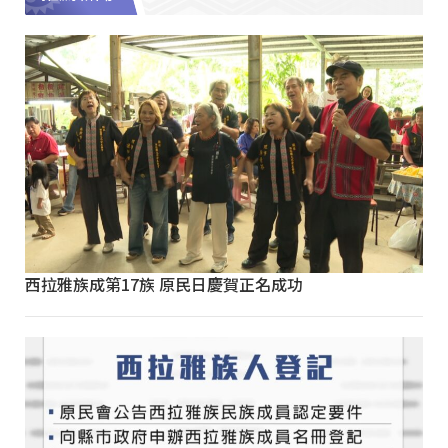
西拉雅族成第17族 原民日慶賀正名成功