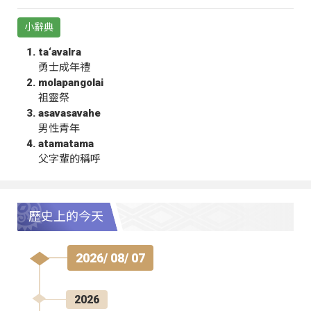
小辭典
ta‘avalra
勇士成年禮
molapangolai
祖靈祭
asavasavahe
男性青年
atamatama
父字輩的稱呼
歷史上的今天
2026/ 08/ 07
2026