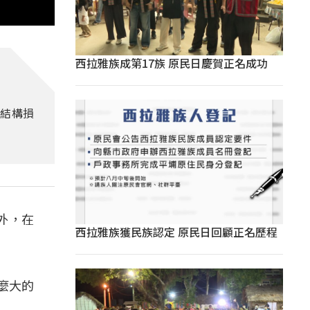
西拉雅族成第17族 原民日慶賀正名成功
屋結構損
外，在
西拉雅族獲民族認定 原民日回顧正名歷程
麼大的