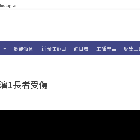
Instagram
族語新聞
新聞性節目
節目表
主播專區
歷史上
長濱1長者受傷