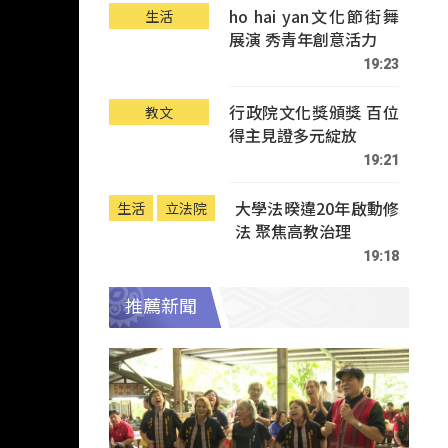
ho hai yan文化節街舞
生活
展演 秀青年創意活力
19:23
行政院文化獎頒獎 百位
教文
得主見證多元綻放
19:21
大學法暌違20年啟動修
生活
立法院
法 聚焦高教治理
19:18
推薦新聞