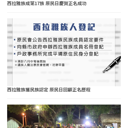
西拉雅族成第17族 原民日慶賀正名成功
西拉雅族獲民族認定 原民日回顧正名歷程