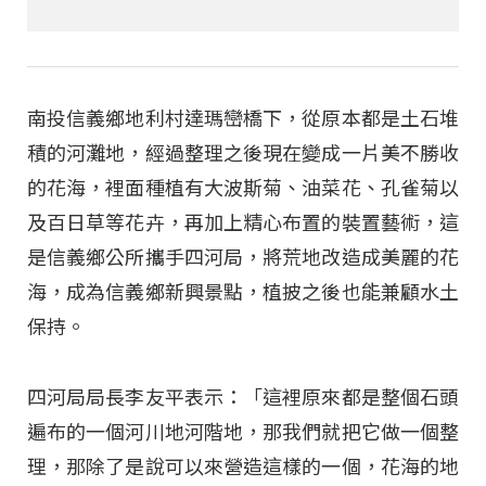
南投信義鄉地利村達瑪巒橋下，從原本都是土石堆
積的河灘地，經過整理之後現在變成一片美不勝收
的花海，裡面種植有大波斯菊、油菜花、孔雀菊以
及百日草等花卉，再加上精心布置的裝置藝術，這
是信義鄉公所攜手四河局，將荒地改造成美麗的花
海，成為信義鄉新興景點，植披之後也能兼顧水土
保持。
四河局局長李友平表示：「這裡原來都是整個石頭
遍布的一個河川地河階地，那我們就把它做一個整
理，那除了是說可以來營造這樣的一個，花海的地