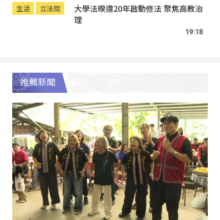
大學法暌違20年啟動修法 聚焦高教治
生活
立法院
理
19:18
推薦新聞