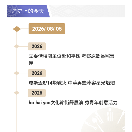
歷史上的今天
2026/ 08/ 05
2026
立委偕相關單位赴和平區 考察原鄉長照營
運
2026
瓊斯盃8/14燃戰火 中華男籃陣容星光熠熠
2026
ho hai yan文化節街舞展演 秀青年創意活力