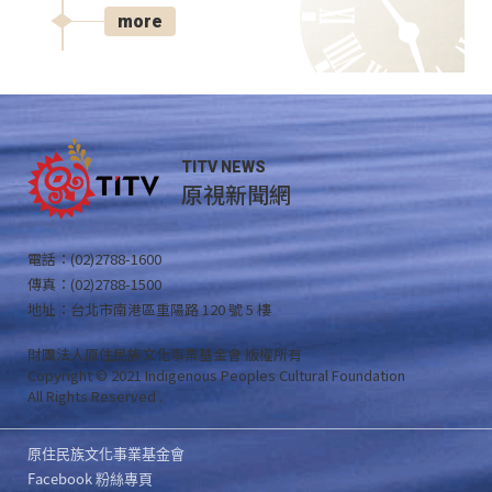
more
TITV NEWS
原視新聞網
電話：(02)2788-1600
傳真：(02)2788-1500
地址：台北市南港區重陽路 120 號 5 樓
財團法人原住民族文化事業基金會 版權所有
Copyright © 2021 Indigenous Peoples Cultural Foundation
All Rights Reserved .
原住民族文化事業基金會
Facebook 粉絲專頁