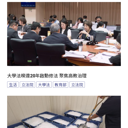
大學法暌違20年啟動修法 聚焦高教治理
生活
立法院
大學法
教育部
立法院