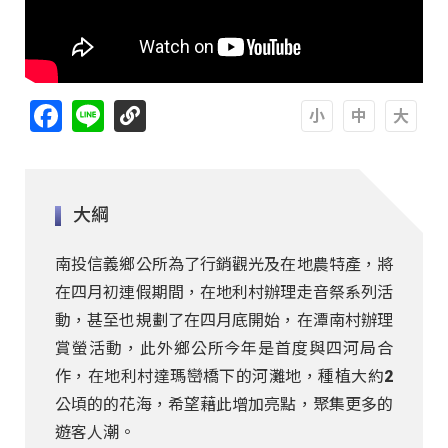
Facebook
Line
A
A
A
大綱
南投信義鄉公所為了行銷觀光及在地農特產，將
在四月初連假期間，在地利村辦理走音祭系列活
動，甚至也規劃了在四月底開始，在潭南村辦理
賞螢活動，此外鄉公所今年是首度與四河局合
作，在地利村達瑪巒橋下的河灘地，種植大約2
公頃的的花海，希望藉此增加亮點，聚集更多的
遊客人潮。