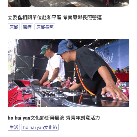
立委偕相關單位赴和平區 考察原鄉長照營運
原鄉
醫療
原鄉長照
ho hai yan文化節街舞展演 秀青年創意活力
生活
ho hai yan文化節