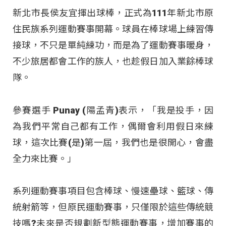
新北市長侯友宜揮出球棒，正式為111年新北市原
住民族系列運動賽事開幕。球員在棒球場上練習傳
接球，不只是單純練功，而是為了運動賽事暖身，
不少旅居都會工作的族人，也趁假日加入業餘棒球
隊。
參賽選手 Punay (陽孟青)表示，「我是投手，因
為我們平常自己都有工作，偶爾會利用假日來練
球，這次比賽(是)第一屆，我們也是很開心，會盡
全力來比賽。」
系列運動賽事項目包含棒球、慢速壘球、籃球、傳
統射箭等，但原民運動賽事，只僅限於這些傳統競
技嗎?未來是否規劃新型態運動賽事，增加賽事的