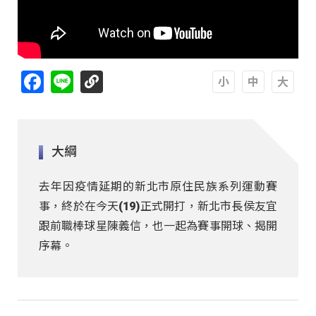
Facebook
Line
A
A
A
大綱
去年因疫情延期的新北市原住民族系列運動賽
事，終於在今天(19)正式開打，新北市長侯友宜
跟前職棒球星陳義信，也一起為賽事開球、揭開
序幕。