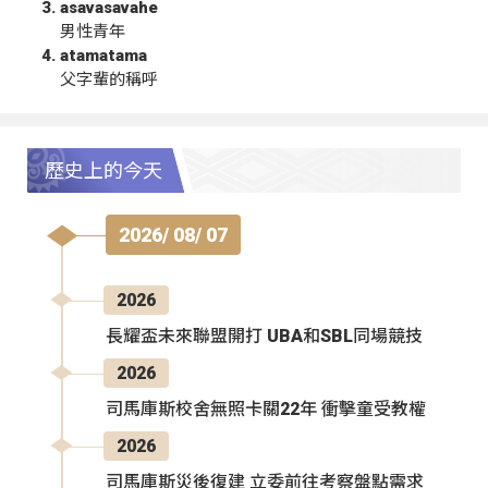
asavasavahe
男性青年
atamatama
父字輩的稱呼
歷史上的今天
2026/ 08/ 07
2026
長耀盃未來聯盟開打 UBA和SBL同場競技
2026
司馬庫斯校舍無照卡關22年 衝擊童受教權
2026
司馬庫斯災後復建 立委前往考察盤點需求