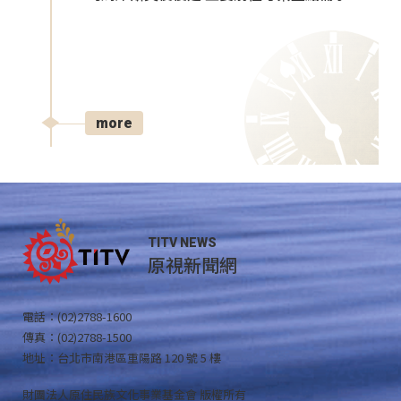
more
TITV NEWS
原視新聞網
電話：(02)2788-1600
傳真：(02)2788-1500
地址：台北市南港區重陽路 120 號 5 樓
財團法人原住民族文化事業基金會 版權所有