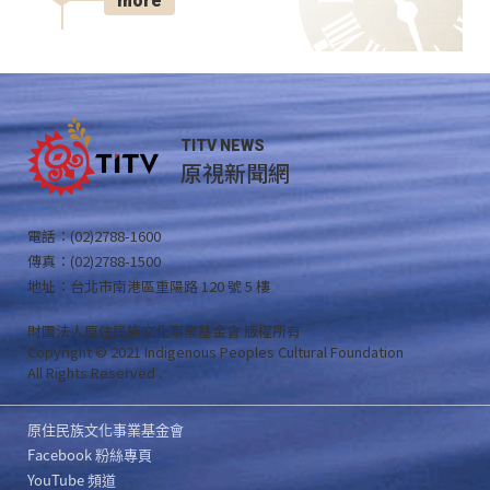
more
TITV NEWS
原視新聞網
電話：(02)2788-1600
傳真：(02)2788-1500
地址：台北市南港區重陽路 120 號 5 樓
財團法人原住民族文化事業基金會 版權所有
Copyright © 2021 Indigenous Peoples Cultural Foundation
All Rights Reserved .
原住民族文化事業基金會
Facebook 粉絲專頁
YouTube 頻道