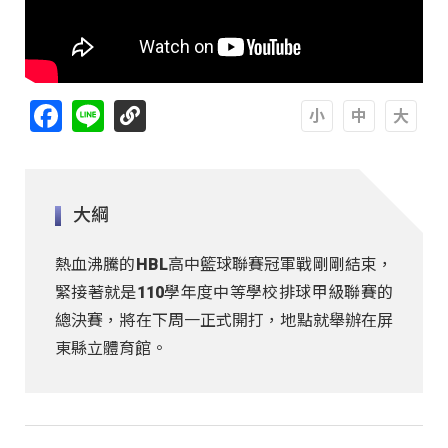
Facebook
Line
A
A
A
大綱
熱血沸騰的HBL高中籃球聯賽冠軍戰剛剛結束，
緊接著就是110學年度中等學校排球甲級聯賽的
總決賽，將在下周一正式開打，地點就舉辦在屏
東縣立體育館。