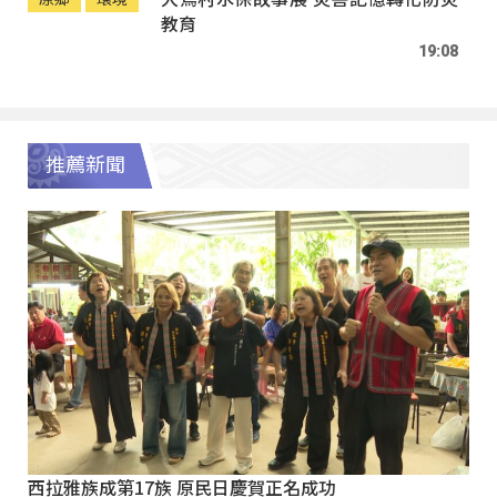
教育
19:08
推薦新聞
西拉雅族成第17族 原民日慶賀正名成功