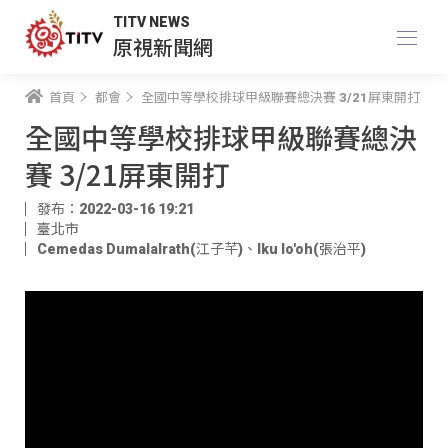
TITV NEWS
原視新聞網
首頁
都會
全國中等學校排球甲級聯賽總決賽 3/21屏東開打
全國中等學校排球甲級聯賽總決
賽 3/21屏東開打
發布：2022-03-16 19:21
臺北市
Cemedas Dumalalrath(江子芊)
、
Iku lo'oh(張治平)