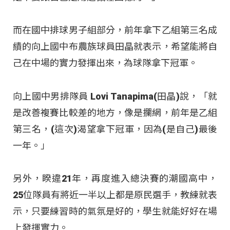
而在國中排球男子組部分，前年拿下乙組第三名成
績的向上國中布農族球員田晶就表示，希望能將自
己在中場的實力發揮出來，為球隊拿下冠軍。
向上國中男排隊員 Lovi Tanapima(田晶)說，「就
是改善複賽比較差的地方，像是攔網，前年是乙組
第三名，(這次)渴望拿下冠軍，因為(是自己)最後
一年。」
另外，睽違21年，再度進入總決賽的潮國高中，
25位隊員有將近一半以上都是原民選手，教練就表
示，只要練習時的氣氛是好的，學生就能好好在場
上發揮實力。