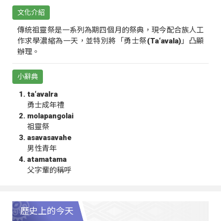
文化介紹
傳統祖靈祭是一系列為期四個月的祭典，現今配合族人工
作求學濃縮為一天，並特別將「勇士祭(Ta‘avala)」凸顯
辦理。
小辭典
ta‘avalra
勇士成年禮
molapangolai
祖靈祭
asavasavahe
男性青年
atamatama
父字輩的稱呼
歷史上的今天