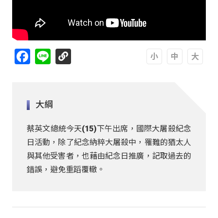
Facebook
Line
A
A
A
大綱
蔡英文總統今天(15)下午出席，國際大屠殺紀念
日活動，除了紀念納粹大屠殺中，罹難的猶太人
與其他受害者，也藉由紀念日推廣，記取過去的
錯誤，避免重蹈覆轍。