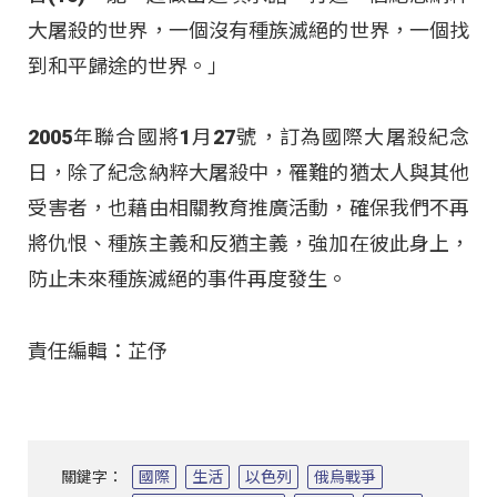
大屠殺的世界，一個沒有種族滅絕的世界，一個找
到和平歸途的世界。」
2005年聯合國將1月27號，訂為國際大屠殺紀念
日，除了紀念納粹大屠殺中，罹難的猶太人與其他
受害者，也藉由相關教育推廣活動，確保我們不再
將仇恨、種族主義和反猶主義，強加在彼此身上，
防止未來種族滅絕的事件再度發生。
責任編輯：芷伃
關鍵字：
國際
生活
以色列
俄烏戰爭