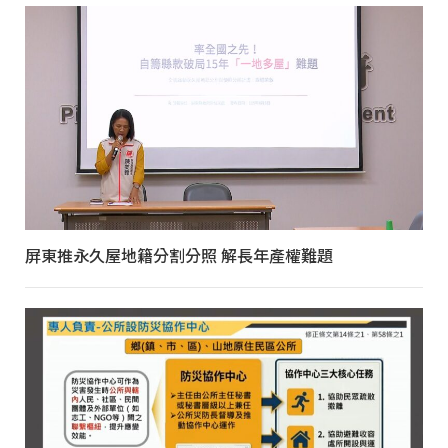
屏東推永久屋地籍分割分照 解長年產權難題