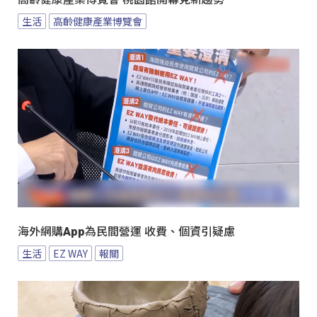
生活
高齡健康產業博覽會
海外網購App為民間營運 收費、個資引疑慮
生活
EZ WAY
報關