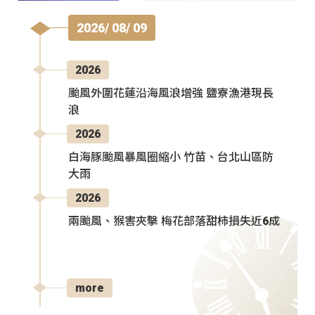
2026/ 08/ 09
2026
颱風外圍花蓮沿海風浪增強 鹽寮漁港現長
浪
2026
白海豚颱風暴風圈縮小 竹苗、台北山區防
大雨
2026
兩颱風、猴害夾擊 梅花部落甜柿損失近6成
more