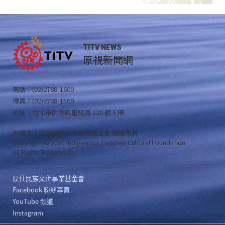
TITV NEWS
原視新聞網
電話：(02)2788-1600
傳真：(02)2788-1500
地址：台北市南港區重陽路 120 號 5 樓
財團法人原住民族文化事業基金會 版權所有
Copyright © 2021 Indigenous Peoples Cultural Foundation
All Rights Reserved .
原住民族文化事業基金會
Facebook 粉絲專頁
YouTube 頻道
Instagram