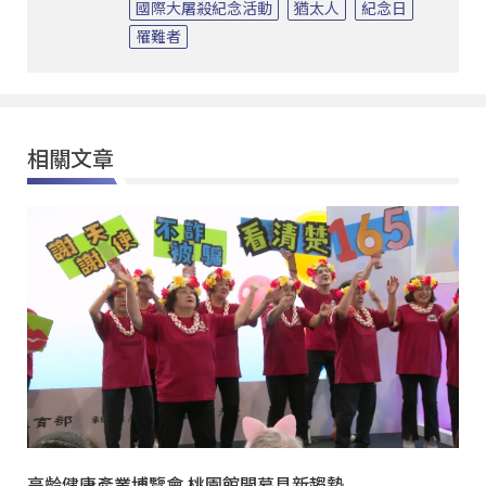
國際大屠殺紀念活動
猶太人
紀念日
罹難者
相關文章
高齡健康產業博覽會 桃園館開幕見新趨勢