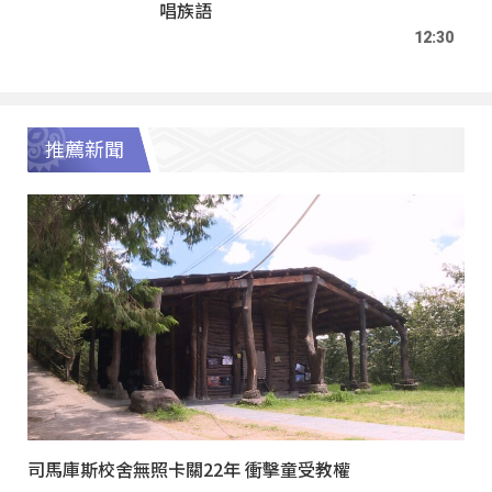
唱族語
12:30
推薦新聞
司馬庫斯校舍無照卡關22年 衝擊童受教權