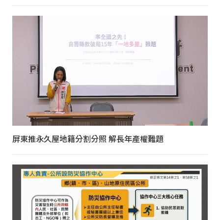
屏東推永久屋地籍分割分照 解長年產權難題