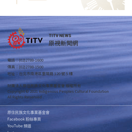
TITV NEWS
原視新聞網
電話：(02)2788-1600
傳真：(02)2788-1500
地址：台北市南港區重陽路 120 號 5 樓
財團法人原住民族文化事業基金會 版權所有
Copyright © 2021 Indigenous Peoples Cultural Foundation
All Rights Reserved .
原住民族文化事業基金會
Facebook 粉絲專頁
YouTube 頻道