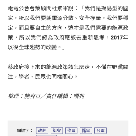
電電公會會策顧問杜紫軍說：「我們是孤島型的國
家，所以我們要朝電源分散、安全存量，我們要穩
定，而且要自主的方向，這才是我們需要的能源政
策，所以我們認為政府應該去重新思考，2017年
以後全球趨勢的改變。」
蔡政府接下來的能源政策該怎麼走，不僅在野黨關
注，學者、民眾也同樣關心。
整理：施容亘／責任編輯：嘎兆
關鍵字：
政經
都會
停電
儲電
台電