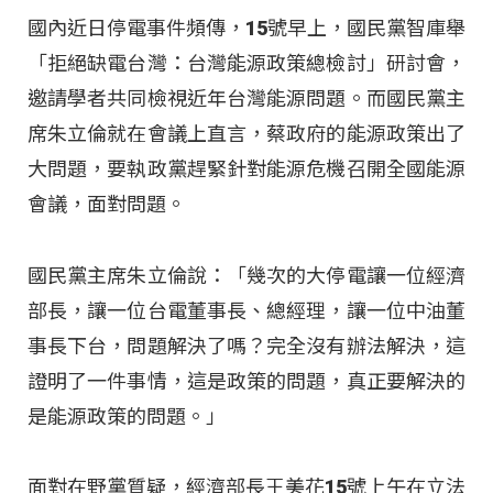
國內近日停電事件頻傳，15號早上，國民黨智庫舉
「拒絕缺電台灣：台灣能源政策總檢討」研討會，
邀請學者共同檢視近年台灣能源問題。而國民黨主
席朱立倫就在會議上直言，蔡政府的能源政策出了
大問題，要執政黨趕緊針對能源危機召開全國能源
會議，面對問題。
國民黨主席朱立倫說：「幾次的大停電讓一位經濟
部長，讓一位台電董事長、總經理，讓一位中油董
事長下台，問題解決了嗎？完全沒有辦法解決，這
證明了一件事情，這是政策的問題，真正要解決的
是能源政策的問題。」
面對在野黨質疑，經濟部長王美花15號上午在立法