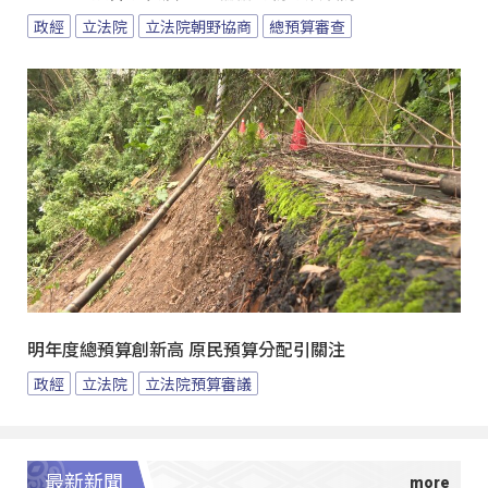
政經
立法院
立法院朝野協商
總預算審查
明年度總預算創新高 原民預算分配引關注
政經
立法院
立法院預算審議
最新新聞