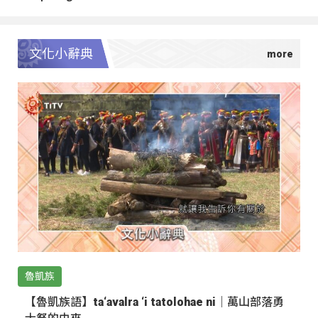
文化小辭典
魯凱族
【魯凱族語】ta‘avalra ‘i tatolohae ni｜萬山部落勇