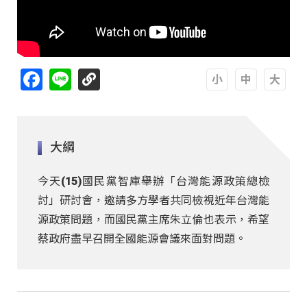
Facebook
Line
A
A
A
大綱
今天(15)國民黨智庫舉辦「台灣能源政策總檢
討」研討會，邀請多方學者共同檢視近年台灣能
源政策問題，而國民黨主席朱立倫也表示，希望
蔡政府盡早召開全國能源會議來面對問題。