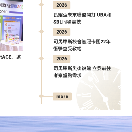
2026
長耀盃未來聯盟開打 UBA和
SBL同場競技
2026
司馬庫斯校舍無照卡關22年
衝擊童受教權
ACE」遠
2026
司馬庫斯災後復建 立委前往
考察盤點需求
more