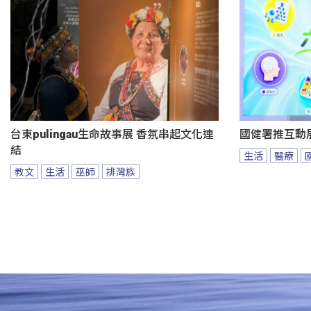
台東pulingau生命故事展 香氛串起文化連
國健署推互動
結
生活
醫療
教文
生活
巫師
排灣族