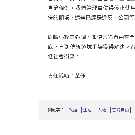
自治條例，我們管理單位得停止使
搭的棚帳，這些已經是違反，公園管
原轉小教室強調，即使言論自由空間
底，直到傳統領域爭議獲得解決。
低社會衝突。
責任編輯：芷伃
關鍵字：
政經
生活
人權
言論自由