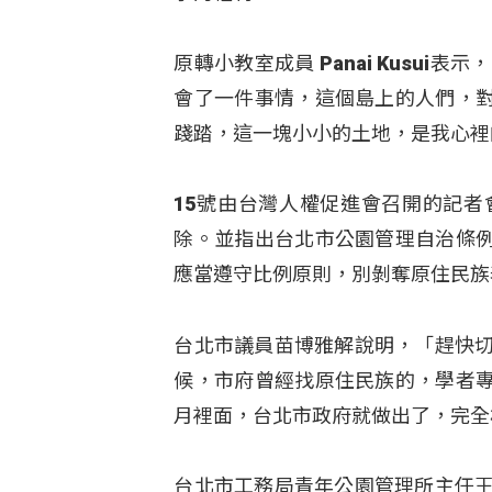
原轉小教室成員 Panai Kusu
會了一件事情，這個島上的人們，
踐踏，這一塊小小的土地，是我心裡
15號由台灣人權促進會召開的記
除。並指出台北市公園管理自治條
應當遵守比例原則，別剝奪原住民族
台北市議員苗博雅解說明，「趕快切
候，市府曾經找原住民族的，學者
月裡面，台北市政府就做出了，完全
台北市工務局青年公園管理所主任王