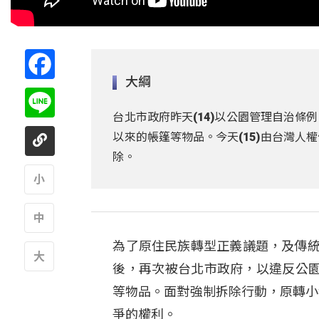
Facebook
大綱
Line
台北市政府昨天(14)以公園管理自治條
以來的帳篷等物品。今天(15)由台灣
除。
A
為了原住民族轉型正義議題，及傳統
A
後，再次被台北市政府，以違反公
A
等物品。面對強制拆除行動，原轉小
爭的權利。