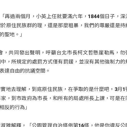
i表示，「再過兩個月，小英上任就要滿六年，1844個日子，
對於原住民族群的理，還是那麼粗暴，我們的尊嚴還是持
的聖地。」
者會，共同發出聲明，呼籲台北市長柯文哲懸崖勒馬，勿
例中，所規定的處罰方式僅有罰鍰，並沒有其他強制力的
表達自由的抗議空間。
實地去理解，到底原住民族，在爭取的是什麼吧，3月1
專家，到市政府為市長，和所有的局處所長上課，可是在
相反的行為」
淑雅解釋，「公園管理自治條例第16條，他是你違反公