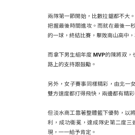
兩隊第一節開始，比數拉鋸都不大。
把握最後時間進攻。而就在最後一
的一球，終結比賽，擊敗南山高中，
而拿下男生組年度 MVP的陳將双，
路上的支持跟鼓勵。
另外，女子賽事同樣精彩，由北一
雙方速度都打得飛快，兩邊都有精彩
但淡水商工靠著整體籃下優勢，以將
利，成功衛冕，達成隊史第二度三
現，一一給予肯定。