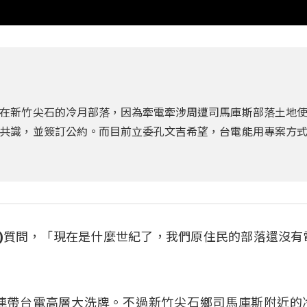
在新竹尖石的冷月部落，因為牽電牽涉周遭司馬庫斯部落土地
共識，並簽訂公約。而目前立委孔文吉希望，台電能用專案方
(孔文吉)質問，「現在是什麼世紀了，我們原住民的部落還沒
連帶台電高層大洗牌。不過新竹尖石鄉司馬庫斯附近的