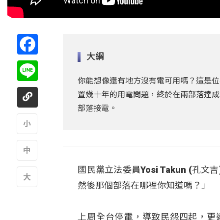
Facebook
大綱
Line
你能想像還有地方沒有電可用嗎？這是位
置幾十年的用電問題，終於在兩部落達成
部落接電。
A
國民黨立法委員Yosi Takun 
A
然後那個部落在哪裡你知道嗎？」
A
上周全台停電，導致民怨四起，更