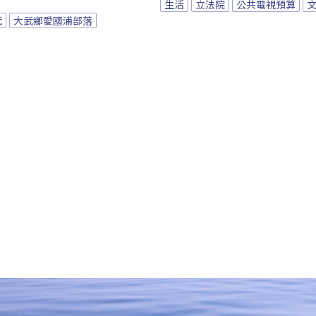
生活
立法院
公共電視預算
武
大武鄉愛國浦部落