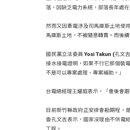
落，因缺乏電力系統，部落長年處在
然而又因牽電涉及司馬庫斯土地使
馬庫斯土地，不被隨意轉賣。而後續
國民黨立法委員 Yosi Takun 
接水接電證明，如果不行它那個裝電
不是可以專案處理、專案補助。」
台電總經理王耀庭表示，「會後會跟
目前新竹縣政府正安排會勘期程，
委孔文吉表示，國家沒理由不供電
工程。