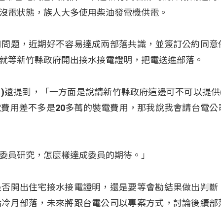
沒電狀態，族人大多使用柴油發電機供電。
用問題，近期好不容易達成兩部落共識，並簽訂公約同意
就等新竹縣政府開出接水接電證明，把電送進部落。
(孔文吉)還提到，「一方面是說請新竹縣政府這邊可不可以提供
費用差不多是20多萬的裝電費用，那我說我會請台電公
委員研究，怎麼樣達成委員的期待。」
是否開出住宅接水接電證明，還是要等會勘結果做出判斷
給冷月部落，未來將跟台電公司以專案方式，討論後續部