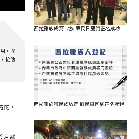
西拉雅族成第17族 原民日慶賀正名成功
使用，擱
式，協助
西拉雅族獲民族認定 原民日回顧正名歷程
有電的，
冷月部