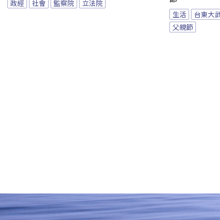
政經
社會
監察院
立法院
生活
台東大
父親節