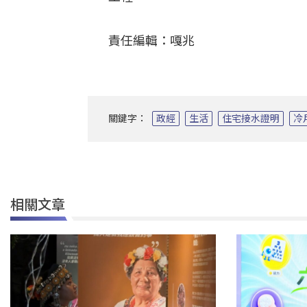
責任編輯：嘎兆
關鍵字：
政經
生活
住宅接水證明
冷
相關文章