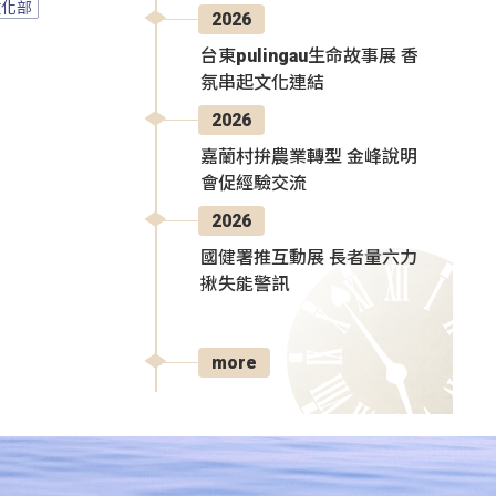
文化部
2026
台東pulingau生命故事展 香
氛串起文化連結
2026
嘉蘭村拚農業轉型 金峰說明
會促經驗交流
2026
國健署推互動展 長者量六力
揪失能警訊
more